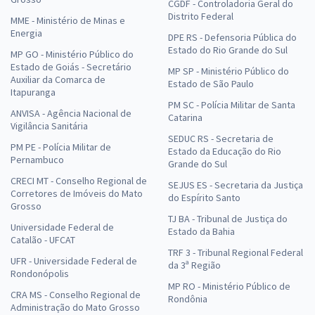
CGDF - Controladoria Geral do
Distrito Federal
MME - Ministério de Minas e
Energia
DPE RS - Defensoria Pública do
Estado do Rio Grande do Sul
MP GO - Ministério Público do
Estado de Goiás - Secretário
MP SP - Ministério Público do
Auxiliar da Comarca de
Estado de São Paulo
Itapuranga
PM SC - Polícia Militar de Santa
ANVISA - Agência Nacional de
Catarina
Vigilância Sanitária
SEDUC RS - Secretaria de
PM PE - Polícia Militar de
Estado da Educação do Rio
Pernambuco
Grande do Sul
CRECI MT - Conselho Regional de
SEJUS ES - Secretaria da Justiça
Corretores de Imóveis do Mato
do Espírito Santo
Grosso
TJ BA - Tribunal de Justiça do
Universidade Federal de
Estado da Bahia
Catalão - UFCAT
TRF 3 - Tribunal Regional Federal
UFR - Universidade Federal de
da 3ª Região
Rondonópolis
MP RO - Ministério Público de
CRA MS - Conselho Regional de
Rondônia
Administração do Mato Grosso