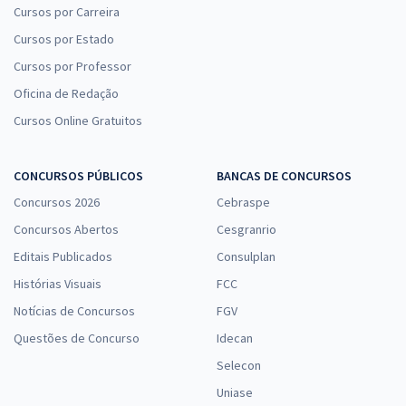
Cursos por Carreira
Cursos por Estado
Cursos por Professor
Oficina de Redação
Cursos Online Gratuitos
CONCURSOS PÚBLICOS
BANCAS DE CONCURSOS
Concursos 2026
Cebraspe
Concursos Abertos
Cesgranrio
Editais Publicados
Consulplan
Histórias Visuais
FCC
Notícias de Concursos
FGV
Questões de Concurso
Idecan
Selecon
Uniase