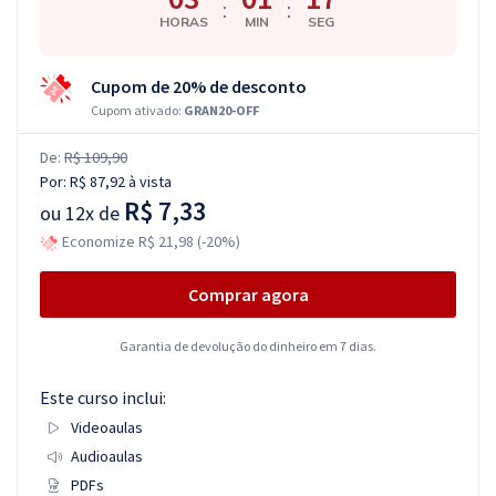
:
:
HORAS
MIN
SEG
Cupom de 20% de desconto
Cupom ativado:
GRAN20-OFF
De:
R$ 109,90
Por:
R$ 87,92
à vista
R$ 7,33
ou
12x de
Economize R$ 21,98 (-20%)
Comprar agora
Garantia de devolução do dinheiro em 7 dias.
Este curso inclui:
Videoaulas
Audioaulas
PDFs