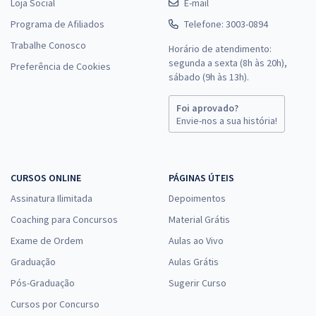
Loja Social
E-mail
Programa de Afiliados
Telefone: 3003-0894
Trabalhe Conosco
Horário de atendimento:
segunda a sexta (8h às 20h),
Preferência de Cookies
sábado (9h às 13h).
Foi aprovado?
Envie-nos a sua história!
CURSOS ONLINE
PÁGINAS ÚTEIS
Assinatura Ilimitada
Depoimentos
Coaching para Concursos
Material Grátis
Exame de Ordem
Aulas ao Vivo
Graduação
Aulas Grátis
Pós-Graduação
Sugerir Curso
Cursos por Concurso