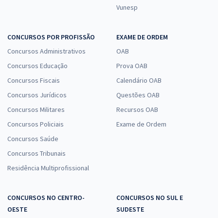
Vunesp
CONCURSOS POR PROFISSÃO
EXAME DE ORDEM
Concursos Administrativos
OAB
Concursos Educação
Prova OAB
Concursos Fiscais
Calendário OAB
Concursos Jurídicos
Questões OAB
Concursos Militares
Recursos OAB
Concursos Policiais
Exame de Ordem
Concursos Saúde
Concursos Tribunais
Residência Multiprofissional
CONCURSOS NO CENTRO-
CONCURSOS NO SUL E
OESTE
SUDESTE