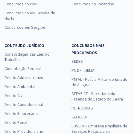
Concursos no Piauí
Concursos no Tocantins
Concursos no Rio Grande do
Norte
Concursos em Sergipe
CONTEÚDO JURÍDICO
CONCURSOS MAIS
PROCURADOS
Consolidação das Leis do
Trabalho
SEDES
Constituição Federal
PC DF - DELTA
Direito Administrativo
PM AL - Polícia Militar do Estado
de Alagoas
Direito Ambiental
SEFAZ CE - Secretaria da
Direito Civil
Fazenda do Estado do Ceará
Direito Constitucional
PETROBRAS
Direito Empresarial
SEFAZ DF
Direito Penal
EBSERH - Empresa Brasileira de
Direito Previdenciário
Serviços Hospitalares