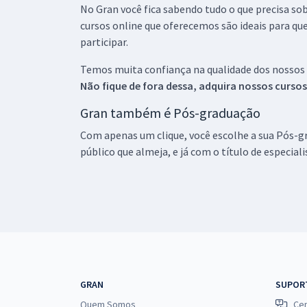
No Gran você fica sabendo tudo o que precisa sob
cursos online que oferecemos são ideais para qu
participar.
Temos muita confiança na qualidade dos nossos
Não fique de fora dessa, adquira nossos curso
Gran também é Pós-graduação
Com apenas um clique, você escolhe a sua Pós-gr
público que almeja, e já com o título de especial
GRAN
SUPOR
Quem Somos
Cen