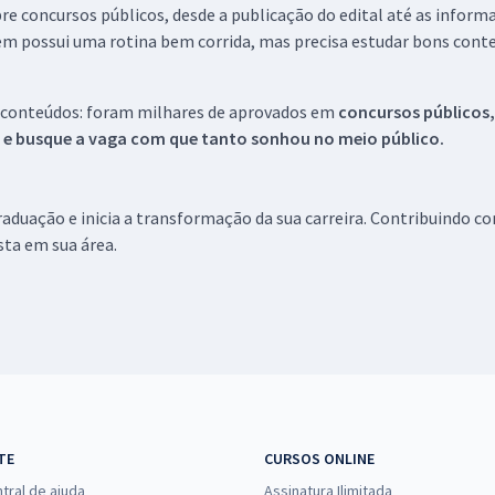
re concursos públicos, desde a publicação do edital até as inform
em possui uma rotina bem corrida, mas precisa estudar bons conte
 conteúdos: foram milhares de aprovados em
concursos públicos,
s e busque a vaga com que tanto sonhou no meio público.
aduação e inicia a transformação da sua carreira. Contribuindo c
ista em sua área.
TE
CURSOS ONLINE
tral de ajuda
Assinatura Ilimitada