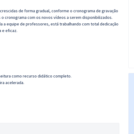
 acrescidas de forma gradual, conforme o cronograma de gravação
 o cronograma com os novos vídeos a serem disponibilizados.
 a equipe de professores, está trabalhando com total dedicação
e eficaz.
leitura como recurso didático completo.
ira acelerada.