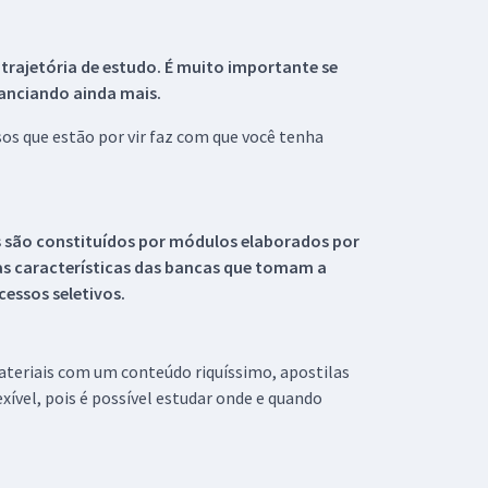
 trajetória de estudo. É muito importante se
tanciando ainda mais.
s que estão por vir faz com que você tenha
s são constituídos por módulos elaborados por
s características das bancas que tomam a
essos seletivos.
materiais com um conteúdo riquíssimo, apostilas
xível, pois é possível estudar onde e quando