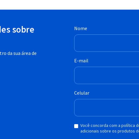
des sobre
Nome
ro da sua área de
E-mail
Celular
Você concorda com a política 
adicionais sobre os produtos d