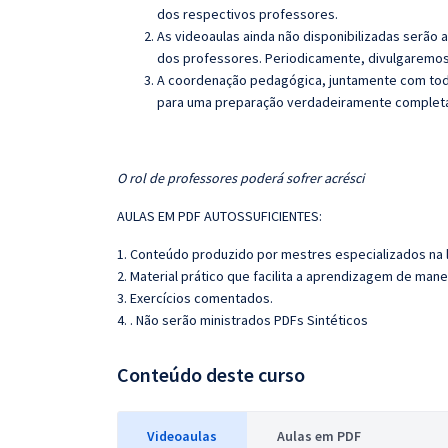
dos respectivos professores.
As videoaulas ainda não disponibilizadas serão
dos professores. Periodicamente, divulgaremos
A coordenação pedagógica, juntamente com toda
para uma preparação verdadeiramente completa 
O rol de professores poderá sofrer acrésci
AULAS EM PDF AUTOSSUFICIENTES:
1. Conteúdo produzido por mestres especializados na 
2. Material prático que facilita a aprendizagem de mane
3. Exercícios comentados.
4. . Não serão ministrados PDFs Sintéticos
Conteúdo deste curso
Videoaulas
Aulas em PDF