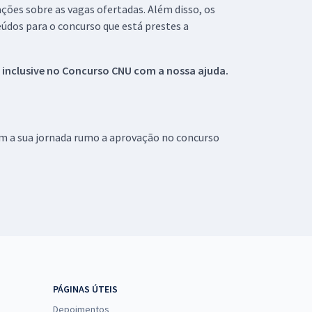
ações sobre as vagas ofertadas. Além disso, os
údos para o concurso que está prestes a
 inclusive no
Concurso CNU
com a nossa ajuda.
om a sua jornada rumo a aprovação no concurso
PÁGINAS ÚTEIS
Depoimentos