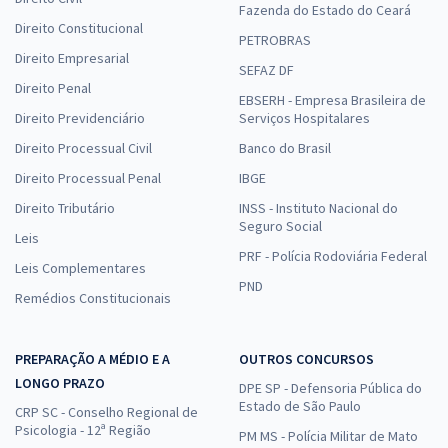
Fazenda do Estado do Ceará
Direito Constitucional
PETROBRAS
Direito Empresarial
SEFAZ DF
Direito Penal
EBSERH - Empresa Brasileira de
Direito Previdenciário
Serviços Hospitalares
Direito Processual Civil
Banco do Brasil
Direito Processual Penal
IBGE
Direito Tributário
INSS - Instituto Nacional do
Seguro Social
Leis
PRF - Polícia Rodoviária Federal
Leis Complementares
PND
Remédios Constitucionais
PREPARAÇÃO A MÉDIO E A
OUTROS CONCURSOS
LONGO PRAZO
DPE SP - Defensoria Pública do
Estado de São Paulo
CRP SC - Conselho Regional de
Psicologia - 12ª Região
PM MS - Polícia Militar de Mato