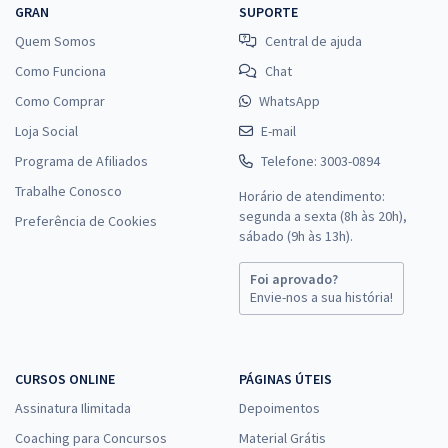
GRAN
SUPORTE
Quem Somos
Central de ajuda
Como Funciona
Chat
Como Comprar
WhatsApp
Loja Social
E-mail
Programa de Afiliados
Telefone: 3003-0894
Trabalhe Conosco
Horário de atendimento:
segunda a sexta (8h às 20h),
Preferência de Cookies
sábado (9h às 13h).
Foi aprovado?
Envie-nos a sua história!
CURSOS ONLINE
PÁGINAS ÚTEIS
Assinatura Ilimitada
Depoimentos
Coaching para Concursos
Material Grátis