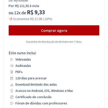
De:
R$ 139,90
Por:
R$ 111,92
à vista
R$ 9,33
ou
12x de
Economize R$ 27,98 (-20%)
Comprar agora
Garantia de devolução do dinheiro em 7 dias.
Este curso inclui:
Videoaulas
Audioaulas
PDFs
120 dias para acessar
Download ilimitado das aulas
Acesso no Android, iOS, Windows e Mac
Certificado de conclusão
Fórum de dúvidas com professores