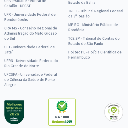
Universidade Federal de
Estado da Bahia
Catalão - UFCAT
TRF 3 - Tribunal Regional Federal
UFR - Universidade Federal de
da 3ª Região
Rondonópolis
MP RO - Ministério Público de
CRA MS - Conselho Regional de
Rondônia
Administração do Mato Grosso
do Sul
TCE SP - Tribunal de Contas do
Estado de São Paulo
UFJ - Universidade Federal de
Jataí
Politec PE - Polícia Científica de
Pernambuco
UFRN - Universidade Federal do
Rio Grande do Norte
UFCSPA - Universidade Federal
de Ciência da Saúde de Porto
Alegre
RA 1000