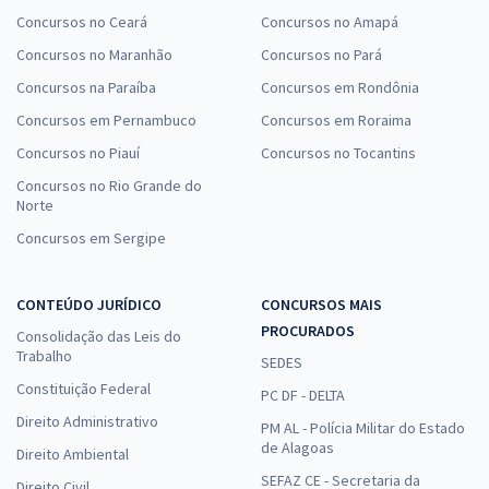
Concursos no Ceará
Concursos no Amapá
Concursos no Maranhão
Concursos no Pará
Concursos na Paraíba
Concursos em Rondônia
Concursos em Pernambuco
Concursos em Roraima
Concursos no Piauí
Concursos no Tocantins
Concursos no Rio Grande do
Norte
Concursos em Sergipe
CONTEÚDO JURÍDICO
CONCURSOS MAIS
PROCURADOS
Consolidação das Leis do
Trabalho
SEDES
Constituição Federal
PC DF - DELTA
Direito Administrativo
PM AL - Polícia Militar do Estado
de Alagoas
Direito Ambiental
SEFAZ CE - Secretaria da
Direito Civil