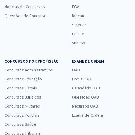
Notícias de Concursos
FGV
Questões de Concurso
Idecan
Selecon
Uniase
Vunesp
CONCURSOS POR PROFISSÃO
EXAME DE ORDEM
Concursos Administrativos
OAB
Concursos Educação
Prova OAB
Concursos Fiscais
Calendário OAB
Concursos Jurídicos
Questões OAB
Concursos Militares
Recursos OAB
Concursos Policiais
Exame de Ordem
Concursos Saúde
Concursos Tribunais