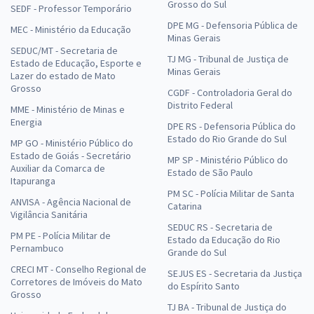
Grosso do Sul
SEDF - Professor Temporário
DPE MG - Defensoria Pública de
MEC - Ministério da Educação
Minas Gerais
SEDUC/MT - Secretaria de
TJ MG - Tribunal de Justiça de
Estado de Educação, Esporte e
Minas Gerais
Lazer do estado de Mato
Grosso
CGDF - Controladoria Geral do
Distrito Federal
MME - Ministério de Minas e
Energia
DPE RS - Defensoria Pública do
Estado do Rio Grande do Sul
MP GO - Ministério Público do
Estado de Goiás - Secretário
MP SP - Ministério Público do
Auxiliar da Comarca de
Estado de São Paulo
Itapuranga
PM SC - Polícia Militar de Santa
ANVISA - Agência Nacional de
Catarina
Vigilância Sanitária
SEDUC RS - Secretaria de
PM PE - Polícia Militar de
Estado da Educação do Rio
Pernambuco
Grande do Sul
CRECI MT - Conselho Regional de
SEJUS ES - Secretaria da Justiça
Corretores de Imóveis do Mato
do Espírito Santo
Grosso
TJ BA - Tribunal de Justiça do