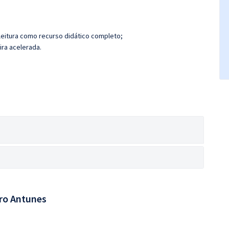
leitura como recurso didático completo;
ira acelerada.
ro Antunes