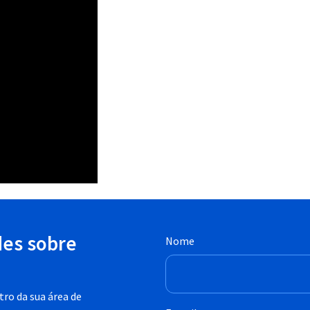
des sobre
Nome
ro da sua área de