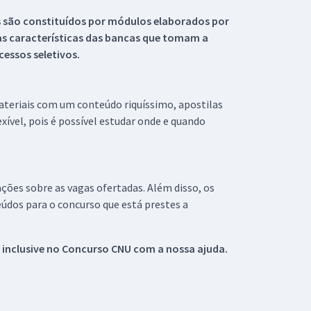
s são constituídos por módulos elaborados por
s características das bancas que tomam a
essos seletivos.
materiais com um conteúdo riquíssimo, apostilas
xível, pois é possível estudar onde e quando
ações sobre as vagas ofertadas. Além disso, os
údos para o concurso que está prestes a
 inclusive no
Concurso CNU
com a nossa ajuda.