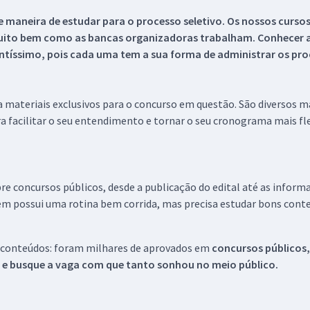
 maneira de estudar para o processo seletivo. Os nossos curso
uito bem como as bancas organizadoras trabalham. Conhecer a
tíssimo, pois cada uma tem a sua forma de administrar os proc
 a materiais exclusivos para o concurso em questão. São diversos 
a facilitar o seu entendimento e tornar o seu cronograma mais fle
re concursos públicos, desde a publicação do edital até as inform
em possui uma rotina bem corrida, mas precisa estudar bons conte
 conteúdos: foram milhares de aprovados em
concursos públicos,
s e busque a vaga com que tanto sonhou no meio público.