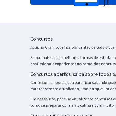
Concursos
Aqui, no Gran, você fica por dentro de tudo o q
Saiba quais são as melhores formas de
estudar p
profissionais experientes no ramo dos
concurs
Concursos abertos: saiba sobre todos 
Conte com a nossa ajuda para ficar sabendo quai
manter sempre atualizado, isso porque um descu
Em nosso site, pode-se visualizar os concursos
como se preparar com mais calma e com muito m
Cursos online para concursos