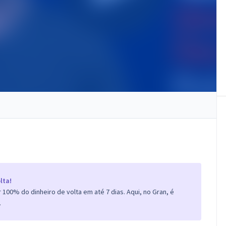
lta!
100% do dinheiro de volta em até 7 dias. Aqui, no Gran, é
.