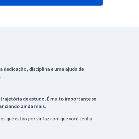
 dedicação, disciplina e uma ajuda de
.
 trajetória de estudo. É muito importante se
tanciando ainda mais.
s que estão por vir faz com que você tenha