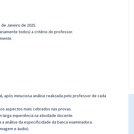
1 de Janeiro de 2025.
riamente todos) a critério do professor.
amente.
l, após minuciosa análise realizada pelo professor de cada
os aspectos mais cobrados nas provas.
m larga experiência na atividade docente.
ra a análise da especificidade da banca examinadora.
(imagem e áudio)