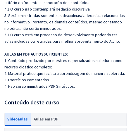
critério do Docente a elaboração dos conteúdos.
4.1 O curso
não
contemplará Redação discursiva.
5. Serão ministradas somente as disciplinas/videoaulas relacionadas
no informativo. Portanto, os demais conteúdos, mesmo constando
no edital, não serão ministrados.
5.1 O curso está em processo de desenvolvimento podendo ter
aulas incluídas ou retiradas para melhor aproveitamento do Aluno.
AULAS EM PDF AUTOSSUFICIENTES:
1. Conteúdo produzido por mestres especializados na leitura como
recurso didático completo;
2. Material prático que facilita a aprendizagem de maneira acelerada.
3. Exercícios comentados.
4. Não serão ministrados PDF Sintéticos.
Conteúdo deste curso
Videoaulas
Aulas em PDF