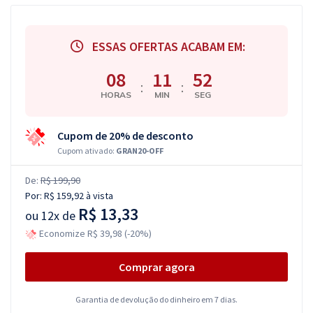
ESSAS OFERTAS ACABAM EM:
08
11
52
:
:
HORAS
MIN
SEG
Cupom de 20% de desconto
Cupom ativado:
GRAN20-OFF
De:
R$ 199,90
Por:
R$ 159,92
à vista
R$ 13,33
ou
12x de
Economize R$ 39,98 (-20%)
Comprar agora
Garantia de devolução do dinheiro em 7 dias.