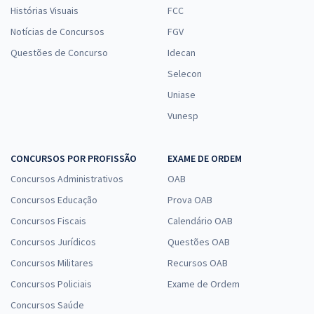
Histórias Visuais
FCC
Notícias de Concursos
FGV
Questões de Concurso
Idecan
Selecon
Uniase
Vunesp
CONCURSOS POR PROFISSÃO
EXAME DE ORDEM
Concursos Administrativos
OAB
Concursos Educação
Prova OAB
Concursos Fiscais
Calendário OAB
Concursos Jurídicos
Questões OAB
Concursos Militares
Recursos OAB
Concursos Policiais
Exame de Ordem
Concursos Saúde