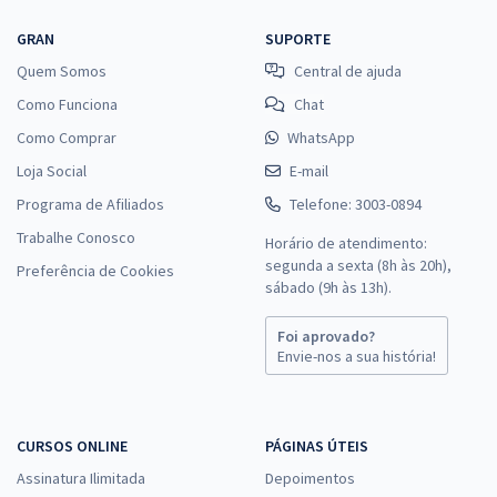
GRAN
SUPORTE
Quem Somos
Central de ajuda
Como Funciona
Chat
Como Comprar
WhatsApp
Loja Social
E-mail
Programa de Afiliados
Telefone: 3003-0894
Trabalhe Conosco
Horário de atendimento:
segunda a sexta (8h às 20h),
Preferência de Cookies
sábado (9h às 13h).
Foi aprovado?
Envie-nos a sua história!
CURSOS ONLINE
PÁGINAS ÚTEIS
Assinatura Ilimitada
Depoimentos