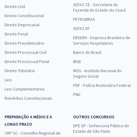
SEFAZ CE - Secretaria da
Direito Civil
Fazenda do Estado do Ceará
Direito Constitucional
PETROBRAS
Direito Empresarial
SEFAZ DF
Direito Penal
EBSERH - Empresa Brasileira de
Direito Previdenciário
Serviços Hospitalares
Direito Processual Civil
Banco do Brasil
Direito Processual Penal
IBGE
Direito Tributário
INSS - Instituto Nacional do
Seguro Social
Leis
PRF - Polícia Rodoviária Federal
Leis Complementares
PND
Remédios Constitucionais
PREPARAÇÃO A MÉDIO E A
OUTROS CONCURSOS
LONGO PRAZO
DPE SP - Defensoria Pública do
Estado de São Paulo
CRP SC - Conselho Regional de