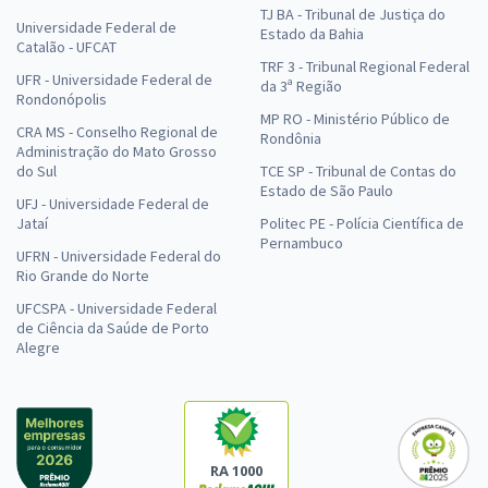
TJ BA - Tribunal de Justiça do
Universidade Federal de
Estado da Bahia
Catalão - UFCAT
TRF 3 - Tribunal Regional Federal
UFR - Universidade Federal de
da 3ª Região
Rondonópolis
MP RO - Ministério Público de
CRA MS - Conselho Regional de
Rondônia
Administração do Mato Grosso
do Sul
TCE SP - Tribunal de Contas do
Estado de São Paulo
UFJ - Universidade Federal de
Jataí
Politec PE - Polícia Científica de
Pernambuco
UFRN - Universidade Federal do
Rio Grande do Norte
UFCSPA - Universidade Federal
de Ciência da Saúde de Porto
Alegre
RA 1000