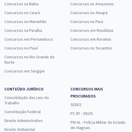
Concursos na Bahia
Concursos no Amazonas
Concursos no Ceará
Concursos no Amapá
Concursos no Maranhão
Concursos no Pará
Concursos na Paraíba
Concursos em Rondônia
Concursos em Pernambuco
Concursos em Roraima
Concursos no Piauí
Concursos no Tocantins
Concursos no Rio Grande do
Norte
Concursos em Sergipe
CONTEÚDO JURÍDICO
CONCURSOS MAIS
PROCURADOS
Consolidação das Leis do
Trabalho
SEDES
Constituição Federal
PC DF - DELTA
Direito Administrativo
PM AL - Polícia Militar do Estado
de Alagoas
Direito Ambiental