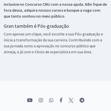
inclusive no
Concurso CNU
com a nossa ajuda. Não fique de
fora dessa, adquira nossos cursos e busque a vaga com
que tanto sonhou no meio público.
Gran também é Pós-graduação
Com apenas um clique, você escolhe a sua Pós-graduação e
inicia a transformação da sua carreira. Contribuindo com a
sua jornada rumo a aprovação no concurso público que
almeja, e já com o título de especialista em sua área.