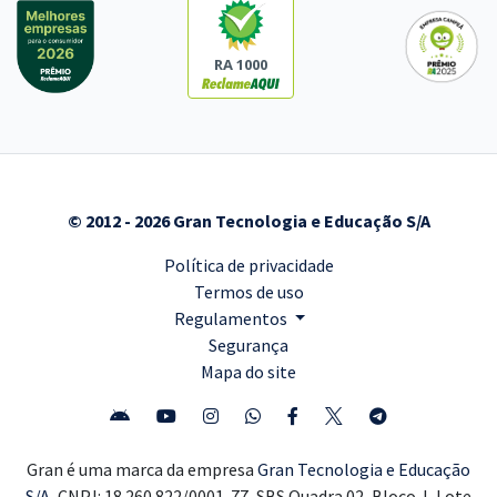
RA 1000
© 2012 - 2026 Gran Tecnologia e Educação S/A
Política de privacidade
Termos de uso
Regulamentos
Segurança
Mapa do site
Gran é uma marca da empresa
Gran Tecnologia e Educação
S/A,
CNPJ: 18.260.822/0001-77, SBS Quadra 02, Bloco J, Lote