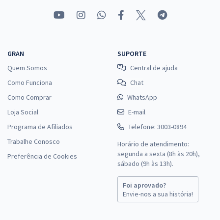
GRAN
SUPORTE
Quem Somos
Central de ajuda
Como Funciona
Chat
Como Comprar
WhatsApp
Loja Social
E-mail
Programa de Afiliados
Telefone: 3003-0894
Trabalhe Conosco
Horário de atendimento:
segunda a sexta (8h às 20h),
Preferência de Cookies
sábado (9h às 13h).
Foi aprovado?
Envie-nos a sua história!