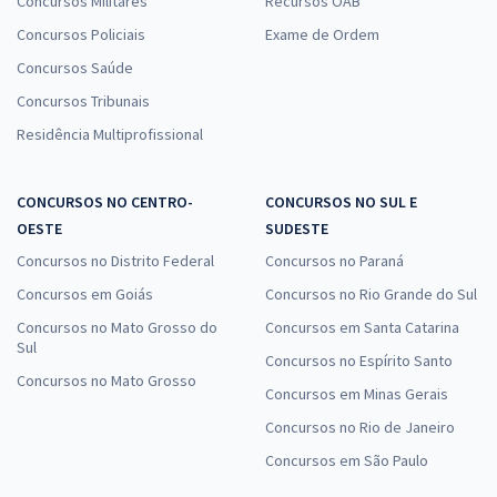
Concursos Militares
Recursos OAB
Concursos Policiais
Exame de Ordem
Concursos Saúde
Concursos Tribunais
Residência Multiprofissional
CONCURSOS NO CENTRO-
CONCURSOS NO SUL E
OESTE
SUDESTE
Concursos no Distrito Federal
Concursos no Paraná
Concursos em Goiás
Concursos no Rio Grande do Sul
Concursos no Mato Grosso do
Concursos em Santa Catarina
Sul
Concursos no Espírito Santo
Concursos no Mato Grosso
Concursos em Minas Gerais
Concursos no Rio de Janeiro
Concursos em São Paulo