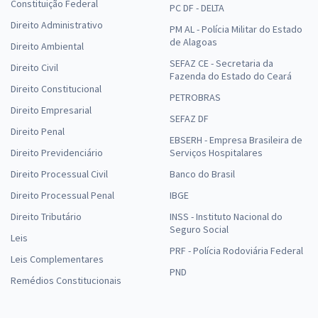
Constituição Federal
PC DF - DELTA
Direito Administrativo
PM AL - Polícia Militar do Estado
de Alagoas
Direito Ambiental
SEFAZ CE - Secretaria da
Direito Civil
Fazenda do Estado do Ceará
Direito Constitucional
PETROBRAS
Direito Empresarial
SEFAZ DF
Direito Penal
EBSERH - Empresa Brasileira de
Direito Previdenciário
Serviços Hospitalares
Direito Processual Civil
Banco do Brasil
Direito Processual Penal
IBGE
Direito Tributário
INSS - Instituto Nacional do
Seguro Social
Leis
PRF - Polícia Rodoviária Federal
Leis Complementares
PND
Remédios Constitucionais