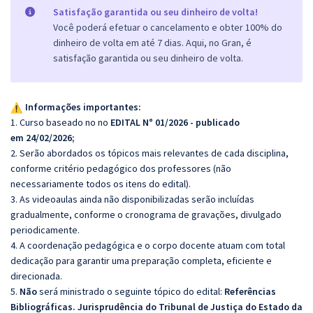
Satisfação garantida ou seu dinheiro de volta!
Você poderá efetuar o cancelamento e obter 100% do
dinheiro de volta em até 7 dias. Aqui, no Gran, é
satisfação garantida ou seu dinheiro de volta.
Informações importantes:
1. Curso baseado no no
EDITAL N° 01/2026 - publicado
em 24/02/2026;
2. Serão abordados os tópicos mais relevantes de cada disciplina,
conforme critério pedagógico dos professores (não
necessariamente todos os itens do edital).
3. As videoaulas ainda não disponibilizadas serão incluídas
gradualmente, conforme o cronograma de gravações, divulgado
periodicamente.
4. A coordenação pedagógica e o corpo docente atuam com total
dedicação para garantir uma preparação completa, eficiente e
direcionada.
5.
Não
será ministrado o seguinte tópico do edital:
Referências
Bibliográficas. Jurisprudência do Tribunal de Justiça do Estado da