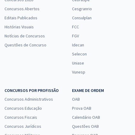
Concursos Abertos
Cesgranrio
Editais Publicados
Consulplan
Histórias Visuais
FCC
Notícias de Concursos
FGV
Questões de Concurso
Idecan
Selecon
Uniase
Vunesp
CONCURSOS POR PROFISSÃO
EXAME DE ORDEM
Concursos Administrativos
OAB
Concursos Educação
Prova OAB
Concursos Fiscais
Calendário OAB
Concursos Jurídicos
Questões OAB