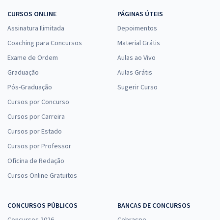
CURSOS ONLINE
PÁGINAS ÚTEIS
Assinatura Ilimitada
Depoimentos
Coaching para Concursos
Material Grátis
Exame de Ordem
Aulas ao Vivo
Graduação
Aulas Grátis
Pós-Graduação
Sugerir Curso
Cursos por Concurso
Cursos por Carreira
Cursos por Estado
Cursos por Professor
Oficina de Redação
Cursos Online Gratuitos
CONCURSOS PÚBLICOS
BANCAS DE CONCURSOS
Concursos 2026
Cebraspe