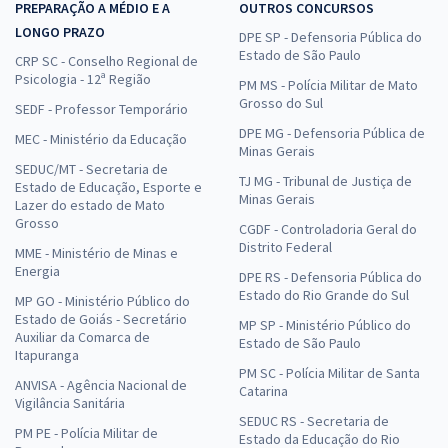
PREPARAÇÃO A MÉDIO E A
OUTROS CONCURSOS
LONGO PRAZO
DPE SP - Defensoria Pública do
Estado de São Paulo
CRP SC - Conselho Regional de
Psicologia - 12ª Região
PM MS - Polícia Militar de Mato
Grosso do Sul
SEDF - Professor Temporário
DPE MG - Defensoria Pública de
MEC - Ministério da Educação
Minas Gerais
SEDUC/MT - Secretaria de
TJ MG - Tribunal de Justiça de
Estado de Educação, Esporte e
Minas Gerais
Lazer do estado de Mato
Grosso
CGDF - Controladoria Geral do
Distrito Federal
MME - Ministério de Minas e
Energia
DPE RS - Defensoria Pública do
Estado do Rio Grande do Sul
MP GO - Ministério Público do
Estado de Goiás - Secretário
MP SP - Ministério Público do
Auxiliar da Comarca de
Estado de São Paulo
Itapuranga
PM SC - Polícia Militar de Santa
ANVISA - Agência Nacional de
Catarina
Vigilância Sanitária
SEDUC RS - Secretaria de
PM PE - Polícia Militar de
Estado da Educação do Rio