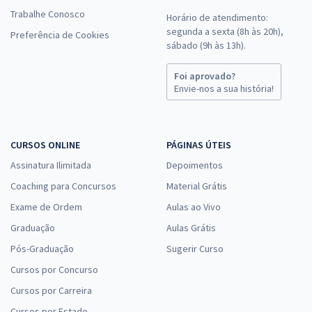
Trabalhe Conosco
Horário de atendimento:
segunda a sexta (8h às 20h),
Preferência de Cookies
sábado (9h às 13h).
Foi aprovado?
Envie-nos a sua história!
CURSOS ONLINE
PÁGINAS ÚTEIS
Assinatura Ilimitada
Depoimentos
Coaching para Concursos
Material Grátis
Exame de Ordem
Aulas ao Vivo
Graduação
Aulas Grátis
Pós-Graduação
Sugerir Curso
Cursos por Concurso
Cursos por Carreira
Cursos por Estado