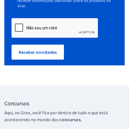
receber informações adicionais sobre os produtos do
Gran.
Receber novidades
Concursos
Aqui, no Gran, você fica por dentro de tudo o que está
acontecendo no mundo dos
concursos.