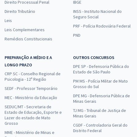
Direito Processual Penal
IBGE
Direito Tributário
INSS - Instituto Nacional do
Seguro Social
Leis
PRF - Polícia Rodoviária Federal
Leis Complementares
PND
Remédios Constitucionais
PREPARAÇÃO A MÉDIO E A
OUTROS CONCURSOS
LONGO PRAZO
DPE SP - Defensoria Pública do
Estado de São Paulo
CRP SC - Conselho Regional de
Psicologia - 12ª Região
PM MS - Polícia Militar de Mato
Grosso do Sul
SEDF - Professor Temporário
DPE MG - Defensoria Pública de
MEC - Ministério da Educação
Minas Gerais
SEDUC/MT - Secretaria de
TJ MG - Tribunal de Justiça de
Estado de Educação, Esporte e
Minas Gerais
Lazer do estado de Mato
Grosso
CGDF - Controladoria Geral do
Distrito Federal
MME - Ministério de Minas e