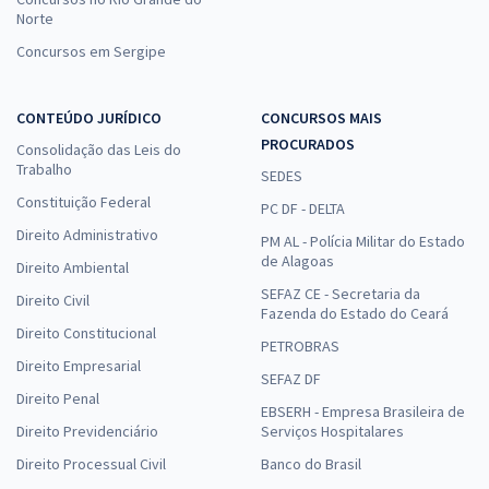
Norte
Concursos em Sergipe
CONTEÚDO JURÍDICO
CONCURSOS MAIS
PROCURADOS
Consolidação das Leis do
Trabalho
SEDES
Constituição Federal
PC DF - DELTA
Direito Administrativo
PM AL - Polícia Militar do Estado
de Alagoas
Direito Ambiental
SEFAZ CE - Secretaria da
Direito Civil
Fazenda do Estado do Ceará
Direito Constitucional
PETROBRAS
Direito Empresarial
SEFAZ DF
Direito Penal
EBSERH - Empresa Brasileira de
Direito Previdenciário
Serviços Hospitalares
Direito Processual Civil
Banco do Brasil