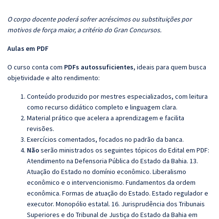
O corpo docente poderá sofrer acréscimos ou substituições por
motivos de força maior, a critério do Gran Concursos.
Aulas em PDF
O curso conta com
PDFs autossuficientes
, ideais para quem busca
objetividade e alto rendimento:
Conteúdo produzido por mestres especializados, com leitura
como recurso didático completo e linguagem clara.
Material prático que acelera a aprendizagem e facilita
revisões.
Exercícios comentados, focados no padrão da banca.
Não
serão ministrados os seguintes tópicos do Edital em PDF:
Atendimento na Defensoria Pública do Estado da Bahia. 13.
Atuação do Estado no domínio econômico. Liberalismo
econômico e o intervencionismo. Fundamentos da ordem
econômica. Formas de atuação do Estado. Estado regulador e
executor. Monopólio estatal. 16. Jurisprudência dos Tribunais
Superiores e do Tribunal de Justiça do Estado da Bahia em