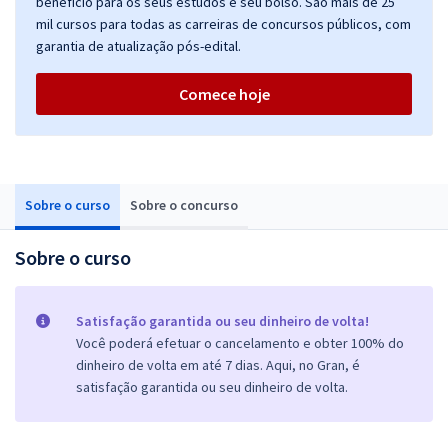
benefício para os seus estudos e seu bolso. São mais de 25
mil cursos para todas as carreiras de concursos públicos, com
garantia de atualização pós-edital.
Comece hoje
Sobre o curso
Sobre o concurso
Sobre o curso
Satisfação garantida ou seu dinheiro de volta!
Você poderá efetuar o cancelamento e obter 100% do
dinheiro de volta em até 7 dias. Aqui, no Gran, é
satisfação garantida ou seu dinheiro de volta.