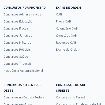
CONCURSOS POR PROFISSÃO
EXAME DE ORDEM
Concursos Administrativos
OAB
Concursos Educação
Prova OAB
Concursos Fiscais
Calendário OAB
Concursos Jurídicos
Questões OAB
Concursos Militares
Recursos OAB
Concursos Policiais
Exame de Ordem
Concursos Saúde
Concursos Tribunais
Residência Multiprofissional
CONCURSOS NO CENTRO-
CONCURSOS NO SUL E
OESTE
SUDESTE
Concursos no Distrito Federal
Concursos no Paraná
Concursos em Goiás
Concursos no Rio Grande do Sul