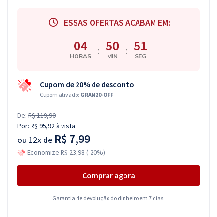
ESSAS OFERTAS ACABAM EM:
04
50
50
:
:
HORAS
MIN
SEG
Cupom de 20% de desconto
Cupom ativado:
GRAN20-OFF
De:
R$ 119,90
Por:
R$ 95,92
à vista
R$ 7,99
ou
12x de
Economize R$ 23,98 (-20%)
Comprar agora
Garantia de devolução do dinheiro em 7 dias.