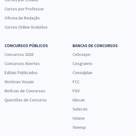
Cursos por Professor
Oficina de Redação
Cursos Online Gratuitos
CONCURSOS PÚBLICOS
BANCAS DE CONCURSOS
Concursos 2026
Cebraspe
Concursos Abertos
Cesgranrio
Editais Publicados
Consulplan
Histórias Visuais
FCC
Notícias de Concursos
FGV
Questões de Concurso
Idecan
Selecon
Uniase
Vunesp