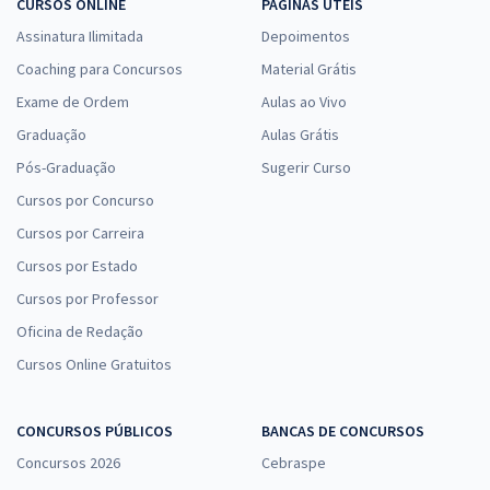
CURSOS ONLINE
PÁGINAS ÚTEIS
Assinatura Ilimitada
Depoimentos
Coaching para Concursos
Material Grátis
Exame de Ordem
Aulas ao Vivo
Graduação
Aulas Grátis
Pós-Graduação
Sugerir Curso
Cursos por Concurso
Cursos por Carreira
Cursos por Estado
Cursos por Professor
Oficina de Redação
Cursos Online Gratuitos
CONCURSOS PÚBLICOS
BANCAS DE CONCURSOS
Concursos 2026
Cebraspe