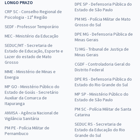
LONGO PRAZO
DPE SP - Defensoria Pública do
Estado de São Paulo
CRP SC - Conselho Regional de
Psicologia - 12ª Região
PM MS - Polícia Militar de Mato
Grosso do Sul
SEDF - Professor Temporário
DPE MG - Defensoria Pública de
MEC - Ministério da Educação
Minas Gerais
SEDUC/MT - Secretaria de
TJ MG - Tribunal de Justiça de
Estado de Educação, Esporte e
Minas Gerais
Lazer do estado de Mato
Grosso
CGDF - Controladoria Geral do
Distrito Federal
MME - Ministério de Minas e
Energia
DPE RS - Defensoria Pública do
Estado do Rio Grande do Sul
MP GO - Ministério Público do
Estado de Goiás - Secretário
MP SP - Ministério Público do
Auxiliar da Comarca de
Estado de São Paulo
Itapuranga
PM SC - Polícia Militar de Santa
ANVISA - Agência Nacional de
Catarina
Vigilância Sanitária
SEDUC RS - Secretaria de
PM PE - Polícia Militar de
Estado da Educação do Rio
Pernambuco
Grande do Sul