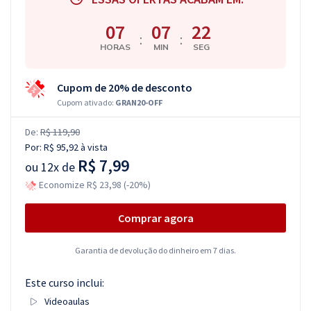
07
07
21
:
:
HORAS
MIN
SEG
Cupom de 20% de desconto
Cupom ativado:
GRAN20-OFF
De:
R$ 119,90
Por:
R$ 95,92
à vista
R$ 7,99
ou
12x de
Economize R$ 23,98 (-20%)
Comprar agora
Garantia de devolução do dinheiro em 7 dias.
Este curso inclui:
Videoaulas