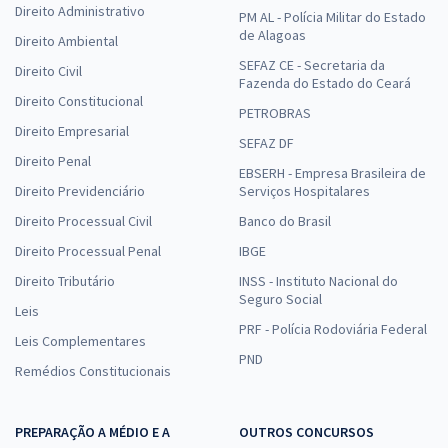
Direito Administrativo
PM AL - Polícia Militar do Estado
de Alagoas
Direito Ambiental
SEFAZ CE - Secretaria da
Direito Civil
Fazenda do Estado do Ceará
Direito Constitucional
PETROBRAS
Direito Empresarial
SEFAZ DF
Direito Penal
EBSERH - Empresa Brasileira de
Direito Previdenciário
Serviços Hospitalares
Direito Processual Civil
Banco do Brasil
Direito Processual Penal
IBGE
Direito Tributário
INSS - Instituto Nacional do
Seguro Social
Leis
PRF - Polícia Rodoviária Federal
Leis Complementares
PND
Remédios Constitucionais
PREPARAÇÃO A MÉDIO E A
OUTROS CONCURSOS