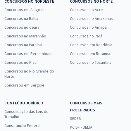
CONCURSOS NO NORDESTE
CONCURSOS NO NORTE
Concursos em Alagoas
Concursos no Acre
Concursos na Bahia
Concursos no Amazonas
Concursos no Ceará
Concursos no Amapá
Concursos no Maranhão
Concursos no Pará
Concursos na Paraíba
Concursos em Rondônia
Concursos em Pernambuco
Concursos em Roraima
Concursos no Piauí
Concursos no Tocantins
Concursos no Rio Grande do
Norte
Concursos em Sergipe
CONTEÚDO JURÍDICO
CONCURSOS MAIS
PROCURADOS
Consolidação das Leis do
Trabalho
SEDES
Constituição Federal
PC DF - DELTA