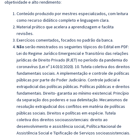
objetividade e alto rendimento:
Conteúdo produzido por mestres especializados, com leitura
como recurso didático completo e linguagem clara.
Material prático que acelera a aprendizagem e facilita
revisões.
Exercícios comentados, focados no padrão da banca.
Não
serão ministrados os seguintes tópicos do Edital em PDF:
Lei do Regime Jurídico Emergencial e Transitório das relações
jurídicas de Direito Privado (RJET) no período da pandemia do
coronavírus (Lei nº 14.010/2020). 10. Tutela coletiva dos direitos
fundamentais sociais. A implementação e controle de políticas
públicas por parte do Poder Judiciário. Controle judicial e
extrajudicial das políticas públicas. Políticas públicas e direitos
fundamentais. Direito- garantia ao mínimo existencial. Princípio
da separação dos poderes e sua delimitação. Mecanismos de
resolução extrajudicial dos conflitos em matéria de políticas
públicas sociais. Direitos e políticas em espécie. Tutela
coletiva dos direitos socioassistenciais: direito ao
desenvolvimento e assistência social, Política Nacional de
Assistência Social e Tipificação de Serviços socioassistenciais.