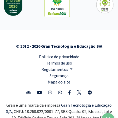
RA 1000
© 2012 - 2026 Gran Tecnologia e Educação S/A
Política de privacidade
Termos de uso
Regulamentos
Segurança
Mapa do site
Gran é uma marca da empresa
Gran Tecnologia e Educação
S/A,
CNPJ: 18.260.822/0001-77, SBS Quadra 02, Bloco J, Lote
10, Edifício Carlton Tower, Sala 201, 2º Andar, Asa Sul,