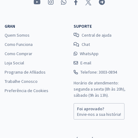
GRAN
SUPORTE
Quem Somos
Central de ajuda
Como Funciona
Chat
Como Comprar
WhatsApp
Loja Social
E-mail
Programa de Afiliados
Telefone: 3003-0894
Trabalhe Conosco
Horário de atendimento:
segunda a sexta (8h às 20h),
Preferência de Cookies
sábado (9h às 13h).
Foi aprovado?
Envie-nos a sua história!