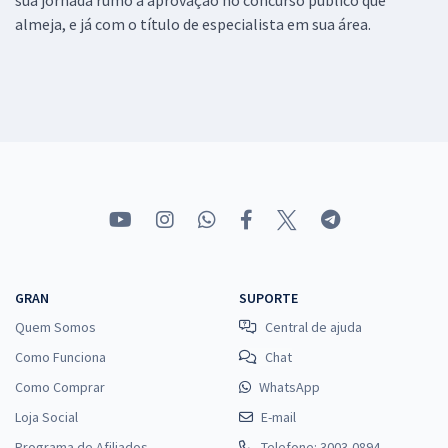
almeja, e já com o título de especialista em sua área.
GRAN
SUPORTE
Quem Somos
Central de ajuda
Como Funciona
Chat
Como Comprar
WhatsApp
Loja Social
E-mail
Programa de Afiliados
Telefone: 3003-0894