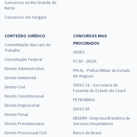
Concursos no Rio Grande do
Norte
Concursos em Sergipe
CONTEÚDO JURÍDICO
CONCURSOS MAIS
PROCURADOS
Consolidação das Leis do
Trabalho
SEDES
Constituição Federal
PC DF - DELTA
Direito Administrativo
PM AL - Polícia Militar do Estado
de Alagoas
Direito Ambiental
SEFAZ CE - Secretaria da
Direito Civil
Fazenda do Estado do Ceará
Direito Constitucional
PETROBRAS
Direito Empresarial
SEFAZ DF
Direito Penal
EBSERH - Empresa Brasileira de
Direito Previdenciário
Serviços Hospitalares
Direito Processual Civil
Banco do Brasil