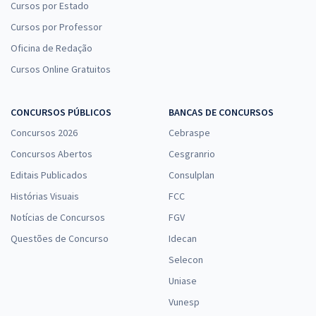
Cursos por Estado
Cursos por Professor
Oficina de Redação
Cursos Online Gratuitos
CONCURSOS PÚBLICOS
BANCAS DE CONCURSOS
Concursos 2026
Cebraspe
Concursos Abertos
Cesgranrio
Editais Publicados
Consulplan
Histórias Visuais
FCC
Notícias de Concursos
FGV
Questões de Concurso
Idecan
Selecon
Uniase
Vunesp