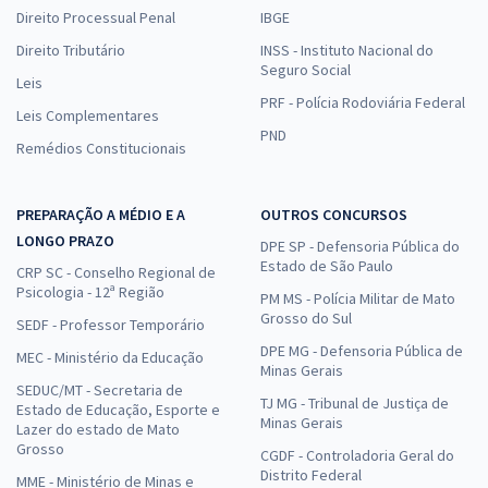
Direito Processual Penal
IBGE
Direito Tributário
INSS - Instituto Nacional do
Seguro Social
Leis
PRF - Polícia Rodoviária Federal
Leis Complementares
PND
Remédios Constitucionais
PREPARAÇÃO A MÉDIO E A
OUTROS CONCURSOS
LONGO PRAZO
DPE SP - Defensoria Pública do
Estado de São Paulo
CRP SC - Conselho Regional de
Psicologia - 12ª Região
PM MS - Polícia Militar de Mato
Grosso do Sul
SEDF - Professor Temporário
DPE MG - Defensoria Pública de
MEC - Ministério da Educação
Minas Gerais
SEDUC/MT - Secretaria de
TJ MG - Tribunal de Justiça de
Estado de Educação, Esporte e
Minas Gerais
Lazer do estado de Mato
Grosso
CGDF - Controladoria Geral do
Distrito Federal
MME - Ministério de Minas e