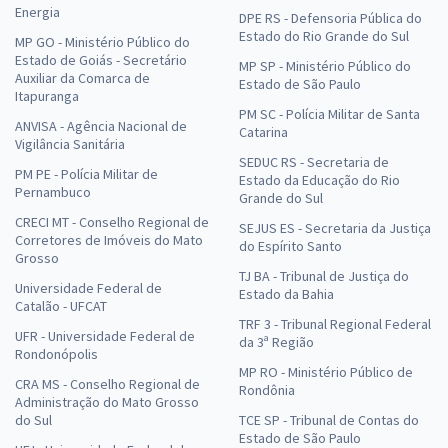
Energia
DPE RS - Defensoria Pública do
Estado do Rio Grande do Sul
MP GO - Ministério Público do
Estado de Goiás - Secretário
MP SP - Ministério Público do
Auxiliar da Comarca de
Estado de São Paulo
Itapuranga
PM SC - Polícia Militar de Santa
ANVISA - Agência Nacional de
Catarina
Vigilância Sanitária
SEDUC RS - Secretaria de
PM PE - Polícia Militar de
Estado da Educação do Rio
Pernambuco
Grande do Sul
CRECI MT - Conselho Regional de
SEJUS ES - Secretaria da Justiça
Corretores de Imóveis do Mato
do Espírito Santo
Grosso
TJ BA - Tribunal de Justiça do
Universidade Federal de
Estado da Bahia
Catalão - UFCAT
TRF 3 - Tribunal Regional Federal
UFR - Universidade Federal de
da 3ª Região
Rondonópolis
MP RO - Ministério Público de
CRA MS - Conselho Regional de
Rondônia
Administração do Mato Grosso
do Sul
TCE SP - Tribunal de Contas do
Estado de São Paulo