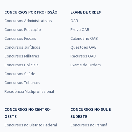
CONCURSOS POR PROFISSÃO
EXAME DE ORDEM
Concursos Administrativos
OAB
Concursos Educação
Prova OAB
Concursos Fiscais
Calendário OAB
Concursos Jurídicos
Questões OAB
Concursos Militares
Recursos OAB
Concursos Policiais
Exame de Ordem
Concursos Saúde
Concursos Tribunais
Residência Multiprofissional
CONCURSOS NO CENTRO-
CONCURSOS NO SUL E
OESTE
SUDESTE
Concursos no Distrito Federal
Concursos no Paraná