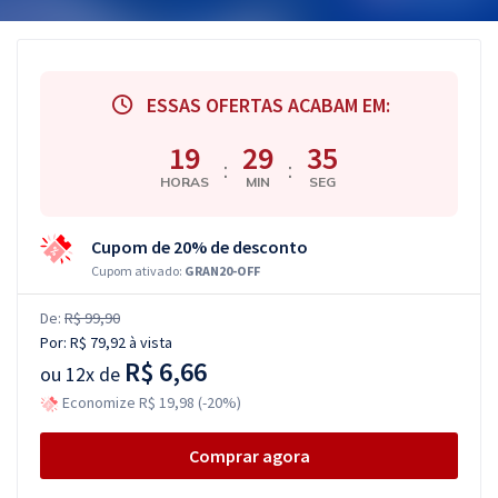
ESSAS OFERTAS ACABAM EM:
19
29
34
:
:
HORAS
MIN
SEG
Cupom de 20% de desconto
Cupom ativado:
GRAN20-OFF
De:
R$ 99,90
Por:
R$ 79,92
à vista
R$ 6,66
ou
12x de
Economize R$ 19,98 (-20%)
Comprar agora