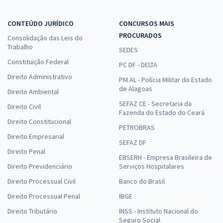
CONTEÚDO JURÍDICO
CONCURSOS MAIS
PROCURADOS
Consolidação das Leis do
Trabalho
SEDES
Constituição Federal
PC DF - DELTA
Direito Administrativo
PM AL - Polícia Militar do Estado
de Alagoas
Direito Ambiental
SEFAZ CE - Secretaria da
Direito Civil
Fazenda do Estado do Ceará
Direito Constitucional
PETROBRAS
Direito Empresarial
SEFAZ DF
Direito Penal
EBSERH - Empresa Brasileira de
Direito Previdenciário
Serviços Hospitalares
Direito Processual Civil
Banco do Brasil
Direito Processual Penal
IBGE
Direito Tributário
INSS - Instituto Nacional do
Seguro Social