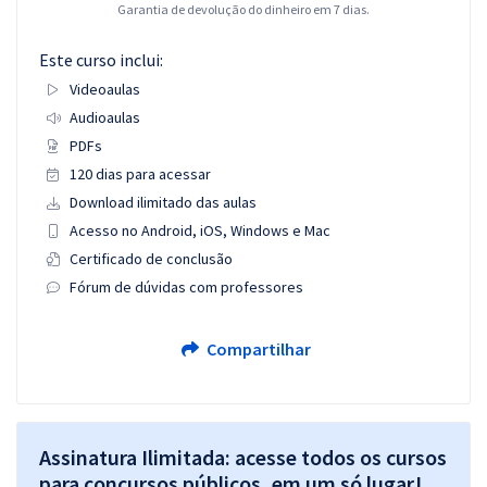
Garantia de devolução do dinheiro em 7 dias.
Este curso inclui:
Videoaulas
Audioaulas
PDFs
120 dias para acessar
Download ilimitado das aulas
Acesso no Android, iOS, Windows e Mac
Certificado de conclusão
Fórum de dúvidas com professores
Compartilhar
Assinatura Ilimitada: acesse todos os cursos
para concursos públicos, em um só lugar!