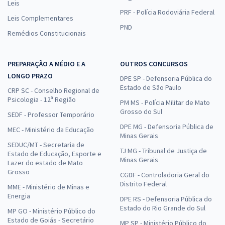
Leis
PRF - Polícia Rodoviária Federal
Leis Complementares
PND
Remédios Constitucionais
PREPARAÇÃO A MÉDIO E A
OUTROS CONCURSOS
LONGO PRAZO
DPE SP - Defensoria Pública do
Estado de São Paulo
CRP SC - Conselho Regional de
Psicologia - 12ª Região
PM MS - Polícia Militar de Mato
Grosso do Sul
SEDF - Professor Temporário
DPE MG - Defensoria Pública de
MEC - Ministério da Educação
Minas Gerais
SEDUC/MT - Secretaria de
TJ MG - Tribunal de Justiça de
Estado de Educação, Esporte e
Minas Gerais
Lazer do estado de Mato
Grosso
CGDF - Controladoria Geral do
Distrito Federal
MME - Ministério de Minas e
Energia
DPE RS - Defensoria Pública do
Estado do Rio Grande do Sul
MP GO - Ministério Público do
Estado de Goiás - Secretário
MP SP - Ministério Público do