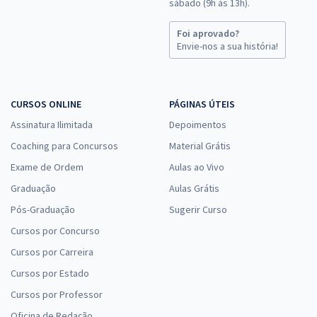
sábado (9h às 13h).
Foi aprovado?
Envie-nos a sua história!
CURSOS ONLINE
PÁGINAS ÚTEIS
Assinatura Ilimitada
Depoimentos
Coaching para Concursos
Material Grátis
Exame de Ordem
Aulas ao Vivo
Graduação
Aulas Grátis
Pós-Graduação
Sugerir Curso
Cursos por Concurso
Cursos por Carreira
Cursos por Estado
Cursos por Professor
Oficina de Redação