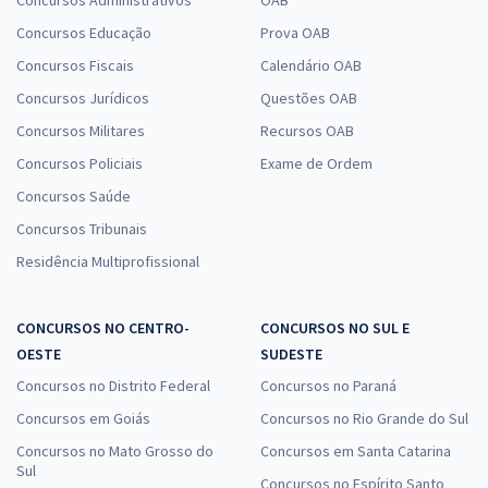
Concursos Educação
Prova OAB
Concursos Fiscais
Calendário OAB
Concursos Jurídicos
Questões OAB
Concursos Militares
Recursos OAB
Concursos Policiais
Exame de Ordem
Concursos Saúde
Concursos Tribunais
Residência Multiprofissional
CONCURSOS NO CENTRO-
CONCURSOS NO SUL E
OESTE
SUDESTE
Concursos no Distrito Federal
Concursos no Paraná
Concursos em Goiás
Concursos no Rio Grande do Sul
Concursos no Mato Grosso do
Concursos em Santa Catarina
Sul
Concursos no Espírito Santo