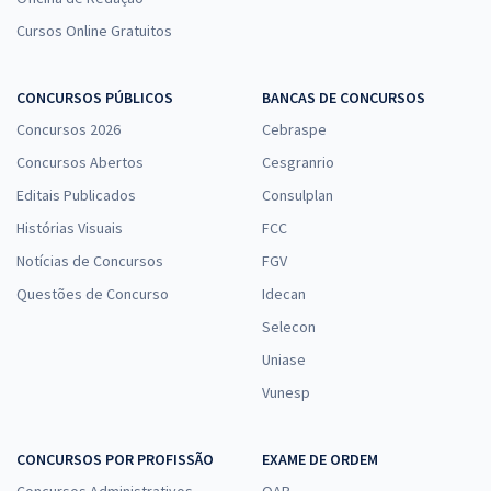
Cursos Online Gratuitos
CONCURSOS PÚBLICOS
BANCAS DE CONCURSOS
Concursos 2026
Cebraspe
Concursos Abertos
Cesgranrio
Editais Publicados
Consulplan
Histórias Visuais
FCC
Notícias de Concursos
FGV
Questões de Concurso
Idecan
Selecon
Uniase
Vunesp
CONCURSOS POR PROFISSÃO
EXAME DE ORDEM
Concursos Administrativos
OAB