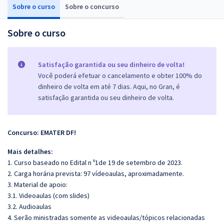
Sobre o curso
Sobre o concurso
Sobre o curso
Satisfação garantida ou seu dinheiro de volta!
Você poderá efetuar o cancelamento e obter 100% do
dinheiro de volta em até 7 dias. Aqui, no Gran, é
satisfação garantida ou seu dinheiro de volta.
Concurso: EMATER DF!
Mais detalhes:
1. Curso baseado no Edital n º1de 19 de setembro de 2023.
2. Carga horária prevista: 97 vídeoaulas, aproximadamente.
3. Material de apoio:
3.1. Videoaulas (com slides)
3.2. Audioaulas
4. Serão ministradas somente as videoaulas/tópicos relacionadas