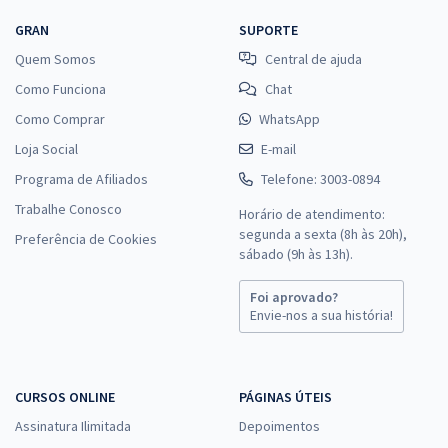
GRAN
SUPORTE
Quem Somos
Central de ajuda
Como Funciona
Chat
Como Comprar
WhatsApp
Loja Social
E-mail
Programa de Afiliados
Telefone: 3003-0894
Trabalhe Conosco
Horário de atendimento:
segunda a sexta (8h às 20h),
Preferência de Cookies
sábado (9h às 13h).
Foi aprovado?
Envie-nos a sua história!
CURSOS ONLINE
PÁGINAS ÚTEIS
Assinatura Ilimitada
Depoimentos