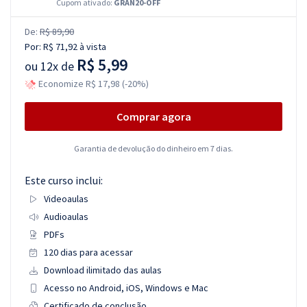
Cupom ativado:
GRAN20-OFF
De:
R$ 89,90
Por:
R$ 71,92
à vista
R$ 5,99
ou
12x de
Economize R$ 17,98 (-20%)
Comprar agora
Garantia de devolução do dinheiro em 7 dias.
Este curso inclui:
Videoaulas
Audioaulas
PDFs
120 dias para acessar
Download ilimitado das aulas
Acesso no Android, iOS, Windows e Mac
Certificado de conclusão