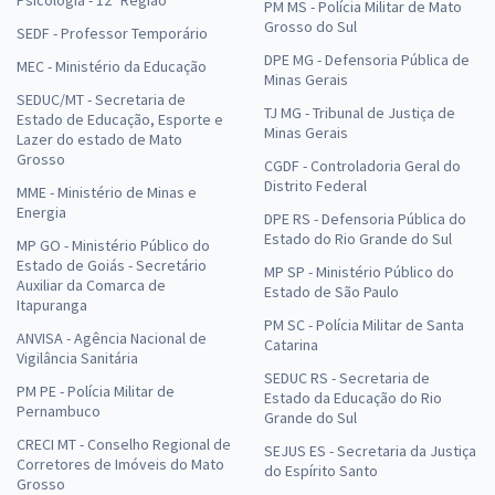
PM MS - Polícia Militar de Mato
Grosso do Sul
SEDF - Professor Temporário
DPE MG - Defensoria Pública de
MEC - Ministério da Educação
Minas Gerais
SEDUC/MT - Secretaria de
TJ MG - Tribunal de Justiça de
Estado de Educação, Esporte e
Minas Gerais
Lazer do estado de Mato
Grosso
CGDF - Controladoria Geral do
Distrito Federal
MME - Ministério de Minas e
Energia
DPE RS - Defensoria Pública do
Estado do Rio Grande do Sul
MP GO - Ministério Público do
Estado de Goiás - Secretário
MP SP - Ministério Público do
Auxiliar da Comarca de
Estado de São Paulo
Itapuranga
PM SC - Polícia Militar de Santa
ANVISA - Agência Nacional de
Catarina
Vigilância Sanitária
SEDUC RS - Secretaria de
PM PE - Polícia Militar de
Estado da Educação do Rio
Pernambuco
Grande do Sul
CRECI MT - Conselho Regional de
SEJUS ES - Secretaria da Justiça
Corretores de Imóveis do Mato
do Espírito Santo
Grosso