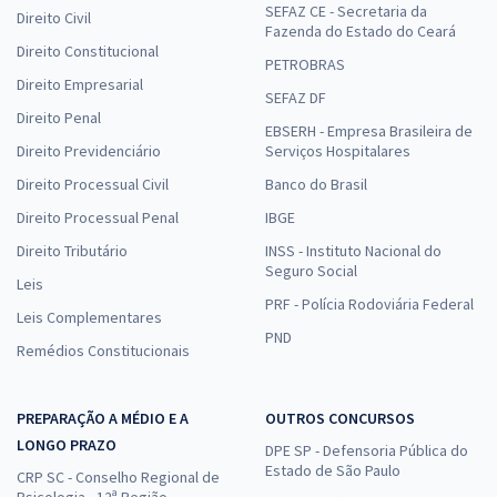
SEFAZ CE - Secretaria da
Direito Civil
Fazenda do Estado do Ceará
Direito Constitucional
PETROBRAS
Direito Empresarial
SEFAZ DF
Direito Penal
EBSERH - Empresa Brasileira de
Direito Previdenciário
Serviços Hospitalares
Direito Processual Civil
Banco do Brasil
Direito Processual Penal
IBGE
Direito Tributário
INSS - Instituto Nacional do
Seguro Social
Leis
PRF - Polícia Rodoviária Federal
Leis Complementares
PND
Remédios Constitucionais
PREPARAÇÃO A MÉDIO E A
OUTROS CONCURSOS
LONGO PRAZO
DPE SP - Defensoria Pública do
Estado de São Paulo
CRP SC - Conselho Regional de
Psicologia - 12ª Região