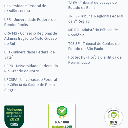
TJ BA - Tribunal de Justiça do
Universidade Federal de
Estado da Bahia
Catalão - UFCAT
TRF 3 - Tribunal Regional Federal
UFR - Universidade Federal de
da 3ª Região
Rondonópolis
MP RO - Ministério Público de
CRA MS - Conselho Regional de
Rondônia
Administração do Mato Grosso
do Sul
TCE SP - Tribunal de Contas do
Estado de São Paulo
UFJ - Universidade Federal de
Jataí
Politec PE - Polícia Científica de
Pernambuco
UFRN - Universidade Federal do
Rio Grande do Norte
UFCSPA - Universidade Federal
de Ciência da Saúde de Porto
Alegre
RA 1000