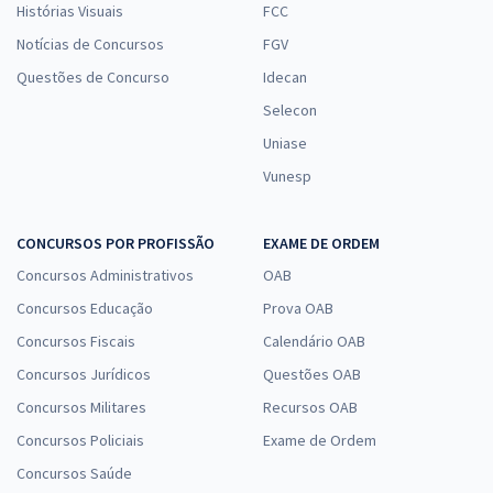
Histórias Visuais
FCC
Notícias de Concursos
FGV
Questões de Concurso
Idecan
Selecon
Uniase
Vunesp
CONCURSOS POR PROFISSÃO
EXAME DE ORDEM
Concursos Administrativos
OAB
Concursos Educação
Prova OAB
Concursos Fiscais
Calendário OAB
Concursos Jurídicos
Questões OAB
Concursos Militares
Recursos OAB
Concursos Policiais
Exame de Ordem
Concursos Saúde