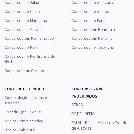
Concursos na Bahia
Concursos no Amazonas
Concursos no Ceará
Concursos no Amapá
Concursos no Maranhão
Concursos no Pará
Concursos na Paraíba
Concursos em Rondônia
Concursos em Pernambuco
Concursos em Roraima
Concursos no Piauí
Concursos no Tocantins
Concursos no Rio Grande do
Norte
Concursos em Sergipe
CONTEÚDO JURÍDICO
CONCURSOS MAIS
PROCURADOS
Consolidação das Leis do
Trabalho
SEDES
Constituição Federal
PC DF - DELTA
Direito Administrativo
PM AL - Polícia Militar do Estado
de Alagoas
Direito Ambiental