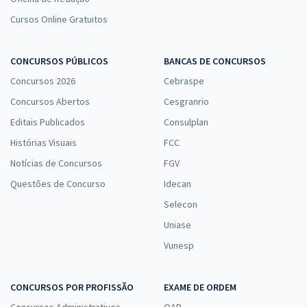
Cursos Online Gratuitos
CONCURSOS PÚBLICOS
BANCAS DE CONCURSOS
Concursos 2026
Cebraspe
Concursos Abertos
Cesgranrio
Editais Publicados
Consulplan
Histórias Visuais
FCC
Notícias de Concursos
FGV
Questões de Concurso
Idecan
Selecon
Uniase
Vunesp
CONCURSOS POR PROFISSÃO
EXAME DE ORDEM
Concursos Administrativos
OAB