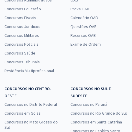
Concursos Educação
Prova OAB
Concursos Fiscais
Calendário OAB
Concursos Jurídicos
Questões OAB
Concursos Militares
Recursos OAB
Concursos Policiais
Exame de Ordem
Concursos Saúde
Concursos Tribunais
Residência Multiprofissional
CONCURSOS NO CENTRO-
CONCURSOS NO SUL E
OESTE
SUDESTE
Concursos no Distrito Federal
Concursos no Paraná
Concursos em Goiás
Concursos no Rio Grande do Sul
Concursos no Mato Grosso do
Concursos em Santa Catarina
Sul
Concursos no Espírito Santo