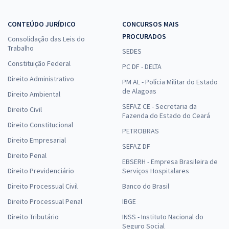
CONTEÚDO JURÍDICO
CONCURSOS MAIS
PROCURADOS
Consolidação das Leis do
Trabalho
SEDES
Constituição Federal
PC DF - DELTA
Direito Administrativo
PM AL - Polícia Militar do Estado
de Alagoas
Direito Ambiental
SEFAZ CE - Secretaria da
Direito Civil
Fazenda do Estado do Ceará
Direito Constitucional
PETROBRAS
Direito Empresarial
SEFAZ DF
Direito Penal
EBSERH - Empresa Brasileira de
Direito Previdenciário
Serviços Hospitalares
Direito Processual Civil
Banco do Brasil
Direito Processual Penal
IBGE
Direito Tributário
INSS - Instituto Nacional do
Seguro Social