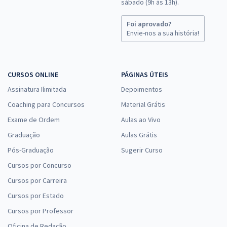
sábado (9h às 13h).
Foi aprovado?
Envie-nos a sua história!
CURSOS ONLINE
PÁGINAS ÚTEIS
Assinatura Ilimitada
Depoimentos
Coaching para Concursos
Material Grátis
Exame de Ordem
Aulas ao Vivo
Graduação
Aulas Grátis
Pós-Graduação
Sugerir Curso
Cursos por Concurso
Cursos por Carreira
Cursos por Estado
Cursos por Professor
Oficina de Redação