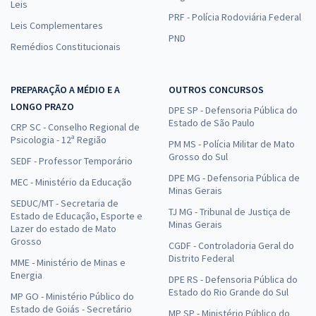
Leis
PRF - Polícia Rodoviária Federal
Leis Complementares
PND
Remédios Constitucionais
PREPARAÇÃO A MÉDIO E A
OUTROS CONCURSOS
LONGO PRAZO
DPE SP - Defensoria Pública do
Estado de São Paulo
CRP SC - Conselho Regional de
Psicologia - 12ª Região
PM MS - Polícia Militar de Mato
Grosso do Sul
SEDF - Professor Temporário
DPE MG - Defensoria Pública de
MEC - Ministério da Educação
Minas Gerais
SEDUC/MT - Secretaria de
TJ MG - Tribunal de Justiça de
Estado de Educação, Esporte e
Minas Gerais
Lazer do estado de Mato
Grosso
CGDF - Controladoria Geral do
Distrito Federal
MME - Ministério de Minas e
Energia
DPE RS - Defensoria Pública do
Estado do Rio Grande do Sul
MP GO - Ministério Público do
Estado de Goiás - Secretário
MP SP - Ministério Público do