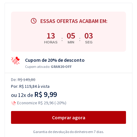
ESSAS OFERTAS ACABAM EM:
13
05
02
:
:
HORAS
MIN
SEG
Cupom de 20% de desconto
Cupom ativado:
GRAN20-OFF
De:
R$ 149,80
Por:
R$ 119,84
à vista
R$ 9,99
ou
12x de
Economize R$ 29,96 (-20%)
Comprar agora
Garantia de devolução do dinheiro em 7 dias.