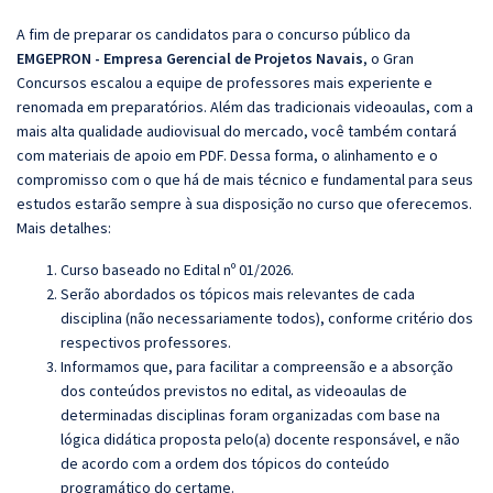
A fim de preparar os candidatos para o concurso público da
EMGEPRON - Empresa Gerencial de Projetos Navais
, o Gran
Concursos escalou a equipe de professores mais experiente e
renomada em preparatórios. Além das tradicionais videoaulas, com a
mais alta qualidade audiovisual do mercado, você também contará
com materiais de apoio em PDF. Dessa forma, o alinhamento e o
compromisso com o que há de mais técnico e fundamental para seus
estudos estarão sempre à sua disposição no curso que oferecemos.
Mais detalhes:
Curso baseado no Edital nº 01/2026.
Serão abordados os tópicos mais relevantes de cada
disciplina (não necessariamente todos), conforme critério dos
respectivos professores.
Informamos que, para facilitar a compreensão e a absorção
dos conteúdos previstos no edital, as videoaulas de
determinadas disciplinas foram organizadas com base na
lógica didática proposta pelo(a) docente responsável, e não
de acordo com a ordem dos tópicos do conteúdo
programático do certame.