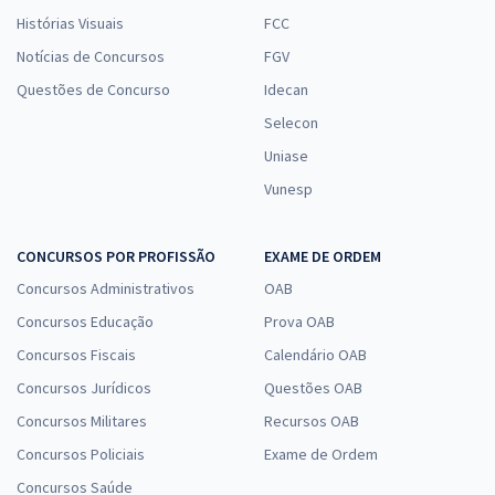
Histórias Visuais
FCC
Notícias de Concursos
FGV
Questões de Concurso
Idecan
Selecon
Uniase
Vunesp
CONCURSOS POR PROFISSÃO
EXAME DE ORDEM
Concursos Administrativos
OAB
Concursos Educação
Prova OAB
Concursos Fiscais
Calendário OAB
Concursos Jurídicos
Questões OAB
Concursos Militares
Recursos OAB
Concursos Policiais
Exame de Ordem
Concursos Saúde