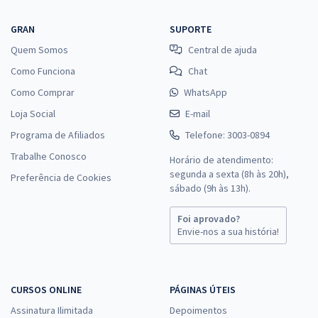
GRAN
SUPORTE
Quem Somos
Central de ajuda
Como Funciona
Chat
Como Comprar
WhatsApp
Loja Social
E-mail
Programa de Afiliados
Telefone: 3003-0894
Trabalhe Conosco
Horário de atendimento:
segunda a sexta (8h às 20h),
Preferência de Cookies
sábado (9h às 13h).
Foi aprovado?
Envie-nos a sua história!
CURSOS ONLINE
PÁGINAS ÚTEIS
Assinatura Ilimitada
Depoimentos