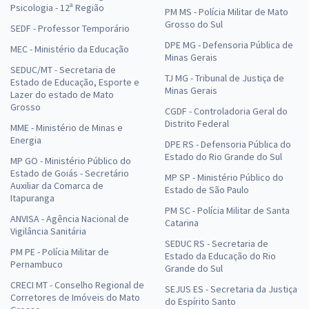
Psicologia - 12ª Região
PM MS - Polícia Militar de Mato
Grosso do Sul
SEDF - Professor Temporário
DPE MG - Defensoria Pública de
MEC - Ministério da Educação
Minas Gerais
SEDUC/MT - Secretaria de
TJ MG - Tribunal de Justiça de
Estado de Educação, Esporte e
Minas Gerais
Lazer do estado de Mato
Grosso
CGDF - Controladoria Geral do
Distrito Federal
MME - Ministério de Minas e
Energia
DPE RS - Defensoria Pública do
Estado do Rio Grande do Sul
MP GO - Ministério Público do
Estado de Goiás - Secretário
MP SP - Ministério Público do
Auxiliar da Comarca de
Estado de São Paulo
Itapuranga
PM SC - Polícia Militar de Santa
ANVISA - Agência Nacional de
Catarina
Vigilância Sanitária
SEDUC RS - Secretaria de
PM PE - Polícia Militar de
Estado da Educação do Rio
Pernambuco
Grande do Sul
CRECI MT - Conselho Regional de
SEJUS ES - Secretaria da Justiça
Corretores de Imóveis do Mato
do Espírito Santo