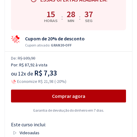
15
28
36
:
:
HORAS
MIN
SEG
Cupom de 20% de desconto
Cupom ativado:
GRAN20-OFF
De:
R$ 109,90
Por:
R$ 87,92
à vista
R$ 7,33
ou
12x de
Economize R$ 21,98 (-20%)
Comprar agora
Garantia de devolução do dinheiro em 7 dias.
Este curso inclui:
Videoaulas