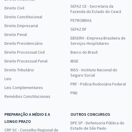
SEFAZ CE - Secretaria da
Direito Civil
Fazenda do Estado do Ceará
Direito Constitucional
PETROBRAS
Direito Empresarial
SEFAZ DF
Direito Penal
EBSERH - Empresa Brasileira de
Direito Previdenciário
Serviços Hospitalares
Direito Processual Civil
Banco do Brasil
Direito Processual Penal
IBGE
Direito Tributário
INSS - Instituto Nacional do
Seguro Social
Leis
PRF - Polícia Rodoviária Federal
Leis Complementares
PND
Remédios Constitucionais
PREPARAÇÃO A MÉDIO E A
OUTROS CONCURSOS
LONGO PRAZO
DPE SP - Defensoria Pública do
Estado de São Paulo
CRP SC - Conselho Regional de