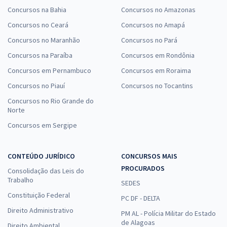
Concursos na Bahia
Concursos no Amazonas
Concursos no Ceará
Concursos no Amapá
Concursos no Maranhão
Concursos no Pará
Concursos na Paraíba
Concursos em Rondônia
Concursos em Pernambuco
Concursos em Roraima
Concursos no Piauí
Concursos no Tocantins
Concursos no Rio Grande do
Norte
Concursos em Sergipe
CONTEÚDO JURÍDICO
CONCURSOS MAIS
PROCURADOS
Consolidação das Leis do
Trabalho
SEDES
Constituição Federal
PC DF - DELTA
Direito Administrativo
PM AL - Polícia Militar do Estado
de Alagoas
Direito Ambiental