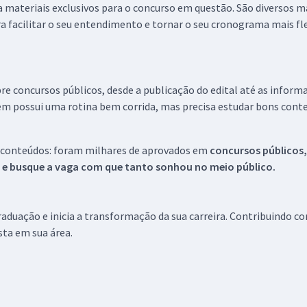
 a materiais exclusivos para o concurso em questão. São diversos 
a facilitar o seu entendimento e tornar o seu cronograma mais fle
re concursos públicos, desde a publicação do edital até as inform
em possui uma rotina bem corrida, mas precisa estudar bons conte
 conteúdos: foram milhares de aprovados em
concursos públicos,
s e busque a vaga com que tanto sonhou no meio público.
aduação e inicia a transformação da sua carreira. Contribuindo c
ista em sua área.