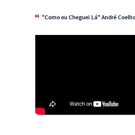
"Como eu Cheguei Lá" André Coelh