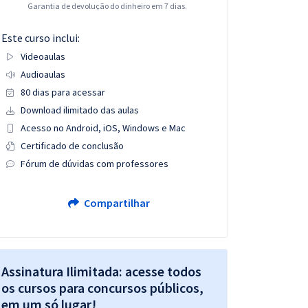
Garantia de devolução do dinheiro em 7 dias.
Este curso inclui:
Videoaulas
Audioaulas
80 dias para acessar
Download ilimitado das aulas
Acesso no Android, iOS, Windows e Mac
Certificado de conclusão
Fórum de dúvidas com professores
Compartilhar
Assinatura Ilimitada: acesse todos
os cursos para concursos públicos,
em um só lugar!