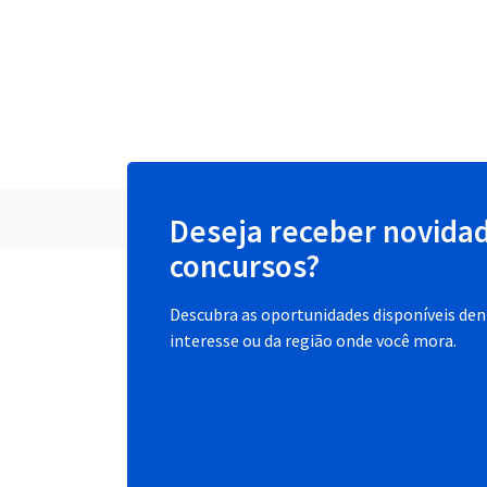
Deseja receber novida
concursos?
Descubra as oportunidades disponíveis dent
interesse ou da região onde você mora.