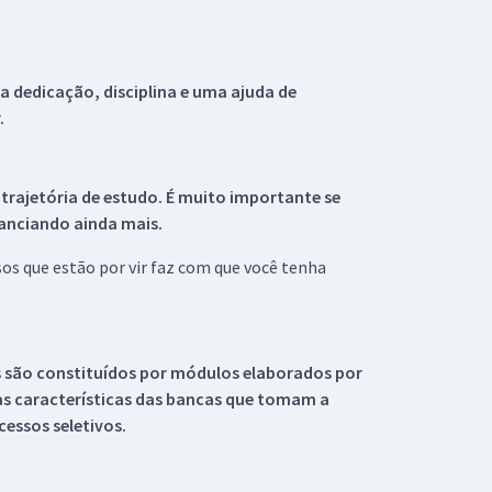
 dedicação, disciplina e uma ajuda de
.
 trajetória de estudo. É muito importante se
tanciando ainda mais.
s que estão por vir faz com que você tenha
s são constituídos por módulos elaborados por
s características das bancas que tomam a
essos seletivos.