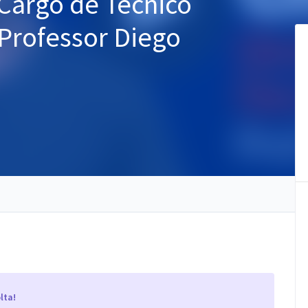
 Cargo de Técnico
 Professor Diego
lta!