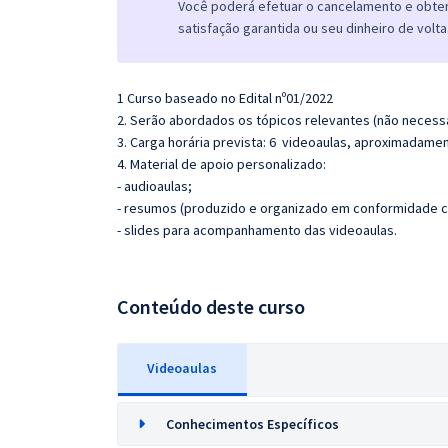
Você poderá efetuar o cancelamento e obter 
satisfação garantida ou seu dinheiro de volta
1 Curso baseado no Edital nº01/2022
2. Serão abordados os tópicos relevantes (não necessa
3. Carga horária prevista: 6 videoaulas, aproximadamen
4. Material de apoio personalizado:
- audioaulas;
- resumos (produzido e organizado em conformidade c
- slides para acompanhamento das videoaulas.
Conteúdo deste curso
Videoaulas
Conhecimentos Específicos