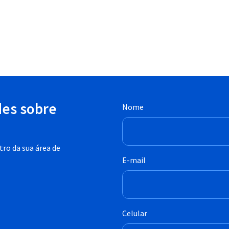
des sobre
Nome
ro da sua área de
E-mail
Celular