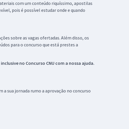
materiais com um conteúdo riquíssimo, apostilas
xível, pois é possível estudar onde e quando
ações sobre as vagas ofertadas. Além disso, os
údos para o concurso que está prestes a
 inclusive no
Concurso CNU
com a nossa ajuda.
om a sua jornada rumo a aprovação no concurso