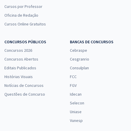
Cursos por Professor
Oficina de Redação
Cursos Online Gratuitos
CONCURSOS PÚBLICOS
BANCAS DE CONCURSOS
Concursos 2026
Cebraspe
Concursos Abertos
Cesgranrio
Editais Publicados
Consulplan
Histórias Visuais
FCC
Notícias de Concursos
FGV
Questões de Concurso
Idecan
Selecon
Uniase
Vunesp