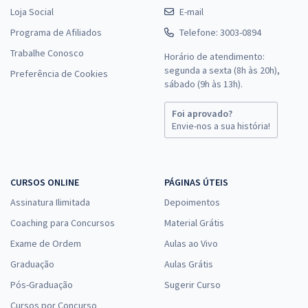
Loja Social
E-mail
Programa de Afiliados
Telefone: 3003-0894
Trabalhe Conosco
Horário de atendimento:
segunda a sexta (8h às 20h),
Preferência de Cookies
sábado (9h às 13h).
Foi aprovado?
Envie-nos a sua história!
CURSOS ONLINE
PÁGINAS ÚTEIS
Assinatura Ilimitada
Depoimentos
Coaching para Concursos
Material Grátis
Exame de Ordem
Aulas ao Vivo
Graduação
Aulas Grátis
Pós-Graduação
Sugerir Curso
Cursos por Concurso