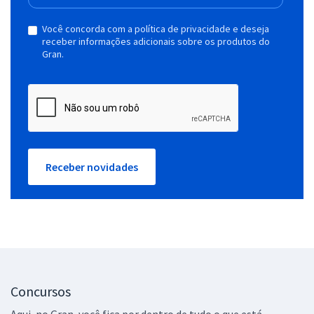
Você concorda com a política de privacidade e deseja
receber informações adicionais sobre os produtos do
Gran.
Receber novidades
Concursos
Aqui, no Gran, você fica por dentro de tudo o que está