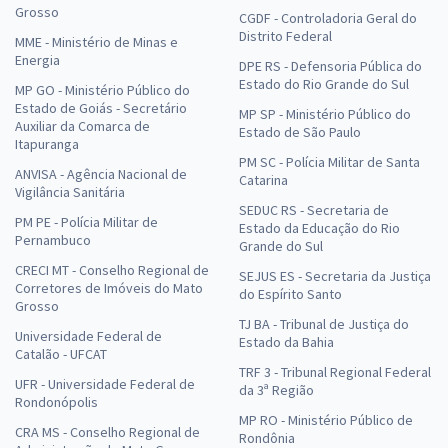
Grosso
CGDF - Controladoria Geral do
Distrito Federal
MME - Ministério de Minas e
Energia
DPE RS - Defensoria Pública do
Estado do Rio Grande do Sul
MP GO - Ministério Público do
Estado de Goiás - Secretário
MP SP - Ministério Público do
Auxiliar da Comarca de
Estado de São Paulo
Itapuranga
PM SC - Polícia Militar de Santa
ANVISA - Agência Nacional de
Catarina
Vigilância Sanitária
SEDUC RS - Secretaria de
PM PE - Polícia Militar de
Estado da Educação do Rio
Pernambuco
Grande do Sul
CRECI MT - Conselho Regional de
SEJUS ES - Secretaria da Justiça
Corretores de Imóveis do Mato
do Espírito Santo
Grosso
TJ BA - Tribunal de Justiça do
Universidade Federal de
Estado da Bahia
Catalão - UFCAT
TRF 3 - Tribunal Regional Federal
UFR - Universidade Federal de
da 3ª Região
Rondonópolis
MP RO - Ministério Público de
CRA MS - Conselho Regional de
Rondônia