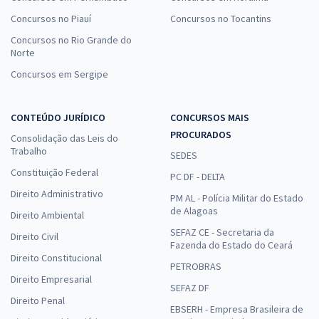
Concursos no Piauí
Concursos no Tocantins
Concursos no Rio Grande do
Norte
Concursos em Sergipe
CONTEÚDO JURÍDICO
CONCURSOS MAIS
PROCURADOS
Consolidação das Leis do
Trabalho
SEDES
Constituição Federal
PC DF - DELTA
Direito Administrativo
PM AL - Polícia Militar do Estado
de Alagoas
Direito Ambiental
SEFAZ CE - Secretaria da
Direito Civil
Fazenda do Estado do Ceará
Direito Constitucional
PETROBRAS
Direito Empresarial
SEFAZ DF
Direito Penal
EBSERH - Empresa Brasileira de