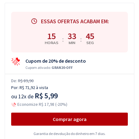
ESSAS OFERTAS ACABAM EM:
15
33
44
:
:
HORAS
MIN
SEG
Cupom de 20% de desconto
Cupom ativado:
GRAN20-OFF
De:
R$ 89,90
Por:
R$ 71,92
à vista
R$ 5,99
ou
12x de
Economize R$ 17,98 (-20%)
Comprar agora
Garantia de devolução do dinheiro em 7 dias.