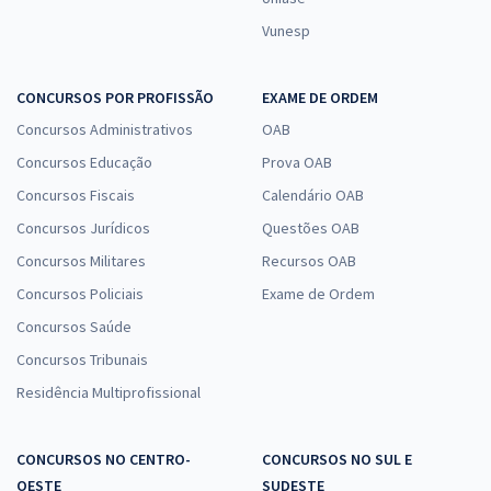
Vunesp
CONCURSOS POR PROFISSÃO
EXAME DE ORDEM
Concursos Administrativos
OAB
Concursos Educação
Prova OAB
Concursos Fiscais
Calendário OAB
Concursos Jurídicos
Questões OAB
Concursos Militares
Recursos OAB
Concursos Policiais
Exame de Ordem
Concursos Saúde
Concursos Tribunais
Residência Multiprofissional
CONCURSOS NO CENTRO-
CONCURSOS NO SUL E
OESTE
SUDESTE