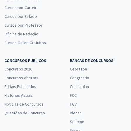
Cursos por Carreira
Cursos por Estado
Cursos por Professor
Oficina de Redação
Cursos Online Gratuitos
CONCURSOS PÚBLICOS
BANCAS DE CONCURSOS
Concursos 2026
Cebraspe
Concursos Abertos
Cesgranrio
Editais Publicados
Consulplan
Histórias Visuais
FCC
Notícias de Concursos
FGV
Questões de Concurso
Idecan
Selecon
Uniase