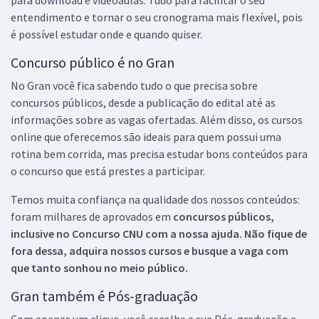
entendimento e tornar o seu cronograma mais flexível, pois
é possível estudar onde e quando quiser.
Concurso público é no Gran
No Gran você fica sabendo tudo o que precisa sobre
concursos públicos, desde a publicação do edital até as
informações sobre as vagas ofertadas. Além disso, os cursos
online que oferecemos são ideais para quem possui uma
rotina bem corrida, mas precisa estudar bons conteúdos para
o concurso que está prestes a participar.
Temos muita confiança na qualidade dos nossos conteúdos:
foram milhares de aprovados em
concursos públicos,
inclusive no
Concurso CNU
com a nossa ajuda. Não fique de
fora dessa, adquira nossos cursos e busque a vaga com
que tanto sonhou no meio público.
Gran também é Pós-graduação
Com apenas um clique, você escolhe a sua Pós-graduação e