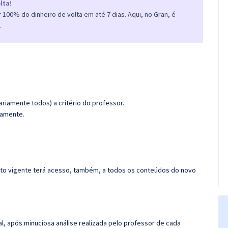
lta!
100% do dinheiro de volta em até 7 dias. Aqui, no Gran, é
.
riamente todos) a critério do professor.
damente.
rato vigente terá acesso, também, a todos os conteúdos do novo
l, após minuciosa análise realizada pelo professor de cada