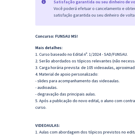
Satisfação garantida ou seu dinheiro de vo
Você poderá efetuar o cancelamento e obter 
satisfação garantida ou seu dinheiro de volta
Concurso: FUNSAU MS!
Mais detalhes:
1. Curso baseado no Edital nº. 1/2024 - SAD/FUNSAU.
2. Serão abordados os tópicos relevantes (não necessa
3. Carga horária prevista: de 105 videoaulas, aproxima
4. Material de apoio personalizado:
- slides para acompanhamento das videoaulas.
- audioaulas.
- degravação das principais aulas.
5. Após a publicação do novo edital, o aluno com cont
curso.
VIDEOAULAS:
1. Aulas com abordagem dos tópicos previstos no edita