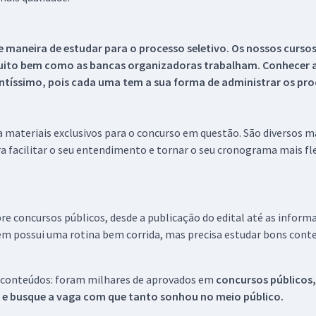
 maneira de estudar para o processo seletivo. Os nossos curso
uito bem como as bancas organizadoras trabalham. Conhecer a
tíssimo, pois cada uma tem a sua forma de administrar os proc
 a materiais exclusivos para o concurso em questão. São diversos 
a facilitar o seu entendimento e tornar o seu cronograma mais fle
re concursos públicos, desde a publicação do edital até as inform
em possui uma rotina bem corrida, mas precisa estudar bons conte
 conteúdos: foram milhares de aprovados em
concursos públicos,
s e busque a vaga com que tanto sonhou no meio público.