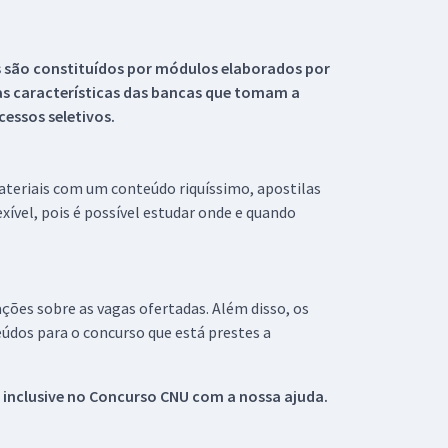
s são constituídos por módulos elaborados por
s características das bancas que tomam a
essos seletivos.
materiais com um conteúdo riquíssimo, apostilas
xível, pois é possível estudar onde e quando
ações sobre as vagas ofertadas. Além disso, os
údos para o concurso que está prestes a
 inclusive no
Concurso CNU
com a nossa ajuda.