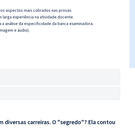
os aspectos mais cobrados nas provas.
m larga experiência na atividade docente.
ra a análise da especificidade da banca examinadora.
imagem e áudio).
 diversas carreiras. O "segredo"? Ela contou