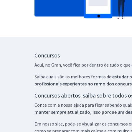
Concursos
Aqui, no Gran, você fica por dentro de tudo o q
Saiba quais são as melhores formas de
estudar p
profissionais experientes no ramo dos
concurs
Concursos abertos: saiba sobre todos 
Conte com a nossa ajuda para ficar sabendo quai
manter sempre atualizado, isso porque um descu
Em nosso site, pode-se visualizar os concursos
como se preparar com mais calma e com muito m