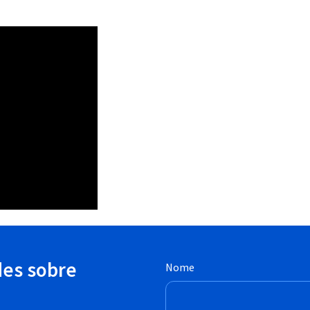
des sobre
Nome