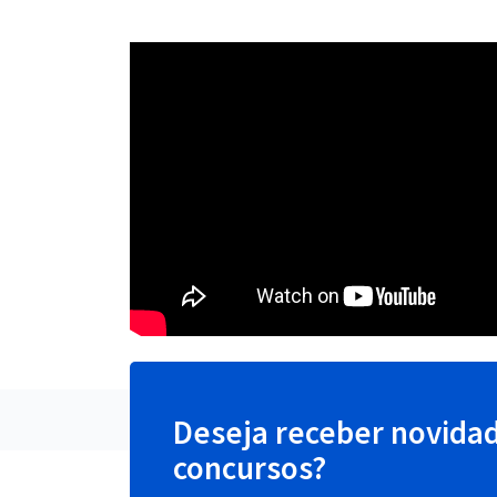
Deseja receber novida
concursos?