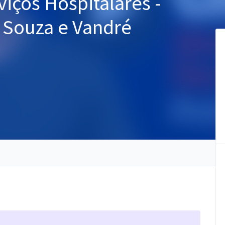
viços Hospitalares -
e Souza e Vandré