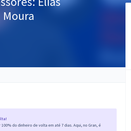
ssores: Elias
o Moura
lta!
100% do dinheiro de volta em até 7 dias. Aqui, no Gran, é