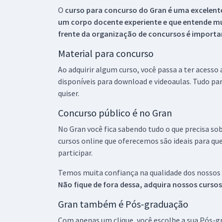
O
curso para concurso do Gran é uma excelente
um corpo docente experiente e que entende m
frente da organização de concursos é importan
Material para concurso
Ao adquirir algum curso, você passa a ter acesso
disponíveis para download e videoaulas. Tudo par
quiser.
Concurso público é no Gran
No Gran você fica sabendo tudo o que precisa sob
cursos online que oferecemos são ideais para qu
participar.
Temos muita confiança na qualidade dos nossos
Não fique de fora dessa, adquira nossos curso
Gran também é Pós-graduação
Com apenas um clique, você escolhe a sua Pós-gr