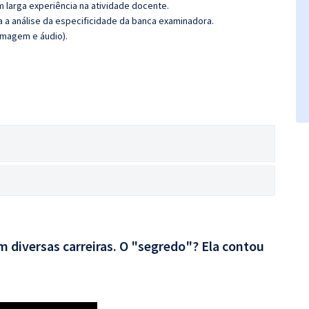
m larga experiência na atividade docente.
ra a análise da especificidade da banca examinadora.
imagem e áudio).
 diversas carreiras. O "segredo"? Ela contou