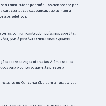
s são constituídos por módulos elaborados por
s características das bancas que tomam a
essos seletivos.
materiais com um conteúdo riquíssimo, apostilas
xível, pois é possível estudar onde e quando
ações sobre as vagas ofertadas. Além disso, os
údos para o concurso que está prestes a
 inclusive no
Concurso CNU
com a nossa ajuda.
om a sua jornada rumo a aprovação no concurso