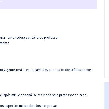
.
riamente todos) a critério do professor.
amente.
rato vigente terá acesso, também, a todos os conteúdos do novo
l, após minuciosa análise realizada pelo professor de cada
os aspectos mais cobrados nas provas.