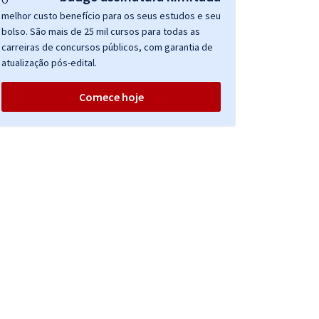
O
melhor custo benefício para os seus estudos e seu
bolso. São mais de 25 mil cursos para todas as
carreiras de concursos públicos, com garantia de
atualização pós-edital.
Comece hoje