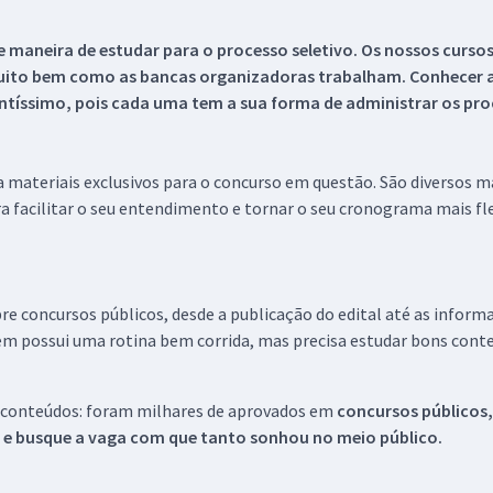
 maneira de estudar para o processo seletivo. Os nossos curso
uito bem como as bancas organizadoras trabalham. Conhecer a
tíssimo, pois cada uma tem a sua forma de administrar os proc
 a materiais exclusivos para o concurso em questão. São diversos 
a facilitar o seu entendimento e tornar o seu cronograma mais fle
re concursos públicos, desde a publicação do edital até as inform
em possui uma rotina bem corrida, mas precisa estudar bons conte
 conteúdos: foram milhares de aprovados em
concursos públicos,
s e busque a vaga com que tanto sonhou no meio público.