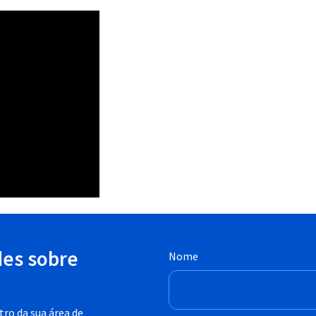
des sobre
Nome
ro da sua área de