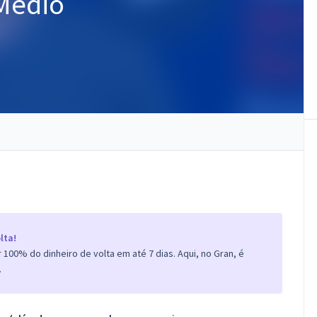
 Médio
lta!
100% do dinheiro de volta em até 7 dias. Aqui, no Gran, é
.