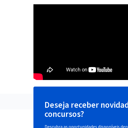
Deseja receber novida
concursos?
Descubra as oportunidades disponíveis dent