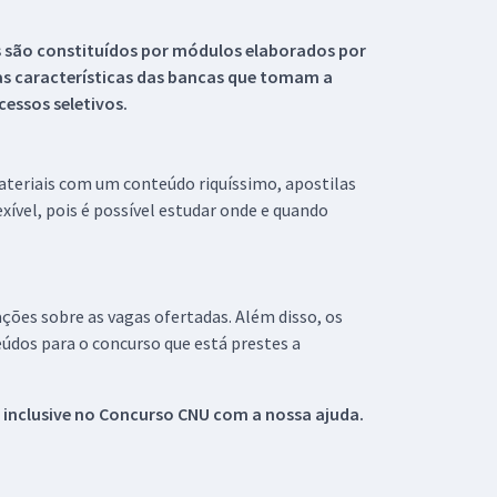
s são constituídos por módulos elaborados por
s características das bancas que tomam a
essos seletivos.
materiais com um conteúdo riquíssimo, apostilas
xível, pois é possível estudar onde e quando
ações sobre as vagas ofertadas. Além disso, os
údos para o concurso que está prestes a
 inclusive no
Concurso CNU
com a nossa ajuda.