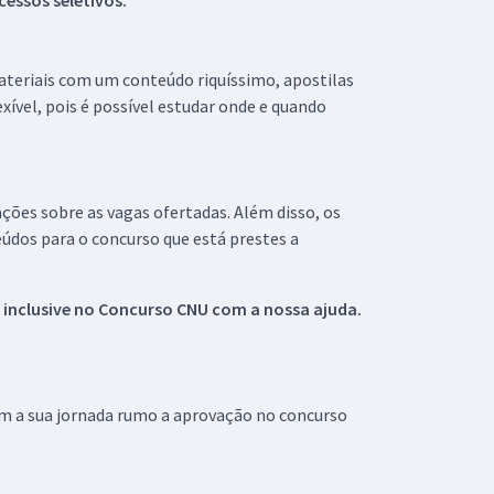
essos seletivos.
materiais com um conteúdo riquíssimo, apostilas
xível, pois é possível estudar onde e quando
ações sobre as vagas ofertadas. Além disso, os
údos para o concurso que está prestes a
 inclusive no
Concurso CNU
com a nossa ajuda.
om a sua jornada rumo a aprovação no concurso