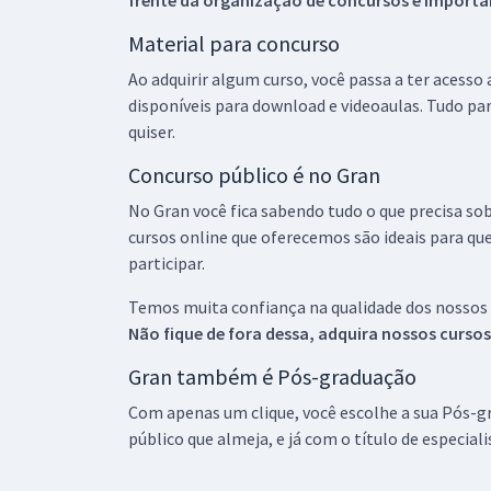
frente da organização de concursos é importan
Material para concurso
Ao adquirir algum curso, você passa a ter acesso
disponíveis para download e videoaulas. Tudo par
quiser.
Concurso público é no Gran
No Gran você fica sabendo tudo o que precisa sob
cursos online que oferecemos são ideais para qu
participar.
Temos muita confiança na qualidade dos nossos
Não fique de fora dessa, adquira nossos curso
Gran também é Pós-graduação
Com apenas um clique, você escolhe a sua Pós-gr
público que almeja, e já com o título de especial