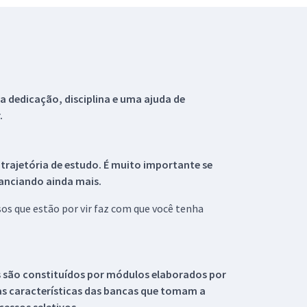
 dedicação, disciplina e uma ajuda de
.
 trajetória de estudo. É muito importante se
tanciando ainda mais.
s que estão por vir faz com que você tenha
s são constituídos por módulos elaborados por
s características das bancas que tomam a