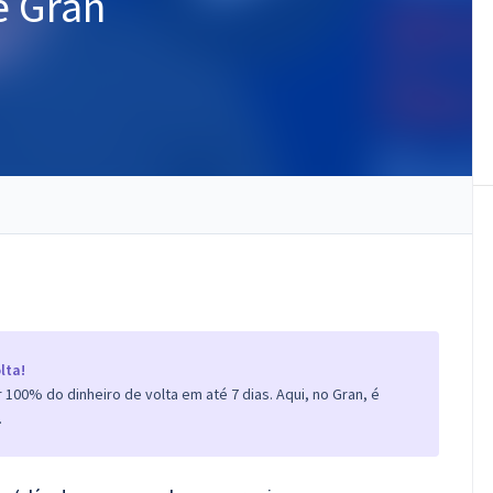
e Gran
lta!
100% do dinheiro de volta em até 7 dias. Aqui, no Gran, é
.