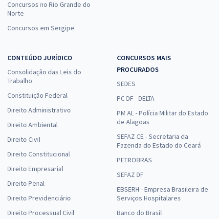
Concursos no Rio Grande do
Norte
Concursos em Sergipe
CONTEÚDO JURÍDICO
CONCURSOS MAIS
PROCURADOS
Consolidação das Leis do
Trabalho
SEDES
Constituição Federal
PC DF - DELTA
Direito Administrativo
PM AL - Polícia Militar do Estado
de Alagoas
Direito Ambiental
SEFAZ CE - Secretaria da
Direito Civil
Fazenda do Estado do Ceará
Direito Constitucional
PETROBRAS
Direito Empresarial
SEFAZ DF
Direito Penal
EBSERH - Empresa Brasileira de
Direito Previdenciário
Serviços Hospitalares
Direito Processual Civil
Banco do Brasil