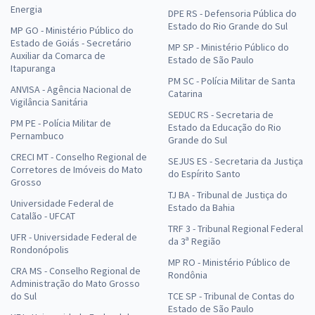
Energia
DPE RS - Defensoria Pública do
Estado do Rio Grande do Sul
MP GO - Ministério Público do
Estado de Goiás - Secretário
MP SP - Ministério Público do
Auxiliar da Comarca de
Estado de São Paulo
Itapuranga
PM SC - Polícia Militar de Santa
ANVISA - Agência Nacional de
Catarina
Vigilância Sanitária
SEDUC RS - Secretaria de
PM PE - Polícia Militar de
Estado da Educação do Rio
Pernambuco
Grande do Sul
CRECI MT - Conselho Regional de
SEJUS ES - Secretaria da Justiça
Corretores de Imóveis do Mato
do Espírito Santo
Grosso
TJ BA - Tribunal de Justiça do
Universidade Federal de
Estado da Bahia
Catalão - UFCAT
TRF 3 - Tribunal Regional Federal
UFR - Universidade Federal de
da 3ª Região
Rondonópolis
MP RO - Ministério Público de
CRA MS - Conselho Regional de
Rondônia
Administração do Mato Grosso
do Sul
TCE SP - Tribunal de Contas do
Estado de São Paulo