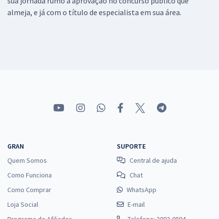
sua jornada rumo a aprovação no concurso público que
almeja, e já com o título de especialista em sua área.
GRAN
SUPORTE
Quem Somos
Central de ajuda
Como Funciona
Chat
Como Comprar
WhatsApp
Loja Social
E-mail
Programa de Afiliados
Telefone: 3003-0894