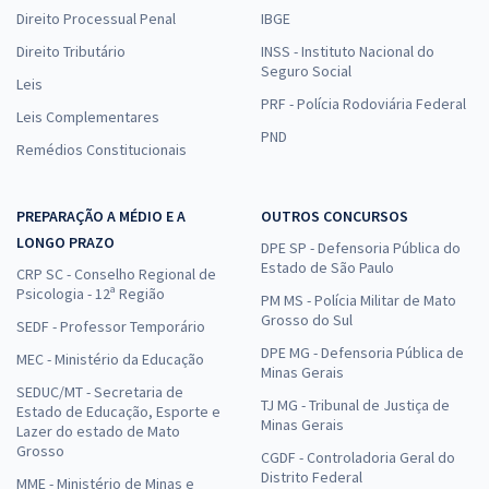
Direito Processual Penal
IBGE
Direito Tributário
INSS - Instituto Nacional do
Seguro Social
Leis
PRF - Polícia Rodoviária Federal
Leis Complementares
PND
Remédios Constitucionais
PREPARAÇÃO A MÉDIO E A
OUTROS CONCURSOS
LONGO PRAZO
DPE SP - Defensoria Pública do
Estado de São Paulo
CRP SC - Conselho Regional de
Psicologia - 12ª Região
PM MS - Polícia Militar de Mato
Grosso do Sul
SEDF - Professor Temporário
DPE MG - Defensoria Pública de
MEC - Ministério da Educação
Minas Gerais
SEDUC/MT - Secretaria de
TJ MG - Tribunal de Justiça de
Estado de Educação, Esporte e
Minas Gerais
Lazer do estado de Mato
Grosso
CGDF - Controladoria Geral do
Distrito Federal
MME - Ministério de Minas e