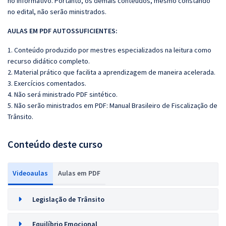
no informativo. Portanto, os demais conteúdos, mesmo constando
no edital, não serão ministrados.
AULAS EM PDF AUTOSSUFICIENTES:
1. Conteúdo produzido por mestres especializados na leitura como
recurso didático completo.
2. Material prático que facilita a aprendizagem de maneira acelerada.
3. Exercícios comentados.
4. Não será ministrado PDF sintético.
5. Não serão ministrados em PDF:
Manual Brasileiro de Fiscalização de
Trânsito.
Conteúdo deste curso
Videoaulas
Aulas em PDF
Legislação de Trânsito
Equilíbrio Emocional