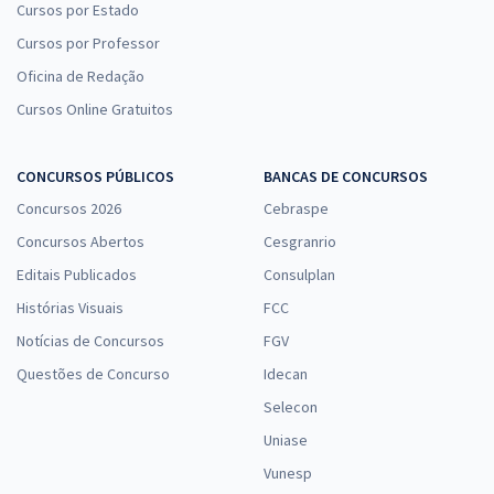
Cursos por Estado
Cursos por Professor
Oficina de Redação
Cursos Online Gratuitos
CONCURSOS PÚBLICOS
BANCAS DE CONCURSOS
Concursos 2026
Cebraspe
Concursos Abertos
Cesgranrio
Editais Publicados
Consulplan
Histórias Visuais
FCC
Notícias de Concursos
FGV
Questões de Concurso
Idecan
Selecon
Uniase
Vunesp