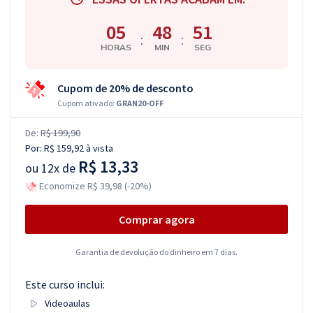
05
48
51
:
:
HORAS
MIN
SEG
Cupom de 20% de desconto
Cupom ativado:
GRAN20-OFF
De:
R$ 199,90
Por:
R$ 159,92
à vista
R$ 13,33
ou
12x de
Economize R$ 39,98 (-20%)
Comprar agora
Garantia de devolução do dinheiro em 7 dias.
Este curso inclui:
Videoaulas