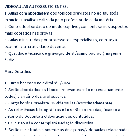
VIDEOAULAS AUTOSSUFICIENTES:
1. Aulas com abordagem dos tópicos previstos no edital, após
minuciosa análise realizada pelo professor de cada matéria.
2. Conteúdo abordado de modo objetivo, com ênfase nos aspectos
mais cobrados nas provas.
3. Aulas ministradas por professores especialistas, com larga
experiência na atividade docente.
4. Qualidade técnica de gravação de altíssimo padrão (imagem e
áudio)
Mais Detalhes:
1. Curso baseado no edital nº 1/2024.
2. Serão abordados os tópicos relevantes (não necessariamente
todos) a critério dos professores.
3. Carga horária prevista: 96 videoaulas (aproximadamente).
4. As referências bibliográficas
não
serão abordadas, ficando a
critério do Docente a elaboração dos conteúdos.
4.1 O curso
não
contemplará Redação discursiva.
5. Serão ministradas somente as disciplinas/videoaulas relacionadas