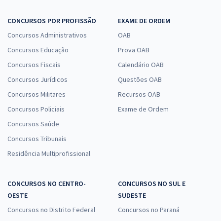
CONCURSOS POR PROFISSÃO
EXAME DE ORDEM
Concursos Administrativos
OAB
Concursos Educação
Prova OAB
Concursos Fiscais
Calendário OAB
Concursos Jurídicos
Questões OAB
Concursos Militares
Recursos OAB
Concursos Policiais
Exame de Ordem
Concursos Saúde
Concursos Tribunais
Residência Multiprofissional
CONCURSOS NO CENTRO-
CONCURSOS NO SUL E
OESTE
SUDESTE
Concursos no Distrito Federal
Concursos no Paraná