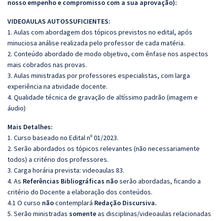
nosso empenho e compromisso com a sua aprovação):
VIDEOAULAS AUTOSSUFICIENTES:
1. Aulas com abordagem dos tópicos previstos no edital, após
minuciosa análise realizada pelo professor de cada matéria.
2. Conteúdo abordado de modo objetivo, com ênfase nos aspectos
mais cobrados nas provas.
3. Aulas ministradas por professores especialistas, com larga
experiência na atividade docente.
4. Qualidade técnica de gravação de altíssimo padrão (imagem e
áudio)
Mais Detalhes:
1. Curso baseado no Edital nº 01/2023.
2. Serão abordados os tópicos relevantes (não necessariamente
todos) a critério dos professores.
3. Carga horária prevista: videoaulas 83.
4. As
Referências
Bibliográficas
não
serão abordadas, ficando a
critério do Docente a elaboração dos conteúdos.
4.1 O curso
não
contemplará
Redação Discursiva.
5. Serão ministradas
somente
as disciplinas/videoaulas relacionadas