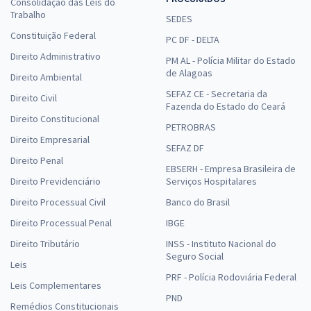
Consolidação das Leis do
Trabalho
SEDES
Constituição Federal
PC DF - DELTA
Direito Administrativo
PM AL - Polícia Militar do Estado
de Alagoas
Direito Ambiental
SEFAZ CE - Secretaria da
Direito Civil
Fazenda do Estado do Ceará
Direito Constitucional
PETROBRAS
Direito Empresarial
SEFAZ DF
Direito Penal
EBSERH - Empresa Brasileira de
Direito Previdenciário
Serviços Hospitalares
Direito Processual Civil
Banco do Brasil
Direito Processual Penal
IBGE
Direito Tributário
INSS - Instituto Nacional do
Seguro Social
Leis
PRF - Polícia Rodoviária Federal
Leis Complementares
PND
Remédios Constitucionais