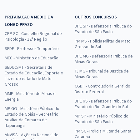
PREPARAÇÃO A MÉDIO E A
OUTROS CONCURSOS
LONGO PRAZO
DPE SP - Defensoria Pública do
Estado de São Paulo
CRP SC - Conselho Regional de
Psicologia - 12ª Região
PM MS - Polícia Militar de Mato
Grosso do Sul
SEDF - Professor Temporário
DPE MG - Defensoria Pública de
MEC - Ministério da Educação
Minas Gerais
SEDUC/MT - Secretaria de
TJ MG - Tribunal de Justiça de
Estado de Educação, Esporte e
Minas Gerais
Lazer do estado de Mato
Grosso
CGDF - Controladoria Geral do
Distrito Federal
MME - Ministério de Minas e
Energia
DPE RS - Defensoria Pública do
Estado do Rio Grande do Sul
MP GO - Ministério Público do
Estado de Goiás - Secretário
MP SP - Ministério Público do
Auxiliar da Comarca de
Estado de São Paulo
Itapuranga
PM SC - Polícia Militar de Santa
ANVISA - Agência Nacional de
Catarina