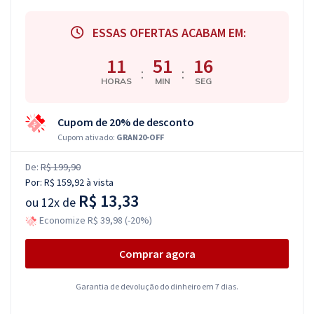
ESSAS OFERTAS ACABAM EM:
11
51
15
:
:
HORAS
MIN
SEG
Cupom de 20% de desconto
Cupom ativado:
GRAN20-OFF
De:
R$ 199,90
Por:
R$ 159,92
à vista
R$ 13,33
ou
12x de
Economize R$ 39,98 (-20%)
Comprar agora
Garantia de devolução do dinheiro em 7 dias.