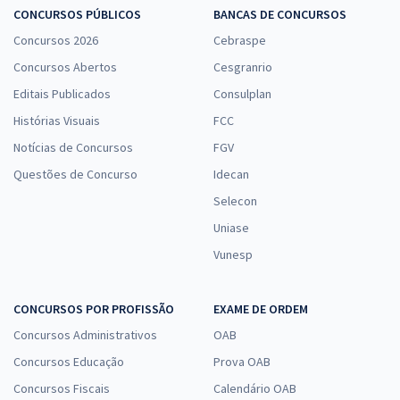
CONCURSOS PÚBLICOS
BANCAS DE CONCURSOS
Concursos 2026
Cebraspe
Concursos Abertos
Cesgranrio
Editais Publicados
Consulplan
Histórias Visuais
FCC
Notícias de Concursos
FGV
Questões de Concurso
Idecan
Selecon
Uniase
Vunesp
CONCURSOS POR PROFISSÃO
EXAME DE ORDEM
Concursos Administrativos
OAB
Concursos Educação
Prova OAB
Concursos Fiscais
Calendário OAB