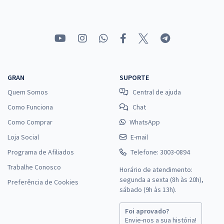
GRAN
SUPORTE
Quem Somos
Central de ajuda
Como Funciona
Chat
Como Comprar
WhatsApp
Loja Social
E-mail
Programa de Afiliados
Telefone: 3003-0894
Trabalhe Conosco
Horário de atendimento:
segunda a sexta (8h às 20h),
Preferência de Cookies
sábado (9h às 13h).
Foi aprovado?
Envie-nos a sua história!