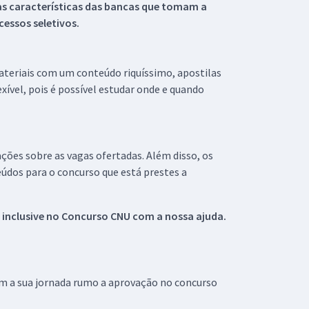
s características das bancas que tomam a
essos seletivos.
materiais com um conteúdo riquíssimo, apostilas
xível, pois é possível estudar onde e quando
ações sobre as vagas ofertadas. Além disso, os
údos para o concurso que está prestes a
 inclusive no
Concurso CNU
com a nossa ajuda.
om a sua jornada rumo a aprovação no concurso