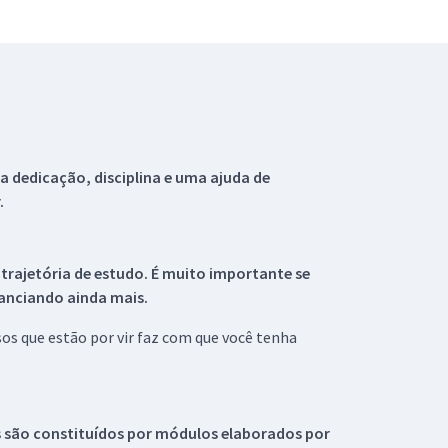
 dedicação, disciplina e uma ajuda de
.
 trajetória de estudo. É muito importante se
tanciando ainda mais.
s que estão por vir faz com que você tenha
s são constituídos por módulos elaborados por