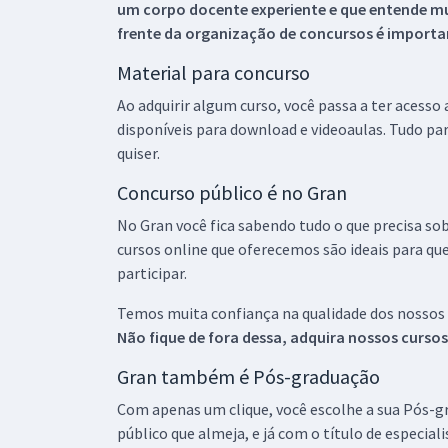
um corpo docente experiente e que entende m
frente da organização de concursos é importan
Material para concurso
Ao adquirir algum curso, você passa a ter acesso
disponíveis para download e videoaulas. Tudo par
quiser.
Concurso público é no Gran
No Gran você fica sabendo tudo o que precisa sob
cursos online que oferecemos são ideais para qu
participar.
Temos muita confiança na qualidade dos nossos
Não fique de fora dessa, adquira nossos curso
Gran também é Pós-graduação
Com apenas um clique, você escolhe a sua Pós-gr
público que almeja, e já com o título de especial