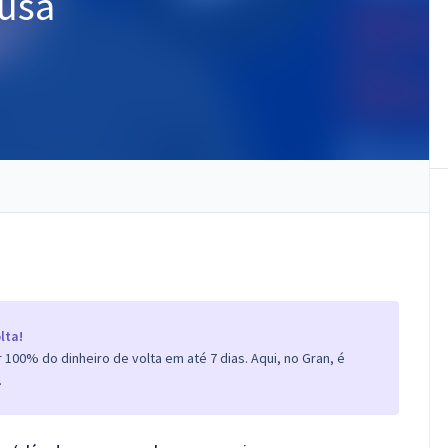
usa
lta!
100% do dinheiro de volta em até 7 dias. Aqui, no Gran, é
.