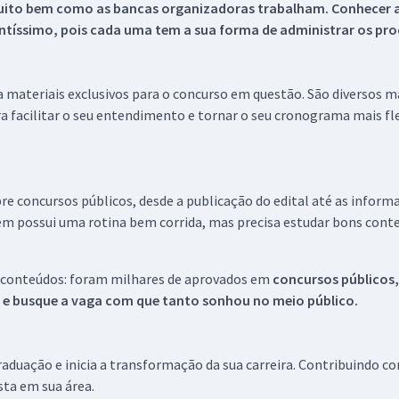
uito bem como as bancas organizadoras trabalham. Conhecer a
tíssimo, pois cada uma tem a sua forma de administrar os proc
 a materiais exclusivos para o concurso em questão. São diversos 
a facilitar o seu entendimento e tornar o seu cronograma mais fle
re concursos públicos, desde a publicação do edital até as inform
em possui uma rotina bem corrida, mas precisa estudar bons conte
 conteúdos: foram milhares de aprovados em
concursos públicos,
s e busque a vaga com que tanto sonhou no meio público.
aduação e inicia a transformação da sua carreira. Contribuindo c
ista em sua área.