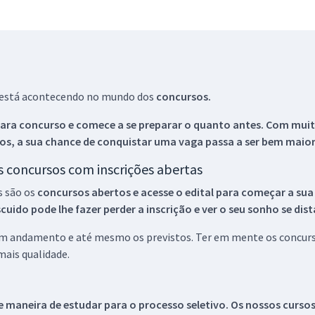
ue está acontecendo no mundo dos
concursos.
ara concurso e comece a se preparar o quanto antes. Com muita
os, a sua chance de conquistar uma vaga passa a ser bem maior
os concursos com inscrições abertas
s são os
concursos abertos e acesse o edital para começar a sua
ido pode lhe fazer perder a inscrição e ver o seu sonho se dis
 em andamento e até mesmo os previstos. Ter em mente os concurso
ais qualidade.
 maneira de estudar para o processo seletivo. Os nossos curso