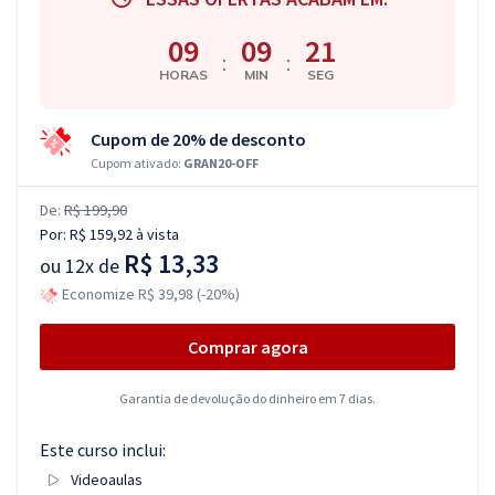
09
09
20
:
:
HORAS
MIN
SEG
Cupom de 20% de desconto
Cupom ativado:
GRAN20-OFF
De:
R$ 199,90
Por:
R$ 159,92
à vista
R$ 13,33
ou
12x de
Economize R$ 39,98 (-20%)
Comprar agora
Garantia de devolução do dinheiro em 7 dias.
Este curso inclui:
Videoaulas