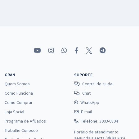
GRAN
SUPORTE
Quem Somos
Central de ajuda
Como Funciona
Chat
Como Comprar
WhatsApp
Loja Social
E-mail
Programa de Afiliados
Telefone: 3003-0894
Trabalhe Conosco
Horário de atendimento:
segunda a sexta (8h às 20h),