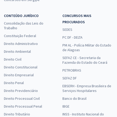
CONTEÚDO JURÍDICO
CONCURSOS MAIS
PROCURADOS
Consolidação das Leis do
Trabalho
SEDES
Constituição Federal
PC DF - DELTA
Direito Administrativo
PM AL - Polícia Militar do Estado
de Alagoas
Direito Ambiental
SEFAZ CE - Secretaria da
Direito Civil
Fazenda do Estado do Ceará
Direito Constitucional
PETROBRAS
Direito Empresarial
SEFAZ DF
Direito Penal
EBSERH - Empresa Brasileira de
Direito Previdenciário
Serviços Hospitalares
Direito Processual Civil
Banco do Brasil
Direito Processual Penal
IBGE
Direito Tributário
INSS - Instituto Nacional do