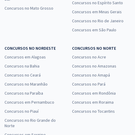
Concursos no Espírito Santo
Concursos no Mato Grosso
Concursos em Minas Gerais
Concursos no Rio de Janeiro
Concursos em São Paulo
CONCURSOS NO NORDESTE
CONCURSOS NO NORTE
Concursos em Alagoas
Concursos no Acre
Concursos na Bahia
Concursos no Amazonas
Concursos no Ceará
Concursos no Amapá
Concursos no Maranhão
Concursos no Pará
Concursos na Paraíba
Concursos em Rondônia
Concursos em Pernambuco
Concursos em Roraima
Concursos no Piauí
Concursos no Tocantins
Concursos no Rio Grande do
Norte
Concursos em Sergipe