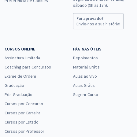
Preferência de Cookies
sábado (9h às 13h).
Foi aprovado?
Envie-nos a sua história!
CURSOS ONLINE
PÁGINAS ÚTEIS
Assinatura Ilimitada
Depoimentos
Coaching para Concursos
Material Grátis
Exame de Ordem
Aulas ao Vivo
Graduação
Aulas Grátis
Pós-Graduação
Sugerir Curso
Cursos por Concurso
Cursos por Carreira
Cursos por Estado
Cursos por Professor