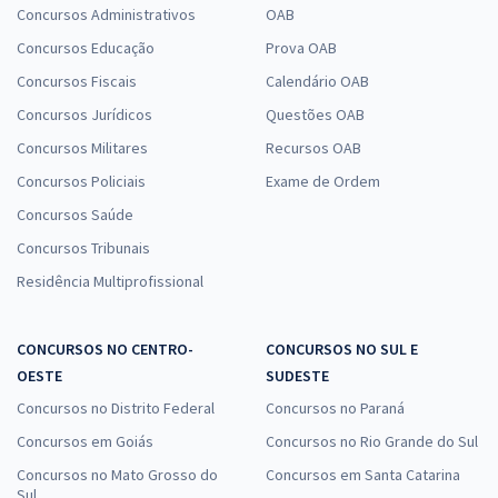
Concursos Administrativos
OAB
Concursos Educação
Prova OAB
Concursos Fiscais
Calendário OAB
Concursos Jurídicos
Questões OAB
Concursos Militares
Recursos OAB
Concursos Policiais
Exame de Ordem
Concursos Saúde
Concursos Tribunais
Residência Multiprofissional
CONCURSOS NO CENTRO-
CONCURSOS NO SUL E
OESTE
SUDESTE
Concursos no Distrito Federal
Concursos no Paraná
Concursos em Goiás
Concursos no Rio Grande do Sul
Concursos no Mato Grosso do
Concursos em Santa Catarina
Sul