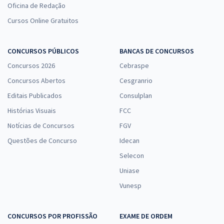
Oficina de Redação
Cursos Online Gratuitos
CONCURSOS PÚBLICOS
BANCAS DE CONCURSOS
Concursos 2026
Cebraspe
Concursos Abertos
Cesgranrio
Editais Publicados
Consulplan
Histórias Visuais
FCC
Notícias de Concursos
FGV
Questões de Concurso
Idecan
Selecon
Uniase
Vunesp
CONCURSOS POR PROFISSÃO
EXAME DE ORDEM