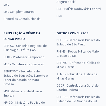
Seguro Social
Leis
PRF - Polícia Rodoviária Federal
Leis Complementares
PND
Remédios Constitucionais
PREPARAÇÃO A MÉDIO E A
OUTROS CONCURSOS
LONGO PRAZO
DPE SP - Defensoria Pública do
Estado de São Paulo
CRP SC - Conselho Regional de
Psicologia - 12ª Região
PM MS - Polícia Militar de Mato
Grosso do Sul
SEDF - Professor Temporário
DPE MG - Defensoria Pública de
MEC - Ministério da Educação
Minas Gerais
SEDUC/MT - Secretaria de
TJ MG - Tribunal de Justiça de
Estado de Educação, Esporte e
Minas Gerais
Lazer do estado de Mato
Grosso
CGDF - Controladoria Geral do
Distrito Federal
MME - Ministério de Minas e
Energia
DPE RS - Defensoria Pública do
Estado do Rio Grande do Sul
MP GO - Ministério Público do