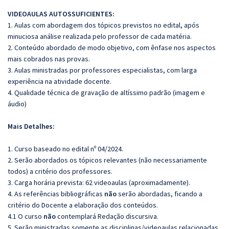
VIDEOAULAS AUTOSSUFICIENTES:
1. Aulas com abordagem dos tópicos previstos no edital, após
minuciosa análise realizada pelo professor de cada matéria.
2. Conteúdo abordado de modo objetivo, com ênfase nos aspectos
mais cobrados nas provas.
3. Aulas ministradas por professores especialistas, com larga
experiência na atividade docente.
4. Qualidade técnica de gravação de altíssimo padrão (imagem e
áudio)
Mais Detalhes:
1. Curso baseado no edital nº 04/2024.
2. Serão abordados os tópicos relevantes (não necessariamente
todos) a critério dos professores.
3. Carga horária prevista: 62 videoaulas (aproximadamente).
4. As referências bibliográficas
não
serão abordadas, ficando a
critério do Docente a elaboração dos conteúdos.
4.1 O curso
não
contemplará Redação discursiva.
5. Serão ministradas somente as disciplinas/videoaulas relacionadas