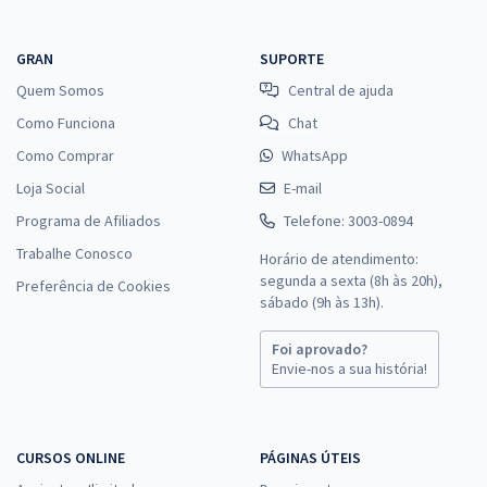
GRAN
SUPORTE
Quem Somos
Central de ajuda
Como Funciona
Chat
Como Comprar
WhatsApp
Loja Social
E-mail
Programa de Afiliados
Telefone: 3003-0894
Trabalhe Conosco
Horário de atendimento:
segunda a sexta (8h às 20h),
Preferência de Cookies
sábado (9h às 13h).
Foi aprovado?
Envie-nos a sua história!
CURSOS ONLINE
PÁGINAS ÚTEIS