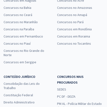
Concursos em Alagoas
Concursos no Acre
Concursos na Bahia
Concursos no Amazonas
Concursos no Ceará
Concursos no Amapá
Concursos no Maranhão
Concursos no Pará
Concursos na Paraíba
Concursos em Rondônia
Concursos em Pernambuco
Concursos em Roraima
Concursos no Piauí
Concursos no Tocantins
Concursos no Rio Grande do
Norte
Concursos em Sergipe
CONTEÚDO JURÍDICO
CONCURSOS MAIS
PROCURADOS
Consolidação das Leis do
Trabalho
SEDES
Constituição Federal
PC DF - DELTA
Direito Administrativo
PM AL - Polícia Militar do Estado