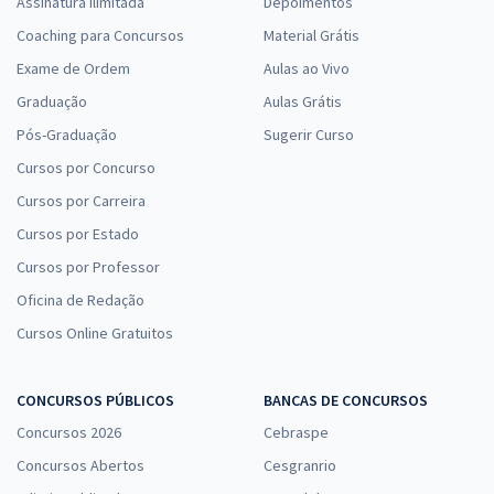
Assinatura Ilimitada
Depoimentos
Coaching para Concursos
Material Grátis
Exame de Ordem
Aulas ao Vivo
Graduação
Aulas Grátis
Pós-Graduação
Sugerir Curso
Cursos por Concurso
Cursos por Carreira
Cursos por Estado
Cursos por Professor
Oficina de Redação
Cursos Online Gratuitos
CONCURSOS PÚBLICOS
BANCAS DE CONCURSOS
Concursos 2026
Cebraspe
Concursos Abertos
Cesgranrio