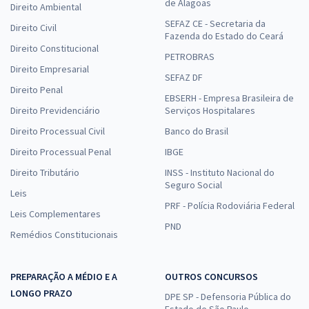
de Alagoas
Direito Ambiental
SEFAZ CE - Secretaria da
Direito Civil
Fazenda do Estado do Ceará
Direito Constitucional
PETROBRAS
Direito Empresarial
SEFAZ DF
Direito Penal
EBSERH - Empresa Brasileira de
Direito Previdenciário
Serviços Hospitalares
Direito Processual Civil
Banco do Brasil
Direito Processual Penal
IBGE
Direito Tributário
INSS - Instituto Nacional do
Seguro Social
Leis
PRF - Polícia Rodoviária Federal
Leis Complementares
PND
Remédios Constitucionais
PREPARAÇÃO A MÉDIO E A
OUTROS CONCURSOS
LONGO PRAZO
DPE SP - Defensoria Pública do
Estado de São Paulo