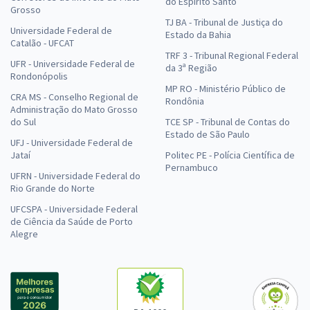
do Espírito Santo
Grosso
TJ BA - Tribunal de Justiça do
Universidade Federal de
Estado da Bahia
Catalão - UFCAT
TRF 3 - Tribunal Regional Federal
UFR - Universidade Federal de
da 3ª Região
Rondonópolis
MP RO - Ministério Público de
CRA MS - Conselho Regional de
Rondônia
Administração do Mato Grosso
do Sul
TCE SP - Tribunal de Contas do
Estado de São Paulo
UFJ - Universidade Federal de
Jataí
Politec PE - Polícia Científica de
Pernambuco
UFRN - Universidade Federal do
Rio Grande do Norte
UFCSPA - Universidade Federal
de Ciência da Saúde de Porto
Alegre