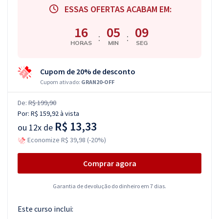
ESSAS OFERTAS ACABAM EM:
16
05
08
:
:
HORAS
MIN
SEG
Cupom de 20% de desconto
Cupom ativado:
GRAN20-OFF
De:
R$ 199,90
Por:
R$ 159,92
à vista
R$ 13,33
ou
12x de
Economize R$ 39,98 (-20%)
Comprar agora
Garantia de devolução do dinheiro em 7 dias.
Este curso inclui: