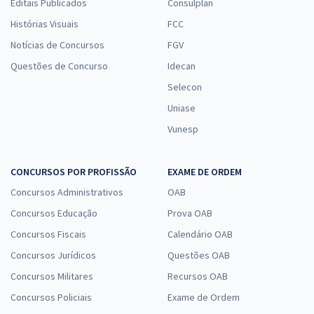
Editais Publicados
Consulplan
Histórias Visuais
FCC
Notícias de Concursos
FGV
Questões de Concurso
Idecan
Selecon
Uniase
Vunesp
CONCURSOS POR PROFISSÃO
EXAME DE ORDEM
Concursos Administrativos
OAB
Concursos Educação
Prova OAB
Concursos Fiscais
Calendário OAB
Concursos Jurídicos
Questões OAB
Concursos Militares
Recursos OAB
Concursos Policiais
Exame de Ordem