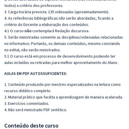
todos) a critério dos professores.
3. Carga horária prevista: 135 videoaulas (aproximadamente).
4. As referências bibliográficas não serão abordadas, ficando a
critério do Docente a elaboração dos conteúdos.
4.1 O curso
não
contemplará Redação discursiva.
5. Serão ministradas somente as disciplinas/videoaulas relacionadas
no informativo. Portanto, os demais conteúdos, mesmo constando
no edital, não serão ministrados.
5.1 O curso está em processo de desenvolvimento podendo ter
aulas incluídas ou retiradas para melhor aproveitamento do Aluno.
AULAS EM PDF AUTOSSUFICIENTES:
1. Conteúdo produzido por mestres especializados na leitura como
recurso didático completo.
2. Material prático que facilita a aprendizagem de maneira acelerada.
3. Exercícios comentados.
4. Não será ministrado PDF sintético.
Conteúdo deste curso