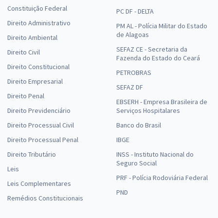
Constituição Federal
PC DF - DELTA
Direito Administrativo
PM AL - Polícia Militar do Estado
de Alagoas
Direito Ambiental
SEFAZ CE - Secretaria da
Direito Civil
Fazenda do Estado do Ceará
Direito Constitucional
PETROBRAS
Direito Empresarial
SEFAZ DF
Direito Penal
EBSERH - Empresa Brasileira de
Direito Previdenciário
Serviços Hospitalares
Direito Processual Civil
Banco do Brasil
Direito Processual Penal
IBGE
Direito Tributário
INSS - Instituto Nacional do
Seguro Social
Leis
PRF - Polícia Rodoviária Federal
Leis Complementares
PND
Remédios Constitucionais