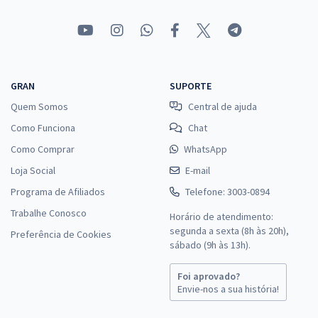
GRAN
SUPORTE
Quem Somos
Central de ajuda
Como Funciona
Chat
Como Comprar
WhatsApp
Loja Social
E-mail
Programa de Afiliados
Telefone: 3003-0894
Trabalhe Conosco
Horário de atendimento:
segunda a sexta (8h às 20h),
Preferência de Cookies
sábado (9h às 13h).
Foi aprovado?
Envie-nos a sua história!