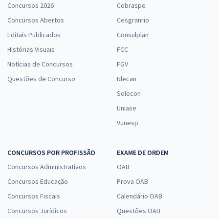
Concursos 2026
Cebraspe
Concursos Abertos
Cesgranrio
Editais Publicados
Consulplan
Histórias Visuais
FCC
Notícias de Concursos
FGV
Questões de Concurso
Idecan
Selecon
Uniase
Vunesp
CONCURSOS POR PROFISSÃO
EXAME DE ORDEM
Concursos Administrativos
OAB
Concursos Educação
Prova OAB
Concursos Fiscais
Calendário OAB
Concursos Jurídicos
Questões OAB