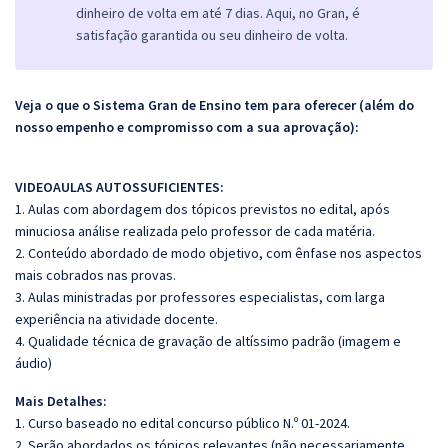
dinheiro de volta em até 7 dias. Aqui, no Gran, é
satisfação garantida ou seu dinheiro de volta.
Veja o que o Sistema Gran de Ensino tem para oferecer (além do
nosso empenho e compromisso com a sua aprovação):
VIDEOAULAS AUTOSSUFICIENTES:
1. Aulas com abordagem dos tópicos previstos no edital, após
minuciosa análise realizada pelo professor de cada matéria.
2. Conteúdo abordado de modo objetivo, com ênfase nos aspectos
mais cobrados nas provas.
3. Aulas ministradas por professores especialistas, com larga
experiência na atividade docente.
4. Qualidade técnica de gravação de altíssimo padrão (imagem e
áudio)
Mais Detalhes:
1. Curso baseado no edital concurso público N.º 01-2024.
2. Serão abordados os tópicos relevantes (não necessariamente