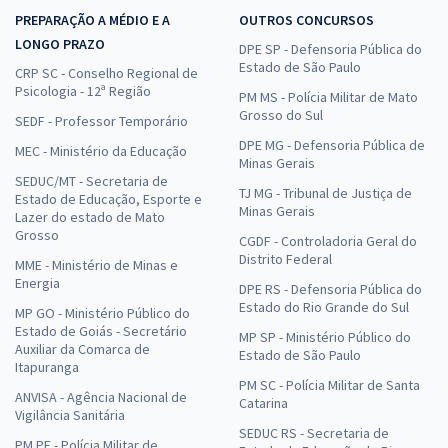
PREPARAÇÃO A MÉDIO E A
OUTROS CONCURSOS
LONGO PRAZO
DPE SP - Defensoria Pública do
Estado de São Paulo
CRP SC - Conselho Regional de
Psicologia - 12ª Região
PM MS - Polícia Militar de Mato
Grosso do Sul
SEDF - Professor Temporário
DPE MG - Defensoria Pública de
MEC - Ministério da Educação
Minas Gerais
SEDUC/MT - Secretaria de
TJ MG - Tribunal de Justiça de
Estado de Educação, Esporte e
Minas Gerais
Lazer do estado de Mato
Grosso
CGDF - Controladoria Geral do
Distrito Federal
MME - Ministério de Minas e
Energia
DPE RS - Defensoria Pública do
Estado do Rio Grande do Sul
MP GO - Ministério Público do
Estado de Goiás - Secretário
MP SP - Ministério Público do
Auxiliar da Comarca de
Estado de São Paulo
Itapuranga
PM SC - Polícia Militar de Santa
ANVISA - Agência Nacional de
Catarina
Vigilância Sanitária
SEDUC RS - Secretaria de
PM PE - Polícia Militar de