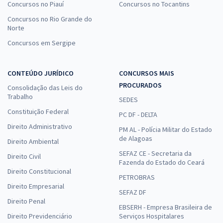
Concursos no Piauí
Concursos no Tocantins
Concursos no Rio Grande do
Norte
Concursos em Sergipe
CONTEÚDO JURÍDICO
CONCURSOS MAIS
PROCURADOS
Consolidação das Leis do
Trabalho
SEDES
Constituição Federal
PC DF - DELTA
Direito Administrativo
PM AL - Polícia Militar do Estado
de Alagoas
Direito Ambiental
SEFAZ CE - Secretaria da
Direito Civil
Fazenda do Estado do Ceará
Direito Constitucional
PETROBRAS
Direito Empresarial
SEFAZ DF
Direito Penal
EBSERH - Empresa Brasileira de
Direito Previdenciário
Serviços Hospitalares