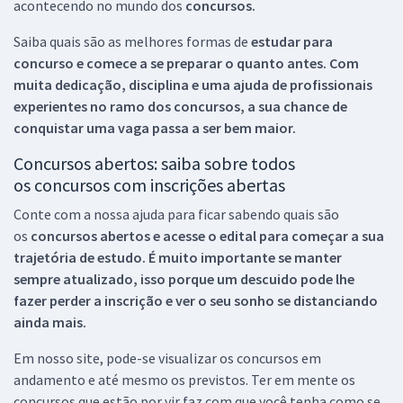
acontecendo no mundo dos
concursos.
Saiba quais são as melhores formas de
estudar para
concurso e comece a se preparar o quanto antes. Com
muita dedicação, disciplina e uma ajuda de profissionais
experientes no ramo dos
concursos, a sua chance de
conquistar uma vaga passa a ser bem maior.
Concursos abertos: saiba sobre todos
os concursos com inscrições abertas
Conte com a nossa ajuda para ficar sabendo quais são
os
concursos abertos e acesse o edital para começar a sua
trajetória de estudo. É muito importante se manter
sempre atualizado, isso porque um descuido pode lhe
fazer perder a inscrição e ver o seu sonho se distanciando
ainda mais.
Em nosso site, pode-se visualizar os concursos em
andamento e até mesmo os previstos. Ter em mente os
concursos que estão por vir faz com que você tenha como se