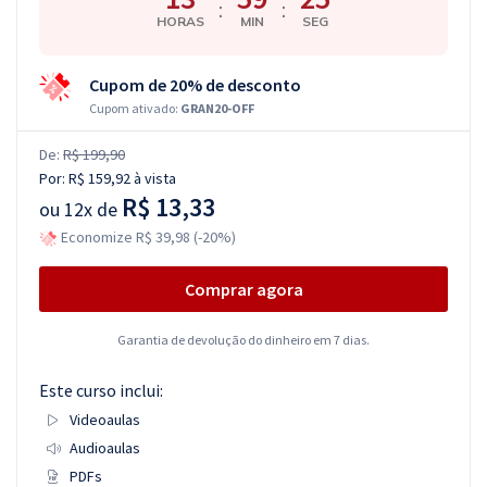
:
:
HORAS
MIN
SEG
Cupom de 20% de desconto
Cupom ativado:
GRAN20-OFF
De:
R$ 199,90
Por:
R$ 159,92
à vista
R$ 13,33
ou
12x de
Economize R$ 39,98 (-20%)
Comprar agora
Garantia de devolução do dinheiro em 7 dias.
Este curso inclui:
Videoaulas
Audioaulas
PDFs