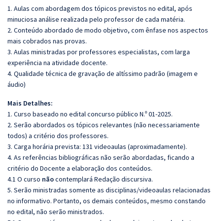
1. Aulas com abordagem dos tópicos previstos no edital, após
minuciosa análise realizada pelo professor de cada matéria.
2. Conteúdo abordado de modo objetivo, com ênfase nos aspectos
mais cobrados nas provas.
3. Aulas ministradas por professores especialistas, com larga
experiência na atividade docente.
4. Qualidade técnica de gravação de altíssimo padrão (imagem e
áudio)
Mais Detalhes:
1. Curso baseado no edital concurso público N.º 01-2025.
2. Serão abordados os tópicos relevantes (não necessariamente
todos) a critério dos professores.
3. Carga horária prevista: 131 videoaulas (aproximadamente).
4. As referências bibliográficas não serão abordadas, ficando a
critério do Docente a elaboração dos conteúdos.
4.1 O curso
não
contemplará Redação discursiva.
5. Serão ministradas somente as disciplinas/videoaulas relacionadas
no informativo. Portanto, os demais conteúdos, mesmo constando
no edital, não serão ministrados.