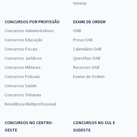
Vunesp
CONCURSOS POR PROFISSÃO
EXAME DE ORDEM
Concursos Administrativos
OAB
Concursos Educação
Prova OAB
Concursos Fiscais
Calendário OAB
Concursos Jurídicos
Questões OAB
Concursos Militares
Recursos OAB
Concursos Policiais
Exame de Ordem
Concursos Saúde
Concursos Tribunais
Residência Multiprofissional
CONCURSOS NO CENTRO-
CONCURSOS NO SUL E
OESTE
SUDESTE