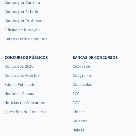
Cursos por Carreira
Cursos por Estado
Cursos por Professor
Oficina de Redação
Cursos Online Gratuitos
CONCURSOS PÚBLICOS
BANCAS DE CONCURSOS
Concursos 2026
Cebraspe
Concursos Abertos
Cesgranrio
Editais Publicados
Consulplan
Histórias Visuais
FCC
Notícias de Concursos
FGV
Questões de Concurso
Idecan
Selecon
Uniase