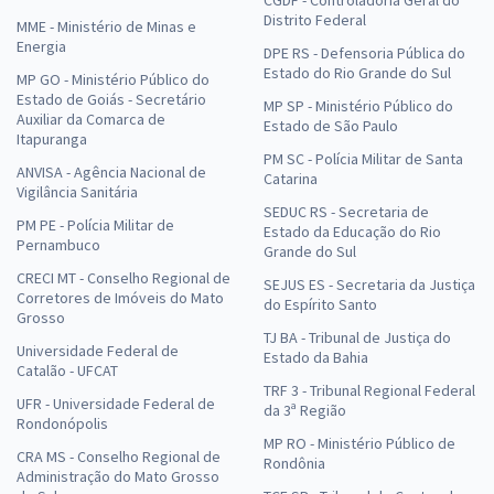
CGDF - Controladoria Geral do
Distrito Federal
MME - Ministério de Minas e
Energia
DPE RS - Defensoria Pública do
Estado do Rio Grande do Sul
MP GO - Ministério Público do
Estado de Goiás - Secretário
MP SP - Ministério Público do
Auxiliar da Comarca de
Estado de São Paulo
Itapuranga
PM SC - Polícia Militar de Santa
ANVISA - Agência Nacional de
Catarina
Vigilância Sanitária
SEDUC RS - Secretaria de
PM PE - Polícia Militar de
Estado da Educação do Rio
Pernambuco
Grande do Sul
CRECI MT - Conselho Regional de
SEJUS ES - Secretaria da Justiça
Corretores de Imóveis do Mato
do Espírito Santo
Grosso
TJ BA - Tribunal de Justiça do
Universidade Federal de
Estado da Bahia
Catalão - UFCAT
TRF 3 - Tribunal Regional Federal
UFR - Universidade Federal de
da 3ª Região
Rondonópolis
MP RO - Ministério Público de
CRA MS - Conselho Regional de
Rondônia
Administração do Mato Grosso