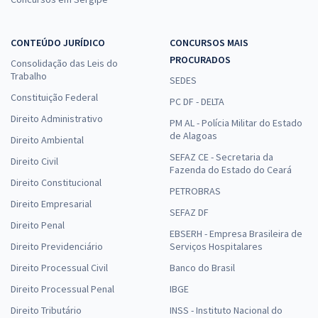
CONTEÚDO JURÍDICO
CONCURSOS MAIS
PROCURADOS
Consolidação das Leis do
Trabalho
SEDES
Constituição Federal
PC DF - DELTA
Direito Administrativo
PM AL - Polícia Militar do Estado
de Alagoas
Direito Ambiental
SEFAZ CE - Secretaria da
Direito Civil
Fazenda do Estado do Ceará
Direito Constitucional
PETROBRAS
Direito Empresarial
SEFAZ DF
Direito Penal
EBSERH - Empresa Brasileira de
Direito Previdenciário
Serviços Hospitalares
Direito Processual Civil
Banco do Brasil
Direito Processual Penal
IBGE
Direito Tributário
INSS - Instituto Nacional do