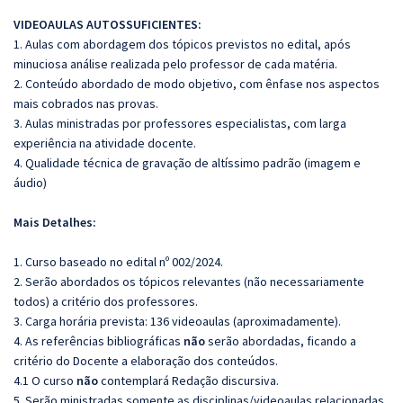
VIDEOAULAS AUTOSSUFICIENTES:
1. Aulas com abordagem dos tópicos previstos no edital, após
minuciosa análise realizada pelo professor de cada matéria.
2. Conteúdo abordado de modo objetivo, com ênfase nos aspectos
mais cobrados nas provas.
3. Aulas ministradas por professores especialistas, com larga
experiência na atividade docente.
4. Qualidade técnica de gravação de altíssimo padrão (imagem e
áudio)
Mais Detalhes:
1. Curso baseado no edital nº 002/2024.
2. Serão abordados os tópicos relevantes (não necessariamente
todos) a critério dos professores.
3. Carga horária prevista: 136 videoaulas (aproximadamente).
4. As referências bibliográficas
não
serão abordadas, ficando a
critério do Docente a elaboração dos conteúdos.
4.1 O curso
não
contemplará Redação discursiva.
5. Serão ministradas somente as disciplinas/videoaulas relacionadas