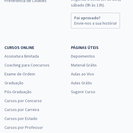
Preferência de Cookies
sábado (9h às 13h).
Foi aprovado?
Envie-nos a sua história!
CURSOS ONLINE
PÁGINAS ÚTEIS
Assinatura Ilimitada
Depoimentos
Coaching para Concursos
Material Grátis
Exame de Ordem
Aulas ao Vivo
Graduação
Aulas Grátis
Pós-Graduação
Sugerir Curso
Cursos por Concurso
Cursos por Carreira
Cursos por Estado
Cursos por Professor