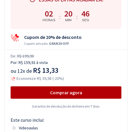
02
20
45
:
:
HORAS
MIN
SEG
Cupom de 20% de desconto
Cupom ativado:
GRAN20-OFF
De:
R$ 199,90
Por:
R$ 159,92
à vista
R$ 13,33
ou
12x de
Economize R$ 39,98 (-20%)
Comprar agora
Garantia de devolução do dinheiro em 7 dias.
Este curso inclui:
Videoaulas