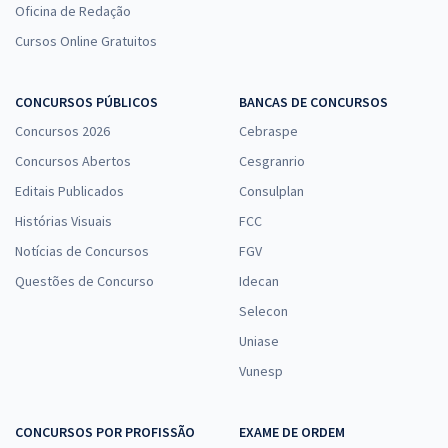
Oficina de Redação
Cursos Online Gratuitos
CONCURSOS PÚBLICOS
BANCAS DE CONCURSOS
Concursos 2026
Cebraspe
Concursos Abertos
Cesgranrio
Editais Publicados
Consulplan
Histórias Visuais
FCC
Notícias de Concursos
FGV
Questões de Concurso
Idecan
Selecon
Uniase
Vunesp
CONCURSOS POR PROFISSÃO
EXAME DE ORDEM