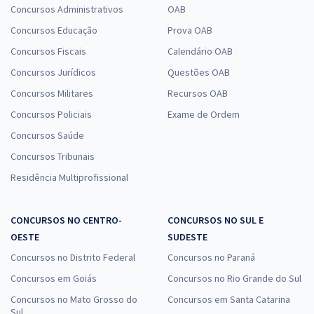
Concursos Administrativos
OAB
Concursos Educação
Prova OAB
Concursos Fiscais
Calendário OAB
Concursos Jurídicos
Questões OAB
Concursos Militares
Recursos OAB
Concursos Policiais
Exame de Ordem
Concursos Saúde
Concursos Tribunais
Residência Multiprofissional
CONCURSOS NO CENTRO-
CONCURSOS NO SUL E
OESTE
SUDESTE
Concursos no Distrito Federal
Concursos no Paraná
Concursos em Goiás
Concursos no Rio Grande do Sul
Concursos no Mato Grosso do
Concursos em Santa Catarina
Sul