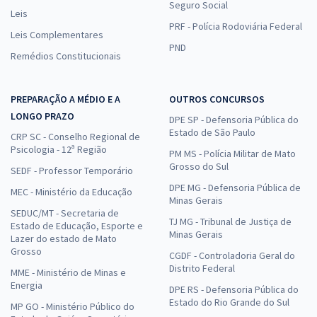
Seguro Social
Leis
PRF - Polícia Rodoviária Federal
Leis Complementares
PND
Remédios Constitucionais
PREPARAÇÃO A MÉDIO E A
OUTROS CONCURSOS
LONGO PRAZO
DPE SP - Defensoria Pública do
Estado de São Paulo
CRP SC - Conselho Regional de
Psicologia - 12ª Região
PM MS - Polícia Militar de Mato
Grosso do Sul
SEDF - Professor Temporário
DPE MG - Defensoria Pública de
MEC - Ministério da Educação
Minas Gerais
SEDUC/MT - Secretaria de
TJ MG - Tribunal de Justiça de
Estado de Educação, Esporte e
Minas Gerais
Lazer do estado de Mato
Grosso
CGDF - Controladoria Geral do
Distrito Federal
MME - Ministério de Minas e
Energia
DPE RS - Defensoria Pública do
Estado do Rio Grande do Sul
MP GO - Ministério Público do