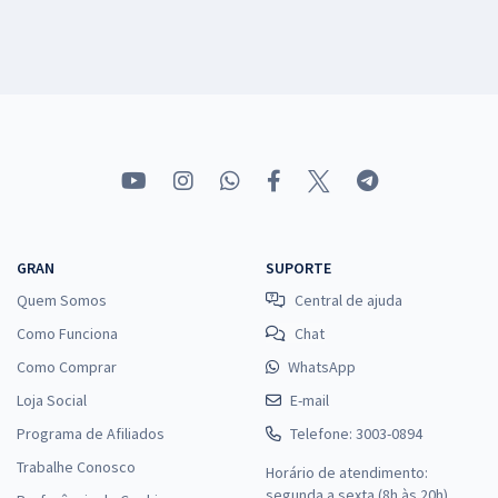
GRAN
SUPORTE
Quem Somos
Central de ajuda
Como Funciona
Chat
Como Comprar
WhatsApp
Loja Social
E-mail
Programa de Afiliados
Telefone: 3003-0894
Trabalhe Conosco
Horário de atendimento:
segunda a sexta (8h às 20h),