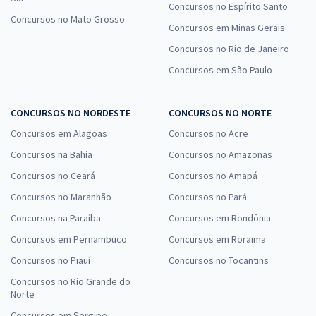
Concursos no Espírito Santo
Concursos no Mato Grosso
Concursos em Minas Gerais
Concursos no Rio de Janeiro
Concursos em São Paulo
CONCURSOS NO NORDESTE
CONCURSOS NO NORTE
Concursos em Alagoas
Concursos no Acre
Concursos na Bahia
Concursos no Amazonas
Concursos no Ceará
Concursos no Amapá
Concursos no Maranhão
Concursos no Pará
Concursos na Paraíba
Concursos em Rondônia
Concursos em Pernambuco
Concursos em Roraima
Concursos no Piauí
Concursos no Tocantins
Concursos no Rio Grande do
Norte
Concursos em Sergipe