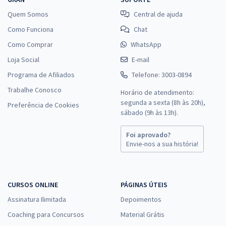
Quem Somos
Central de ajuda
Como Funciona
Chat
Como Comprar
WhatsApp
Loja Social
E-mail
Programa de Afiliados
Telefone: 3003-0894
Trabalhe Conosco
Horário de atendimento:
segunda a sexta (8h às 20h),
Preferência de Cookies
sábado (9h às 13h).
Foi aprovado?
Envie-nos a sua história!
CURSOS ONLINE
PÁGINAS ÚTEIS
Assinatura Ilimitada
Depoimentos
Coaching para Concursos
Material Grátis