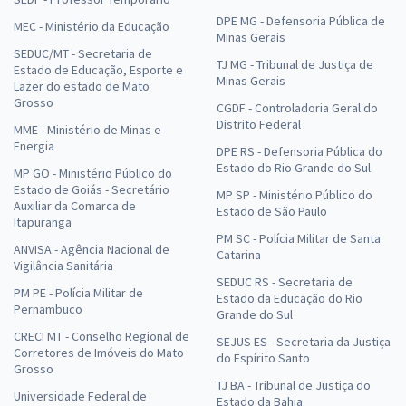
DPE MG - Defensoria Pública de
MEC - Ministério da Educação
Minas Gerais
SEDUC/MT - Secretaria de
TJ MG - Tribunal de Justiça de
Estado de Educação, Esporte e
Minas Gerais
Lazer do estado de Mato
Grosso
CGDF - Controladoria Geral do
Distrito Federal
MME - Ministério de Minas e
Energia
DPE RS - Defensoria Pública do
Estado do Rio Grande do Sul
MP GO - Ministério Público do
Estado de Goiás - Secretário
MP SP - Ministério Público do
Auxiliar da Comarca de
Estado de São Paulo
Itapuranga
PM SC - Polícia Militar de Santa
ANVISA - Agência Nacional de
Catarina
Vigilância Sanitária
SEDUC RS - Secretaria de
PM PE - Polícia Militar de
Estado da Educação do Rio
Pernambuco
Grande do Sul
CRECI MT - Conselho Regional de
SEJUS ES - Secretaria da Justiça
Corretores de Imóveis do Mato
do Espírito Santo
Grosso
TJ BA - Tribunal de Justiça do
Universidade Federal de
Estado da Bahia