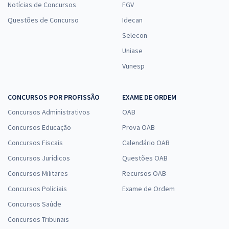
Notícias de Concursos
FGV
Questões de Concurso
Idecan
Selecon
Uniase
Vunesp
CONCURSOS POR PROFISSÃO
EXAME DE ORDEM
Concursos Administrativos
OAB
Concursos Educação
Prova OAB
Concursos Fiscais
Calendário OAB
Concursos Jurídicos
Questões OAB
Concursos Militares
Recursos OAB
Concursos Policiais
Exame de Ordem
Concursos Saúde
Concursos Tribunais