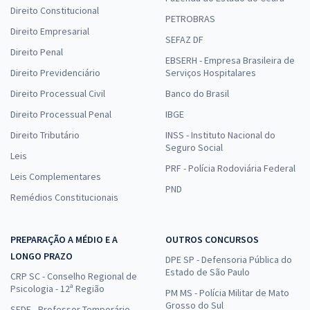
Direito Constitucional
PETROBRAS
Direito Empresarial
SEFAZ DF
Direito Penal
EBSERH - Empresa Brasileira de
Direito Previdenciário
Serviços Hospitalares
Direito Processual Civil
Banco do Brasil
Direito Processual Penal
IBGE
Direito Tributário
INSS - Instituto Nacional do
Seguro Social
Leis
PRF - Polícia Rodoviária Federal
Leis Complementares
PND
Remédios Constitucionais
PREPARAÇÃO A MÉDIO E A
OUTROS CONCURSOS
LONGO PRAZO
DPE SP - Defensoria Pública do
Estado de São Paulo
CRP SC - Conselho Regional de
Psicologia - 12ª Região
PM MS - Polícia Militar de Mato
Grosso do Sul
SEDF - Professor Temporário