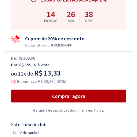
14
26
37
:
:
HORAS
MIN
SEG
Cupom de 20% de desconto
Cupom ativado:
GRAN20-OFF
De:
R$ 199,90
Por:
R$ 159,92
à vista
R$ 13,33
ou
12x de
Economize R$ 39,98 (-20%)
Comprar agora
Garantia de devolução do dinheiro em 7 dias.
Este curso inclui:
Videoaulas