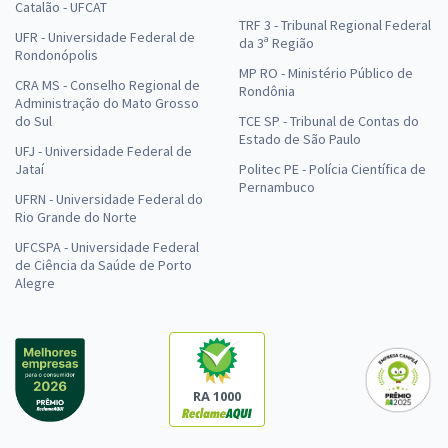
Catalão - UFCAT
TRF 3 - Tribunal Regional Federal
UFR - Universidade Federal de
da 3ª Região
Rondonópolis
MP RO - Ministério Público de
CRA MS - Conselho Regional de
Rondônia
Administração do Mato Grosso
do Sul
TCE SP - Tribunal de Contas do
Estado de São Paulo
UFJ - Universidade Federal de
Jataí
Politec PE - Polícia Científica de
Pernambuco
UFRN - Universidade Federal do
Rio Grande do Norte
UFCSPA - Universidade Federal
de Ciência da Saúde de Porto
Alegre
RA 1000