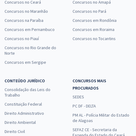
Concursos no Ceará
Concursos no Amapá
Concursos no Maranhão
Concursos no Pará
Concursos na Paraíba
Concursos em Rondônia
Concursos em Pernambuco
Concursos em Roraima
Concursos no Piauí
Concursos no Tocantins
Concursos no Rio Grande do
Norte
Concursos em Sergipe
CONTEÚDO JURÍDICO
CONCURSOS MAIS
PROCURADOS
Consolidação das Leis do
Trabalho
SEDES
Constituição Federal
PC DF - DELTA
Direito Administrativo
PM AL - Polícia Militar do Estado
de Alagoas
Direito Ambiental
SEFAZ CE - Secretaria da
Direito Civil
Fazenda do Estado do Ceará