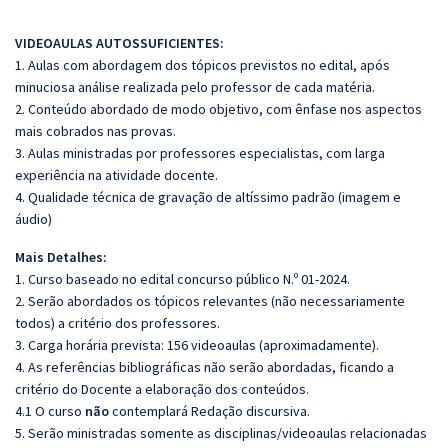
VIDEOAULAS AUTOSSUFICIENTES:
1. Aulas com abordagem dos tópicos previstos no edital, após
minuciosa análise realizada pelo professor de cada matéria.
2. Conteúdo abordado de modo objetivo, com ênfase nos aspectos
mais cobrados nas provas.
3. Aulas ministradas por professores especialistas, com larga
experiência na atividade docente.
4. Qualidade técnica de gravação de altíssimo padrão (imagem e
áudio)
Mais Detalhes:
1. Curso baseado no edital concurso público N.º 01-2024.
2. Serão abordados os tópicos relevantes (não necessariamente
todos) a critério dos professores.
3. Carga horária prevista: 156 videoaulas (aproximadamente).
4. As referências bibliográficas não serão abordadas, ficando a
critério do Docente a elaboração dos conteúdos.
4.1 O curso
não
contemplará Redação discursiva.
5. Serão ministradas somente as disciplinas/videoaulas relacionadas