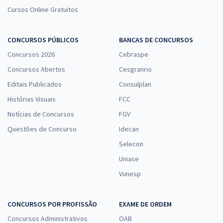
Cursos Online Gratuitos
CONCURSOS PÚBLICOS
BANCAS DE CONCURSOS
Concursos 2026
Cebraspe
Concursos Abertos
Cesgranrio
Editais Publicados
Consulplan
Histórias Visuais
FCC
Notícias de Concursos
FGV
Questões de Concurso
Idecan
Selecon
Uniase
Vunesp
CONCURSOS POR PROFISSÃO
EXAME DE ORDEM
Concursos Administrativos
OAB