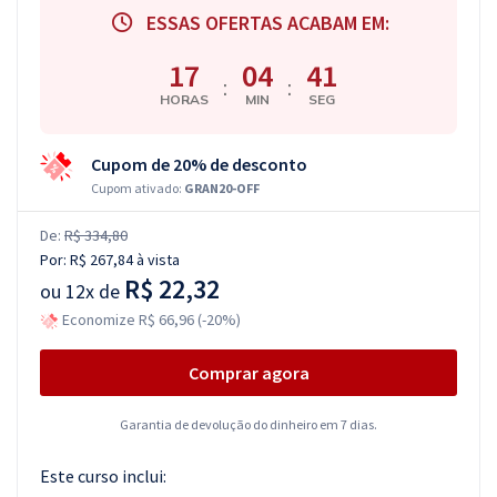
ESSAS OFERTAS ACABAM EM:
17
04
40
:
:
HORAS
MIN
SEG
Cupom de 20% de desconto
Cupom ativado:
GRAN20-OFF
De:
R$ 334,80
Por:
R$ 267,84
à vista
R$ 22,32
ou
12x de
Economize R$ 66,96 (-20%)
Comprar agora
Garantia de devolução do dinheiro em 7 dias.
Este curso inclui: