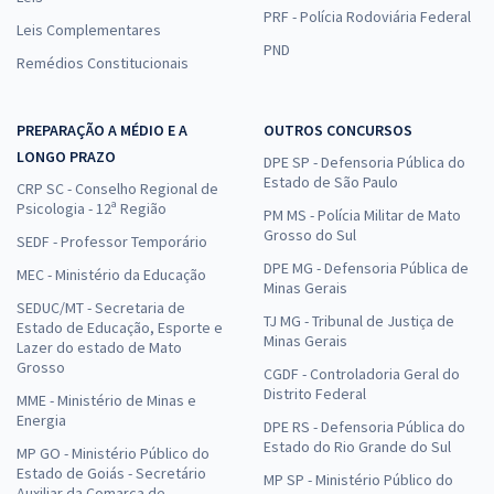
PRF - Polícia Rodoviária Federal
Leis Complementares
PND
Remédios Constitucionais
PREPARAÇÃO A MÉDIO E A
OUTROS CONCURSOS
LONGO PRAZO
DPE SP - Defensoria Pública do
Estado de São Paulo
CRP SC - Conselho Regional de
Psicologia - 12ª Região
PM MS - Polícia Militar de Mato
Grosso do Sul
SEDF - Professor Temporário
DPE MG - Defensoria Pública de
MEC - Ministério da Educação
Minas Gerais
SEDUC/MT - Secretaria de
TJ MG - Tribunal de Justiça de
Estado de Educação, Esporte e
Minas Gerais
Lazer do estado de Mato
Grosso
CGDF - Controladoria Geral do
Distrito Federal
MME - Ministério de Minas e
Energia
DPE RS - Defensoria Pública do
Estado do Rio Grande do Sul
MP GO - Ministério Público do
Estado de Goiás - Secretário
MP SP - Ministério Público do
Auxiliar da Comarca de