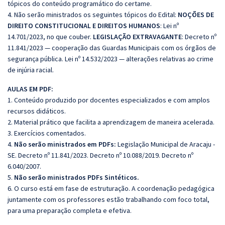
tópicos do conteúdo programático do certame.
4. Não serão ministrados os seguintes tópicos do Edital:
NOÇÕES DE
DIREITO CONSTITUCIONAL E DIREITOS HUMANOS
: Lei nº
14.701/2023, no que couber.
LEGISLAÇÃO EXTRAVAGANTE
: Decreto nº
11.841/2023 — cooperação das Guardas Municipais com os órgãos de
segurança pública. Lei nº 14.532/2023 — alterações relativas ao crime
de injúria racial.
AULAS EM PDF:
1. Conteúdo produzido por docentes especializados e com amplos
recursos didáticos.
2. Material prático que facilita a aprendizagem de maneira acelerada.
3. Exercícios comentados.
4.
Não serão ministrados em PDFs:
Legislação Municipal de Aracaju -
SE. Decreto nº 11.841/2023. Decreto nº 10.088/2019. Decreto nº
6.040/2007.
5.
Não serão ministrados PDFs Sintéticos.
6. O curso está em fase de estruturação. A coordenação pedagógica
juntamente com os professores estão trabalhando com foco total,
para uma preparação completa e efetiva.