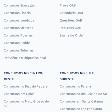
Concursos Educação
Prova OAB
Concursos Fiscais
Calendário OAB
Concursos Jurídicos
Questões OAB
Concursos Militares
Recursos OAB
Concursos Policiais
Exame de Ordem
Concursos Saúde
Concursos Tribunais
Residência Multiprofissional
CONCURSOS NO CENTRO-
CONCURSOS NO SUL E
OESTE
SUDESTE
Concursos no Distrito Federal
Concursos no Paraná
Concursos em Goiás
Concursos no Rio Grande do Sul
Concursos no Mato Grosso do
Concursos em Santa Catarina
Sul
Concursos no Espírito Santo