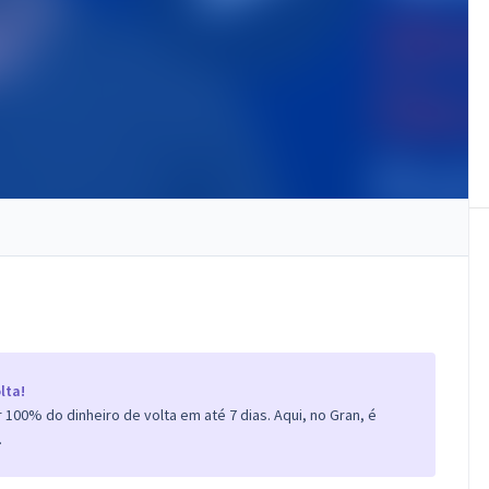
lta!
100% do dinheiro de volta em até 7 dias. Aqui, no Gran, é
.