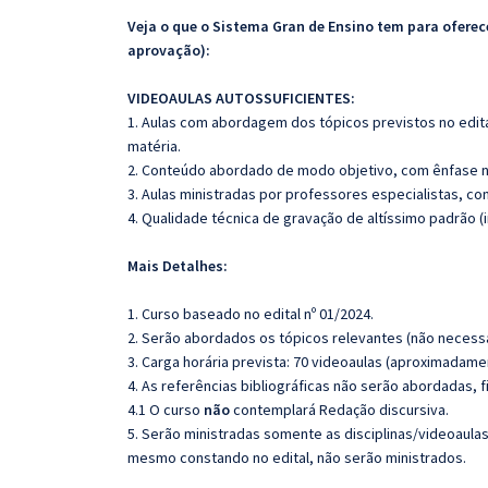
Veja o que o Sistema Gran de Ensino tem para ofer
aprovação):
VIDEOAULAS AUTOSSUFICIENTES:
1. Aulas com abordagem dos tópicos previstos no edita
matéria.
2. Conteúdo abordado de modo objetivo, com ênfase n
3. Aulas ministradas por professores especialistas, co
4. Qualidade técnica de gravação de altíssimo padrão 
Mais Detalhes:
1. Curso baseado no edital nº 01/2024.
2. Serão abordados os tópicos relevantes (não necessa
3. Carga horária prevista: 70 videoaulas (aproximadame
4. As referências bibliográficas não serão abordadas, 
4.1 O curso
não
contemplará Redação discursiva.
5. Serão ministradas somente as disciplinas/videoaula
mesmo constando no edital, não serão ministrados.