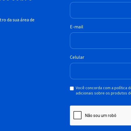
ro da sua área de
E-mail
Celular
Você concorda com a política 
adicionais sobre os produtos d