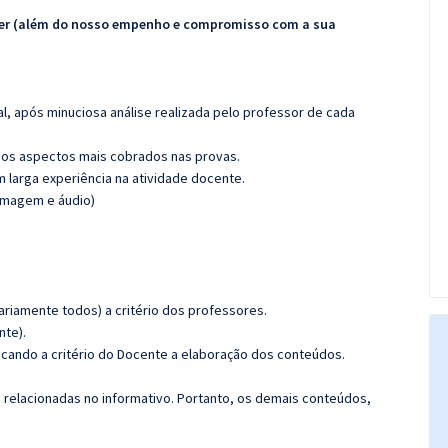
ecer (além do nosso empenho e compromisso com a sua
l, após minuciosa análise realizada pelo professor de cada
os aspectos mais cobrados nas provas.
m larga experiência na atividade docente.
(imagem e áudio)
riamente todos) a critério dos professores.
nte).
ficando a critério do Docente a elaboração dos conteúdos.
s relacionadas no informativo. Portanto, os demais conteúdos,