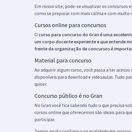
Em nosso site, pode-se visualizar os concursos
como se preparar com mais calma e com muito m
Cursos online para concursos
O
curso para concurso do Gran é uma excelente
um corpo docente experiente e que entende m
frente da organização de concursos é importan
Material para concurso
Ao adquirir algum curso, você passa a ter acesso
disponíveis para download e videoaulas. Tudo par
quiser.
Concurso público é no Gran
No Gran você fica sabendo tudo o que precisa sob
cursos online que oferecemos são ideais para qu
participar.
Temos muita confiança na qualidade dos nossos