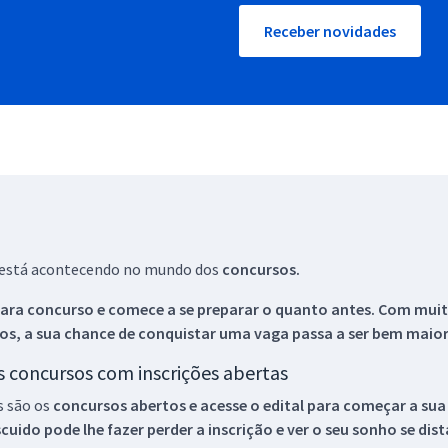
Receber novidades
ue está acontecendo no mundo dos
concursos.
ara concurso e comece a se preparar o quanto antes. Com muita
os, a sua chance de conquistar uma vaga passa a ser bem maior
os concursos com inscrições abertas
s são os
concursos abertos e acesse o edital para começar a sua
ido pode lhe fazer perder a inscrição e ver o seu sonho se dis