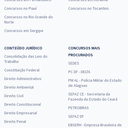
Concursos no Piauí
Concursos no Tocantins
Concursos no Rio Grande do
Norte
Concursos em Sergipe
CONTEÚDO JURÍDICO
CONCURSOS MAIS
PROCURADOS
Consolidação das Leis do
Trabalho
SEDES
Constituição Federal
PC DF - DELTA
Direito Administrativo
PM AL - Polícia Militar do Estado
de Alagoas
Direito Ambiental
SEFAZ CE - Secretaria da
Direito Civil
Fazenda do Estado do Ceará
Direito Constitucional
PETROBRAS
Direito Empresarial
SEFAZ DF
Direito Penal
EBSERH - Empresa Brasileira de