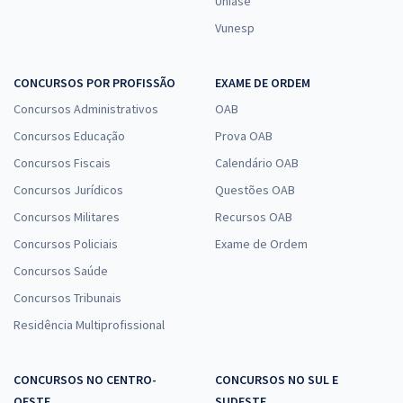
Uniase
Vunesp
CONCURSOS POR PROFISSÃO
EXAME DE ORDEM
Concursos Administrativos
OAB
Concursos Educação
Prova OAB
Concursos Fiscais
Calendário OAB
Concursos Jurídicos
Questões OAB
Concursos Militares
Recursos OAB
Concursos Policiais
Exame de Ordem
Concursos Saúde
Concursos Tribunais
Residência Multiprofissional
CONCURSOS NO CENTRO-
CONCURSOS NO SUL E
OESTE
SUDESTE