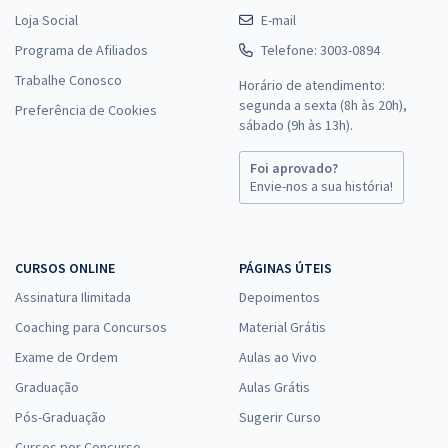
Loja Social
E-mail
Programa de Afiliados
Telefone: 3003-0894
Trabalhe Conosco
Horário de atendimento:
segunda a sexta (8h às 20h),
Preferência de Cookies
sábado (9h às 13h).
Foi aprovado?
Envie-nos a sua história!
CURSOS ONLINE
PÁGINAS ÚTEIS
Assinatura Ilimitada
Depoimentos
Coaching para Concursos
Material Grátis
Exame de Ordem
Aulas ao Vivo
Graduação
Aulas Grátis
Pós-Graduação
Sugerir Curso
Cursos por Concurso