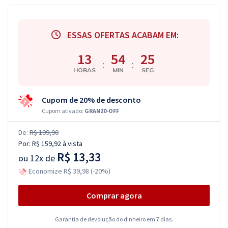
ESSAS OFERTAS ACABAM EM:
13
54
24
:
:
HORAS
MIN
SEG
Cupom de 20% de desconto
Cupom ativado:
GRAN20-OFF
De:
R$ 199,90
Por:
R$ 159,92
à vista
R$ 13,33
ou
12x de
Economize R$ 39,98 (-20%)
Comprar agora
Garantia de devolução do dinheiro em 7 dias.