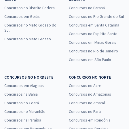
Concursos no Distrito Federal
Concursos no Paraná
Concursos em Goiás
Concursos no Rio Grande do Sul
Concursos no Mato Grosso do
Concursos em Santa Catarina
Sul
Concursos no Espírito Santo
Concursos no Mato Grosso
Concursos em Minas Gerais
Concursos no Rio de Janeiro
Concursos em São Paulo
CONCURSOS NO NORDESTE
CONCURSOS NO NORTE
Concursos em Alagoas
Concursos no Acre
Concursos na Bahia
Concursos no Amazonas
Concursos no Ceará
Concursos no Amapá
Concursos no Maranhão
Concursos no Pará
Concursos na Paraíba
Concursos em Rondônia
Concursos em Pernambuco
Concursos em Roraima