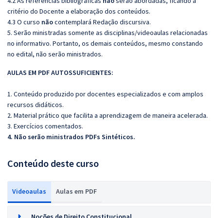
4.2 As referências bibliográficas
não
serão abordadas, ficando a
critério do Docente a elaboração dos conteúdos.
4.3 O curso
não
contemplará Redação discursiva.
5. Serão ministradas somente as disciplinas/videoaulas relacionadas
no informativo. Portanto, os demais conteúdos, mesmo constando
no edital, não serão ministrados.
AULAS EM PDF AUTOSSUFICIENTES:
1. Conteúdo produzido por docentes especializados e com amplos
recursos didáticos.
2. Material prático que facilita a aprendizagem de maneira acelerada.
3. Exercícios comentados.
4. Não serão ministrados PDFs Sintéticos.
Conteúdo deste curso
Videoaulas
Aulas em PDF
Noções de Direito Constitucional