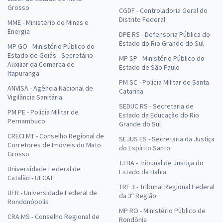
Grosso
CGDF - Controladoria Geral do
Distrito Federal
MME - Ministério de Minas e
Energia
DPE RS - Defensoria Pública do
Estado do Rio Grande do Sul
MP GO - Ministério Público do
Estado de Goiás - Secretário
MP SP - Ministério Público do
Auxiliar da Comarca de
Estado de São Paulo
Itapuranga
PM SC - Polícia Militar de Santa
ANVISA - Agência Nacional de
Catarina
Vigilância Sanitária
SEDUC RS - Secretaria de
PM PE - Polícia Militar de
Estado da Educação do Rio
Pernambuco
Grande do Sul
CRECI MT - Conselho Regional de
SEJUS ES - Secretaria da Justiça
Corretores de Imóveis do Mato
do Espírito Santo
Grosso
TJ BA - Tribunal de Justiça do
Universidade Federal de
Estado da Bahia
Catalão - UFCAT
TRF 3 - Tribunal Regional Federal
UFR - Universidade Federal de
da 3ª Região
Rondonópolis
MP RO - Ministério Público de
CRA MS - Conselho Regional de
Rondônia