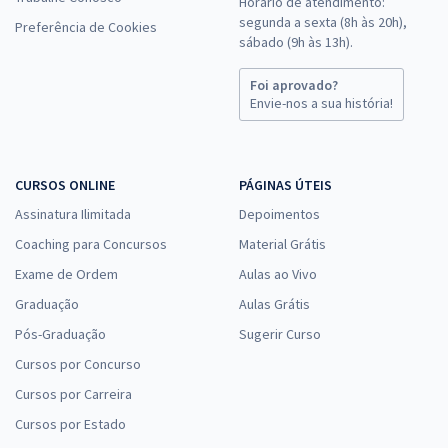
Horário de atendimento:
segunda a sexta (8h às 20h),
Preferência de Cookies
sábado (9h às 13h).
Foi aprovado?
Envie-nos a sua história!
CURSOS ONLINE
PÁGINAS ÚTEIS
Assinatura Ilimitada
Depoimentos
Coaching para Concursos
Material Grátis
Exame de Ordem
Aulas ao Vivo
Graduação
Aulas Grátis
Pós-Graduação
Sugerir Curso
Cursos por Concurso
Cursos por Carreira
Cursos por Estado