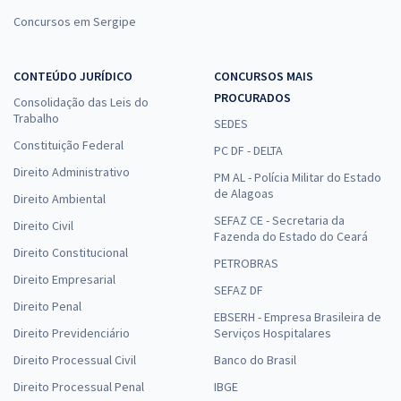
Concursos em Sergipe
CONTEÚDO JURÍDICO
CONCURSOS MAIS
PROCURADOS
Consolidação das Leis do
Trabalho
SEDES
Constituição Federal
PC DF - DELTA
Direito Administrativo
PM AL - Polícia Militar do Estado
de Alagoas
Direito Ambiental
SEFAZ CE - Secretaria da
Direito Civil
Fazenda do Estado do Ceará
Direito Constitucional
PETROBRAS
Direito Empresarial
SEFAZ DF
Direito Penal
EBSERH - Empresa Brasileira de
Direito Previdenciário
Serviços Hospitalares
Direito Processual Civil
Banco do Brasil
Direito Processual Penal
IBGE