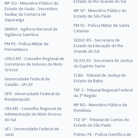
Estado do Rio Grande do Sul
MP GO - Ministério Público do
Estado de Goiás - Secretário
MP SP - Ministério Público do
Auxiliar da Comarca de
Estado de São Paulo
Itapuranga
PM SC - Polícia Militar de Santa
ANVISA - Agência Nacional de
Catarina
Vigilância Sanitária
SEDUC RS - Secretaria de
PM PE - Polícia Militar de
Estado da Educação do Rio
Pernambuco
Grande do Sul
CRECI MT - Conselho Regional de
SEJUS ES - Secretaria da Justiça
Corretores de Imóveis do Mato
do Espírito Santo
Grosso
TJ BA - Tribunal de Justiça do
Universidade Federal de
Estado da Bahia
Catalão - UFCAT
TRF 3 - Tribunal Regional Federal
UFR - Universidade Federal de
da 3ª Região
Rondonópolis
MP RO - Ministério Público de
CRA MS - Conselho Regional de
Rondônia
Administração do Mato Grosso
do Sul
TCE SP - Tribunal de Contas do
Estado de São Paulo
UFJ - Universidade Federal de
Jataí
Politec PE - Polícia Científica de