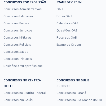
CONCURSOS POR PROFISSÃO
EXAME DE ORDEM
Concursos Administrativos
OAB
Concursos Educação
Prova OAB
Concursos Fiscais
Calendário OAB
Concursos Jurídicos
Questões OAB
Concursos Militares
Recursos OAB
Concursos Policiais
Exame de Ordem
Concursos Saúde
Concursos Tribunais
Residência Multiprofissional
CONCURSOS NO CENTRO-
CONCURSOS NO SUL E
OESTE
SUDESTE
Concursos no Distrito Federal
Concursos no Paraná
Concursos em Goiás
Concursos no Rio Grande do Sul