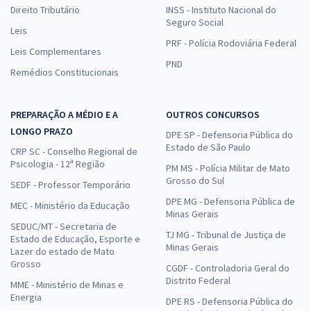
Direito Tributário
INSS - Instituto Nacional do
Seguro Social
Leis
PRF - Polícia Rodoviária Federal
Leis Complementares
PND
Remédios Constitucionais
PREPARAÇÃO A MÉDIO E A
OUTROS CONCURSOS
LONGO PRAZO
DPE SP - Defensoria Pública do
Estado de São Paulo
CRP SC - Conselho Regional de
Psicologia - 12ª Região
PM MS - Polícia Militar de Mato
Grosso do Sul
SEDF - Professor Temporário
DPE MG - Defensoria Pública de
MEC - Ministério da Educação
Minas Gerais
SEDUC/MT - Secretaria de
TJ MG - Tribunal de Justiça de
Estado de Educação, Esporte e
Minas Gerais
Lazer do estado de Mato
Grosso
CGDF - Controladoria Geral do
Distrito Federal
MME - Ministério de Minas e
Energia
DPE RS - Defensoria Pública do