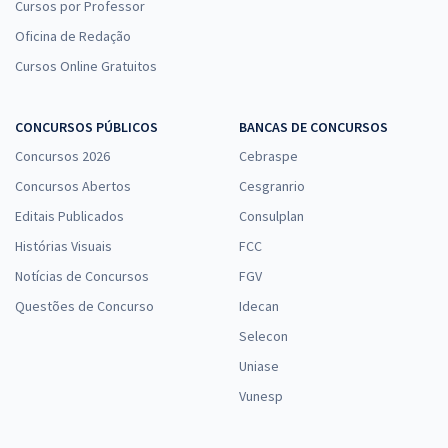
Cursos por Professor
Oficina de Redação
Cursos Online Gratuitos
CONCURSOS PÚBLICOS
BANCAS DE CONCURSOS
Concursos 2026
Cebraspe
Concursos Abertos
Cesgranrio
Editais Publicados
Consulplan
Histórias Visuais
FCC
Notícias de Concursos
FGV
Questões de Concurso
Idecan
Selecon
Uniase
Vunesp