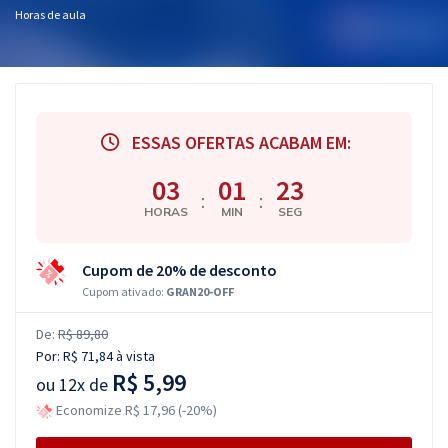
Horas de aula
ESSAS OFERTAS ACABAM EM:
03
01
22
:
:
HORAS
MIN
SEG
Cupom de 20% de desconto
Cupom ativado:
GRAN20-OFF
De:
R$ 89,80
Por:
R$ 71,84
à vista
R$ 5,99
ou
12x de
Economize R$ 17,96 (-20%)