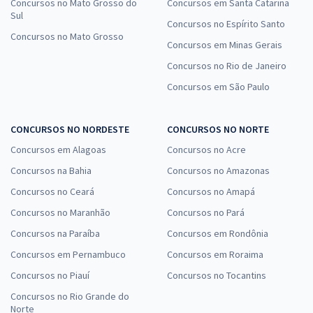
Concursos no Mato Grosso do
Concursos em Santa Catarina
Sul
Concursos no Espírito Santo
Concursos no Mato Grosso
Concursos em Minas Gerais
Concursos no Rio de Janeiro
Concursos em São Paulo
CONCURSOS NO NORDESTE
CONCURSOS NO NORTE
Concursos em Alagoas
Concursos no Acre
Concursos na Bahia
Concursos no Amazonas
Concursos no Ceará
Concursos no Amapá
Concursos no Maranhão
Concursos no Pará
Concursos na Paraíba
Concursos em Rondônia
Concursos em Pernambuco
Concursos em Roraima
Concursos no Piauí
Concursos no Tocantins
Concursos no Rio Grande do
Norte