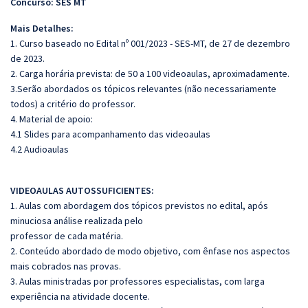
Concurso: SES MT
Mais Detalhes:
1. Curso baseado no Edital nº 001/2023 - SES-MT, de 27 de dezembro
de 2023.
2. Carga horária prevista: de 50 a 100 videoaulas, aproximadamente.
3.Serão abordados os tópicos relevantes (não necessariamente
todos) a critério do professor.
4. Material de apoio:
4.1 Slides para acompanhamento das videoaulas
4.2 Audioaulas
VIDEOAULAS AUTOSSUFICIENTES:
1. Aulas com abordagem dos tópicos previstos no edital, após
minuciosa análise realizada pelo
professor de cada matéria.
2. Conteúdo abordado de modo objetivo, com ênfase nos aspectos
mais cobrados nas provas.
3. Aulas ministradas por professores especialistas, com larga
experiência na atividade docente.