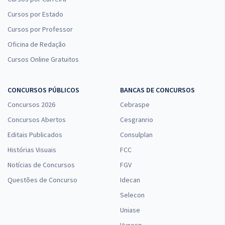
Cursos por Estado
Cursos por Professor
Oficina de Redação
Cursos Online Gratuitos
CONCURSOS PÚBLICOS
BANCAS DE CONCURSOS
Concursos 2026
Cebraspe
Concursos Abertos
Cesgranrio
Editais Publicados
Consulplan
Histórias Visuais
FCC
Notícias de Concursos
FGV
Questões de Concurso
Idecan
Selecon
Uniase
Vunesp