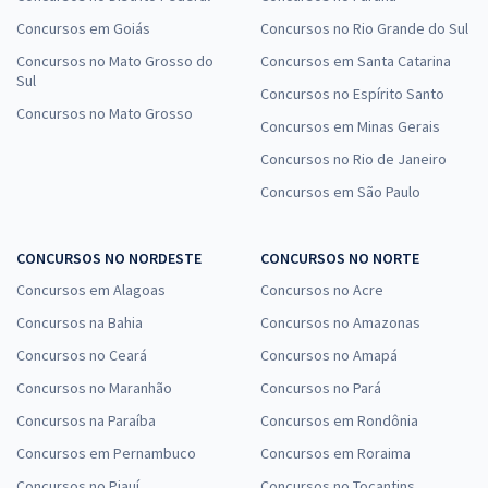
Concursos em Goiás
Concursos no Rio Grande do Sul
Concursos no Mato Grosso do
Concursos em Santa Catarina
Sul
Concursos no Espírito Santo
Concursos no Mato Grosso
Concursos em Minas Gerais
Concursos no Rio de Janeiro
Concursos em São Paulo
CONCURSOS NO NORDESTE
CONCURSOS NO NORTE
Concursos em Alagoas
Concursos no Acre
Concursos na Bahia
Concursos no Amazonas
Concursos no Ceará
Concursos no Amapá
Concursos no Maranhão
Concursos no Pará
Concursos na Paraíba
Concursos em Rondônia
Concursos em Pernambuco
Concursos em Roraima
Concursos no Piauí
Concursos no Tocantins