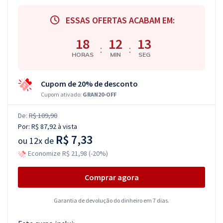
ESSAS OFERTAS ACABAM EM:
18
12
12
:
:
HORAS
MIN
SEG
Cupom de 20% de desconto
Cupom ativado:
GRAN20-OFF
De:
R$ 109,90
Por:
R$ 87,92
à vista
R$ 7,33
ou
12x de
Economize R$ 21,98 (-20%)
Comprar agora
Garantia de devolução do dinheiro em 7 dias.