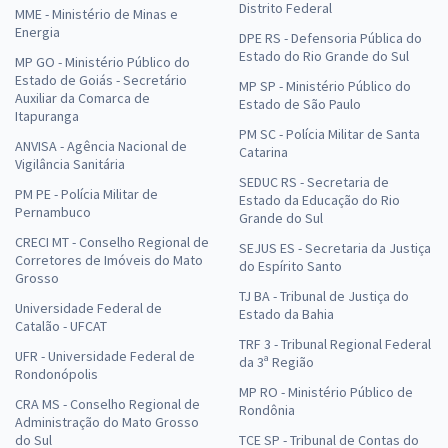
Distrito Federal
MME - Ministério de Minas e
Energia
DPE RS - Defensoria Pública do
Estado do Rio Grande do Sul
MP GO - Ministério Público do
Estado de Goiás - Secretário
MP SP - Ministério Público do
Auxiliar da Comarca de
Estado de São Paulo
Itapuranga
PM SC - Polícia Militar de Santa
ANVISA - Agência Nacional de
Catarina
Vigilância Sanitária
SEDUC RS - Secretaria de
PM PE - Polícia Militar de
Estado da Educação do Rio
Pernambuco
Grande do Sul
CRECI MT - Conselho Regional de
SEJUS ES - Secretaria da Justiça
Corretores de Imóveis do Mato
do Espírito Santo
Grosso
TJ BA - Tribunal de Justiça do
Universidade Federal de
Estado da Bahia
Catalão - UFCAT
TRF 3 - Tribunal Regional Federal
UFR - Universidade Federal de
da 3ª Região
Rondonópolis
MP RO - Ministério Público de
CRA MS - Conselho Regional de
Rondônia
Administração do Mato Grosso
do Sul
TCE SP - Tribunal de Contas do