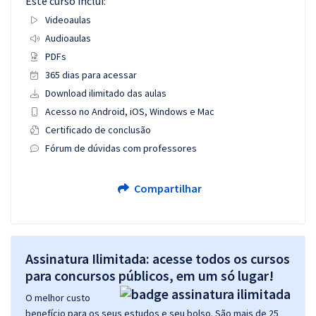
Este curso inclui:
Videoaulas
Audioaulas
PDFs
365 dias para acessar
Download ilimitado das aulas
Acesso no Android, iOS, Windows e Mac
Certificado de conclusão
Fórum de dúvidas com professores
Compartilhar
Assinatura Ilimitada: acesse todos os cursos
para concursos públicos, em um só lugar!
O melhor custo
benefício para os seus estudos e seu bolso. São mais de 25