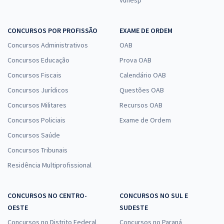
CONCURSOS POR PROFISSÃO
EXAME DE ORDEM
Concursos Administrativos
OAB
Concursos Educação
Prova OAB
Concursos Fiscais
Calendário OAB
Concursos Jurídicos
Questões OAB
Concursos Militares
Recursos OAB
Concursos Policiais
Exame de Ordem
Concursos Saúde
Concursos Tribunais
Residência Multiprofissional
CONCURSOS NO CENTRO-
CONCURSOS NO SUL E
OESTE
SUDESTE
Concursos no Distrito Federal
Concursos no Paraná