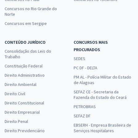
Concursos no Rio Grande do
Norte
Concursos em Sergipe
CONTEÚDO JURÍDICO
CONCURSOS MAIS
PROCURADOS
Consolidação das Leis do
Trabalho
SEDES
Constituição Federal
PC DF - DELTA
Direito Administrativo
PM AL - Polícia Militar do Estado
de Alagoas
Direito Ambiental
SEFAZ CE - Secretaria da
Direito Civil
Fazenda do Estado do Ceará
Direito Constitucional
PETROBRAS
Direito Empresarial
SEFAZ DF
Direito Penal
EBSERH - Empresa Brasileira de
Direito Previdenciário
Serviços Hospitalares