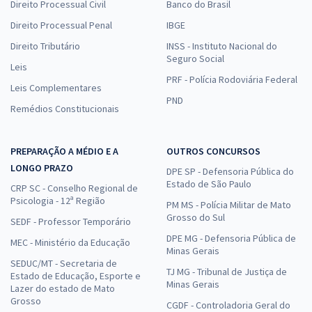
Direito Processual Civil
Banco do Brasil
Direito Processual Penal
IBGE
Direito Tributário
INSS - Instituto Nacional do
Seguro Social
Leis
PRF - Polícia Rodoviária Federal
Leis Complementares
PND
Remédios Constitucionais
PREPARAÇÃO A MÉDIO E A
OUTROS CONCURSOS
LONGO PRAZO
DPE SP - Defensoria Pública do
Estado de São Paulo
CRP SC - Conselho Regional de
Psicologia - 12ª Região
PM MS - Polícia Militar de Mato
Grosso do Sul
SEDF - Professor Temporário
DPE MG - Defensoria Pública de
MEC - Ministério da Educação
Minas Gerais
SEDUC/MT - Secretaria de
TJ MG - Tribunal de Justiça de
Estado de Educação, Esporte e
Minas Gerais
Lazer do estado de Mato
Grosso
CGDF - Controladoria Geral do