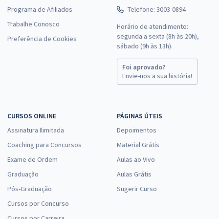
Programa de Afiliados
Telefone: 3003-0894
Trabalhe Conosco
Horário de atendimento:
segunda a sexta (8h às 20h),
Preferência de Cookies
sábado (9h às 13h).
Foi aprovado?
Envie-nos a sua história!
CURSOS ONLINE
PÁGINAS ÚTEIS
Assinatura Ilimitada
Depoimentos
Coaching para Concursos
Material Grátis
Exame de Ordem
Aulas ao Vivo
Graduação
Aulas Grátis
Pós-Graduação
Sugerir Curso
Cursos por Concurso
Cursos por Carreira