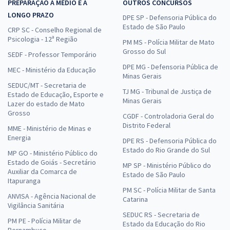
PREPARAÇÃO A MÉDIO E A
OUTROS CONCURSOS
LONGO PRAZO
DPE SP - Defensoria Pública do
Estado de São Paulo
CRP SC - Conselho Regional de
Psicologia - 12ª Região
PM MS - Polícia Militar de Mato
Grosso do Sul
SEDF - Professor Temporário
DPE MG - Defensoria Pública de
MEC - Ministério da Educação
Minas Gerais
SEDUC/MT - Secretaria de
TJ MG - Tribunal de Justiça de
Estado de Educação, Esporte e
Minas Gerais
Lazer do estado de Mato
Grosso
CGDF - Controladoria Geral do
Distrito Federal
MME - Ministério de Minas e
Energia
DPE RS - Defensoria Pública do
Estado do Rio Grande do Sul
MP GO - Ministério Público do
Estado de Goiás - Secretário
MP SP - Ministério Público do
Auxiliar da Comarca de
Estado de São Paulo
Itapuranga
PM SC - Polícia Militar de Santa
ANVISA - Agência Nacional de
Catarina
Vigilância Sanitária
SEDUC RS - Secretaria de
PM PE - Polícia Militar de
Estado da Educação do Rio
Pernambuco