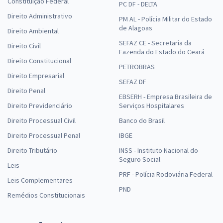
Constituição Federal
PC DF - DELTA
Direito Administrativo
PM AL - Polícia Militar do Estado
de Alagoas
Direito Ambiental
SEFAZ CE - Secretaria da
Direito Civil
Fazenda do Estado do Ceará
Direito Constitucional
PETROBRAS
Direito Empresarial
SEFAZ DF
Direito Penal
EBSERH - Empresa Brasileira de
Direito Previdenciário
Serviços Hospitalares
Direito Processual Civil
Banco do Brasil
Direito Processual Penal
IBGE
Direito Tributário
INSS - Instituto Nacional do
Seguro Social
Leis
PRF - Polícia Rodoviária Federal
Leis Complementares
PND
Remédios Constitucionais