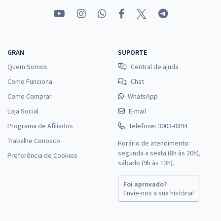
GRAN
SUPORTE
Quem Somos
Central de ajuda
Como Funciona
Chat
Como Comprar
WhatsApp
Loja Social
E-mail
Programa de Afiliados
Telefone: 3003-0894
Trabalhe Conosco
Horário de atendimento:
segunda a sexta (8h às 20h),
Preferência de Cookies
sábado (9h às 13h).
Foi aprovado?
Envie-nos a sua história!