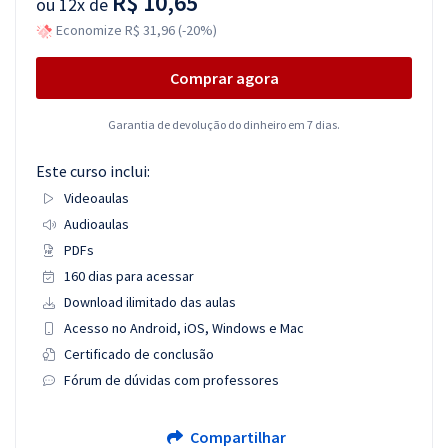
R$ 10,65
ou
12x de
Economize R$ 31,96 (-20%)
Comprar agora
Garantia de devolução do dinheiro em 7 dias.
Este curso inclui:
Videoaulas
Audioaulas
PDFs
160 dias para acessar
Download ilimitado das aulas
Acesso no Android, iOS, Windows e Mac
Certificado de conclusão
Fórum de dúvidas com professores
Compartilhar