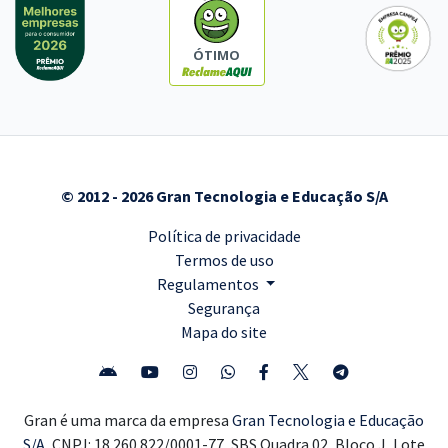
ÓTIMO
© 2012 - 2026 Gran Tecnologia e Educação S/A
Política de privacidade
Termos de uso
Regulamentos
Segurança
Mapa do site
Gran é uma marca da empresa
Gran Tecnologia e Educação
S/A,
CNPJ: 18.260.822/0001-77, SBS Quadra 02, Bloco J, Lote