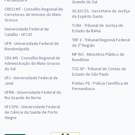
Grande do Sul
CRECI MT - Conselho Regional de
SEJUS ES - Secretaria da Justiça
Corretores de Imóveis do Mato
do Espírito Santo
Grosso
TJ BA - Tribunal de Justiça do
Universidade Federal de
Estado da Bahia
Catalão - UFCAT
TRF 3 - Tribunal Regional Federal
UFR - Universidade Federal de
da 3ª Região
Rondonópolis
MP RO - Ministério Público de
CRA MS - Conselho Regional de
Rondônia
Administração do Mato Grosso
do Sul
TCE SP - Tribunal de Contas do
Estado de São Paulo
UFJ - Universidade Federal de
Jataí
Politec PE - Polícia Científica de
Pernambuco
UFRN - Universidade Federal do
Rio Grande do Norte
UFCSPA - Universidade Federal
de Ciência da Saúde de Porto
Alegre