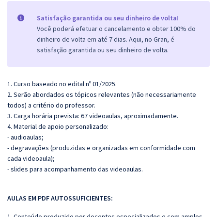
Satisfação garantida ou seu dinheiro de volta!
Você poderá efetuar o cancelamento e obter 100% do
dinheiro de volta em até 7 dias. Aqui, no Gran, é
satisfação garantida ou seu dinheiro de volta.
1. Curso baseado no edital nº 01/2025.
2. Serão abordados os tópicos relevantes (não necessariamente
todos) a critério do professor.
3. Carga horária prevista: 67 videoaulas, aproximadamente.
4. Material de apoio personalizado:
- audioaulas;
- degravações (produzidas e organizadas em conformidade com
cada videoaula);
- slides para acompanhamento das videoaulas.
AULAS EM PDF AUTOSSUFICIENTES:
1. Conteúdo produzido por docentes especializados e com amplos