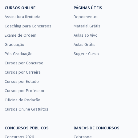
CURSOS ONLINE
PÁGINAS ÚTEIS
Assinatura Ilimitada
Depoimentos
Coaching para Concursos
Material Grátis
Exame de Ordem
Aulas ao Vivo
Graduação
Aulas Grátis
Pós-Graduação
Sugerir Curso
Cursos por Concurso
Cursos por Carreira
Cursos por Estado
Cursos por Professor
Oficina de Redação
Cursos Online Gratuitos
CONCURSOS PÚBLICOS
BANCAS DE CONCURSOS
Concursos 2026
Cebraspe