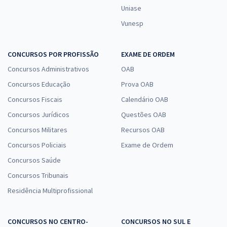
Uniase
Vunesp
CONCURSOS POR PROFISSÃO
EXAME DE ORDEM
Concursos Administrativos
OAB
Concursos Educação
Prova OAB
Concursos Fiscais
Calendário OAB
Concursos Jurídicos
Questões OAB
Concursos Militares
Recursos OAB
Concursos Policiais
Exame de Ordem
Concursos Saúde
Concursos Tribunais
Residência Multiprofissional
CONCURSOS NO CENTRO-
CONCURSOS NO SUL E