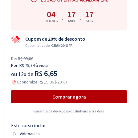
04
17
17
:
:
HORAS
MIN
SEG
Cupom de 20% de desconto
Cupom ativado:
GRAN20-OFF
De:
R$ 99,80
Por:
R$ 79,84
à vista
R$ 6,65
ou
12x de
Economize R$ 19,96 (-20%)
Comprar agora
Garantia de devolução do dinheiro em 7 dias.
Este curso inclui:
Videoaulas