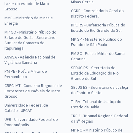
Minas Gerais
Lazer do estado de Mato
Grosso
CGDF - Controladoria Geral do
Distrito Federal
MME - Ministério de Minas e
Energia
DPE RS - Defensoria Pública do
Estado do Rio Grande do Sul
MP GO - Ministério Público do
Estado de Goiás - Secretário
MP SP - Ministério Público do
Auxiliar da Comarca de
Estado de São Paulo
Itapuranga
PM SC - Polícia Militar de Santa
ANVISA - Agência Nacional de
Catarina
Vigilância Sanitária
SEDUC RS - Secretaria de
PM PE - Polícia Militar de
Estado da Educação do Rio
Pernambuco
Grande do Sul
CRECI MT - Conselho Regional de
SEJUS ES - Secretaria da Justiça
Corretores de Imóveis do Mato
do Espírito Santo
Grosso
TJ BA - Tribunal de Justiça do
Universidade Federal de
Estado da Bahia
Catalão - UFCAT
TRF 3 - Tribunal Regional Federal
UFR - Universidade Federal de
da 3ª Região
Rondonópolis
MP RO - Ministério Público de