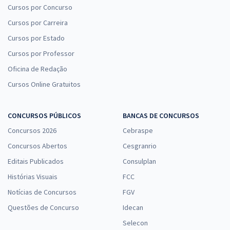
Cursos por Concurso
Cursos por Carreira
Cursos por Estado
Cursos por Professor
Oficina de Redação
Cursos Online Gratuitos
CONCURSOS PÚBLICOS
BANCAS DE CONCURSOS
Concursos 2026
Cebraspe
Concursos Abertos
Cesgranrio
Editais Publicados
Consulplan
Histórias Visuais
FCC
Notícias de Concursos
FGV
Questões de Concurso
Idecan
Selecon