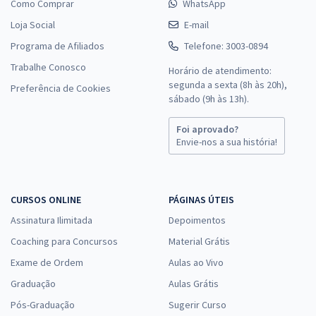
Como Comprar
WhatsApp
Loja Social
E-mail
Programa de Afiliados
Telefone: 3003-0894
Trabalhe Conosco
Horário de atendimento:
segunda a sexta (8h às 20h),
Preferência de Cookies
sábado (9h às 13h).
Foi aprovado?
Envie-nos a sua história!
CURSOS ONLINE
PÁGINAS ÚTEIS
Assinatura Ilimitada
Depoimentos
Coaching para Concursos
Material Grátis
Exame de Ordem
Aulas ao Vivo
Graduação
Aulas Grátis
Pós-Graduação
Sugerir Curso