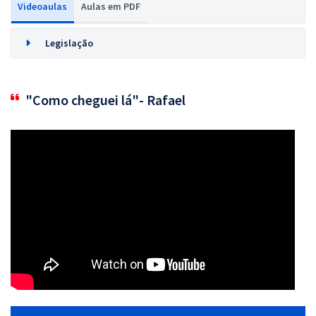
Videoaulas
Aulas em PDF
Legislação
"Como cheguei lá"- Rafael