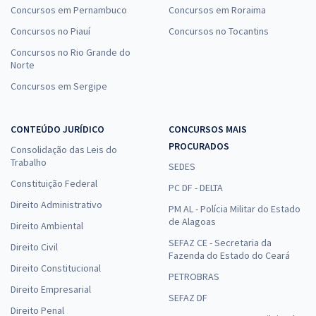
Concursos em Pernambuco
Concursos em Roraima
Concursos no Piauí
Concursos no Tocantins
Concursos no Rio Grande do
Norte
Concursos em Sergipe
CONTEÚDO JURÍDICO
CONCURSOS MAIS
PROCURADOS
Consolidação das Leis do
Trabalho
SEDES
Constituição Federal
PC DF - DELTA
Direito Administrativo
PM AL - Polícia Militar do Estado
de Alagoas
Direito Ambiental
SEFAZ CE - Secretaria da
Direito Civil
Fazenda do Estado do Ceará
Direito Constitucional
PETROBRAS
Direito Empresarial
SEFAZ DF
Direito Penal