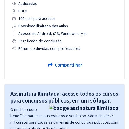
Audioaulas
PDFs
160 dias para acessar
Download ilimitado das aulas
Acesso no Android, iOS, Windows e Mac
Certificado de conclusão
Fórum de dúvidas com professores
Compartilhar
Assinatura Ilimitada: acesse todos os cursos
para concursos públicos, em um só lugar!
O melhor custo
benefício para os seus estudos e seu bolso. São mais de 25
mil cursos para todas as carreiras de concursos públicos, com
garantia de atualização pós-edital.