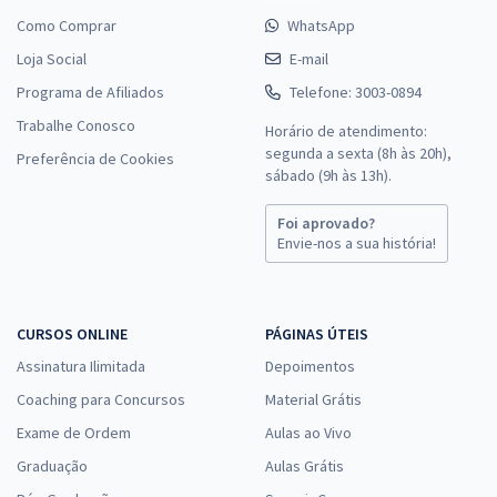
Como Comprar
WhatsApp
Loja Social
E-mail
Programa de Afiliados
Telefone: 3003-0894
Trabalhe Conosco
Horário de atendimento:
segunda a sexta (8h às 20h),
Preferência de Cookies
sábado (9h às 13h).
Foi aprovado?
Envie-nos a sua história!
CURSOS ONLINE
PÁGINAS ÚTEIS
Assinatura Ilimitada
Depoimentos
Coaching para Concursos
Material Grátis
Exame de Ordem
Aulas ao Vivo
Graduação
Aulas Grátis