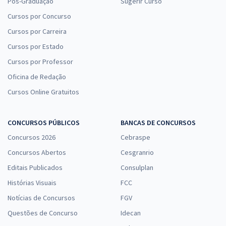
Pós-Graduação
Sugerir Curso
Cursos por Concurso
Cursos por Carreira
Cursos por Estado
Cursos por Professor
Oficina de Redação
Cursos Online Gratuitos
CONCURSOS PÚBLICOS
BANCAS DE CONCURSOS
Concursos 2026
Cebraspe
Concursos Abertos
Cesgranrio
Editais Publicados
Consulplan
Histórias Visuais
FCC
Notícias de Concursos
FGV
Questões de Concurso
Idecan