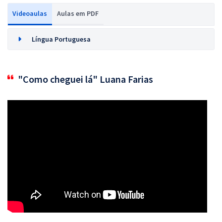
Videoaulas
Aulas em PDF
Língua Portuguesa
"Como cheguei lá" Luana Farias