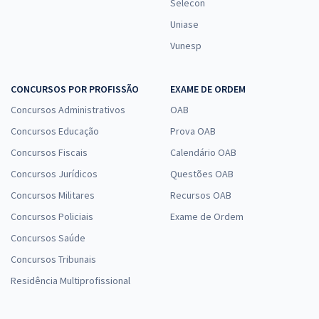
Selecon
Uniase
Vunesp
CONCURSOS POR PROFISSÃO
EXAME DE ORDEM
Concursos Administrativos
OAB
Concursos Educação
Prova OAB
Concursos Fiscais
Calendário OAB
Concursos Jurídicos
Questões OAB
Concursos Militares
Recursos OAB
Concursos Policiais
Exame de Ordem
Concursos Saúde
Concursos Tribunais
Residência Multiprofissional