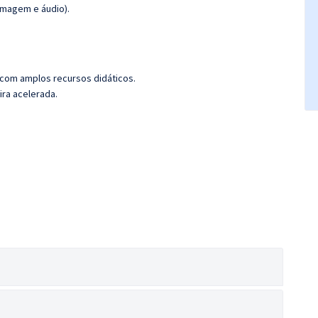
imagem e áudio).
 com amplos recursos didáticos.
ira acelerada.