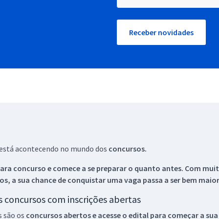
Receber novidades
ue está acontecendo no mundo dos
concursos.
ara concurso e comece a se preparar o quanto antes. Com muita
os, a sua chance de conquistar uma vaga passa a ser bem maior
os concursos com inscrições abertas
s são os
concursos abertos e acesse o edital para começar a sua