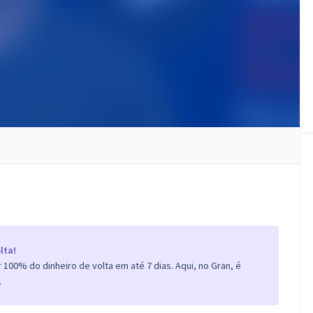
lta!
100% do dinheiro de volta em até 7 dias. Aqui, no Gran, é
.