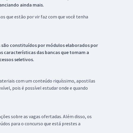
tanciando ainda mais.
s que estão por vir faz com que você tenha
s são constituídos por módulos elaborados por
s características das bancas que tomam a
essos seletivos.
materiais com um conteúdo riquíssimo, apostilas
xível, pois é possível estudar onde e quando
ações sobre as vagas ofertadas. Além disso, os
údos para o concurso que está prestes a