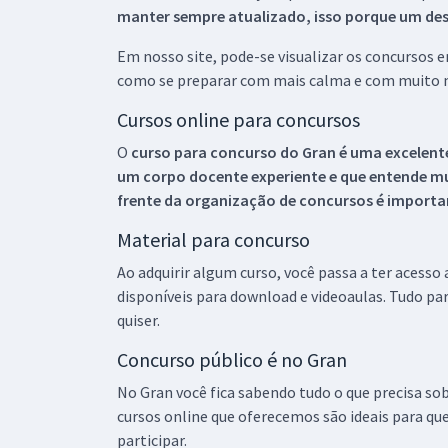
manter sempre atualizado, isso porque um descu
Em nosso site, pode-se visualizar os concursos
como se preparar com mais calma e com muito m
Cursos online para concursos
O
curso para concurso do Gran é uma excelente
um corpo docente experiente e que entende m
frente da organização de concursos é importan
Material para concurso
Ao adquirir algum curso, você passa a ter acesso
disponíveis para download e videoaulas. Tudo par
quiser.
Concurso público é no Gran
No Gran você fica sabendo tudo o que precisa sob
cursos online que oferecemos são ideais para qu
participar.