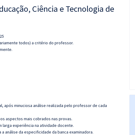
Educação, Ciência e Tecnologia de
025
riamente todos) a critério do professor.
amente.
l, após minuciosa análise realizada pelo professor de cada
os aspectos mais cobrados nas provas.
m larga experiência na atividade docente.
ra a análise da especificidade da banca examinadora.