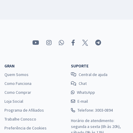
GRAN
SUPORTE
Quem Somos
Central de ajuda
Como Funciona
Chat
Como Comprar
WhatsApp
Loja Social
E-mail
Programa de Afiliados
Telefone: 3003-0894
Trabalhe Conosco
Horário de atendimento:
segunda a sexta (8h às 20h),
Preferência de Cookies
sábado (9h às 13h).