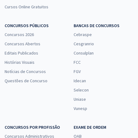
Cursos Online Gratuitos
CONCURSOS PÚBLICOS
BANCAS DE CONCURSOS
Concursos 2026
Cebraspe
Concursos Abertos
Cesgranrio
Editais Publicados
Consulplan
Histórias Visuais
FCC
Notícias de Concursos
FGV
Questões de Concurso
Idecan
Selecon
Uniase
Vunesp
CONCURSOS POR PROFISSÃO
EXAME DE ORDEM
Concursos Administrativos
OAB