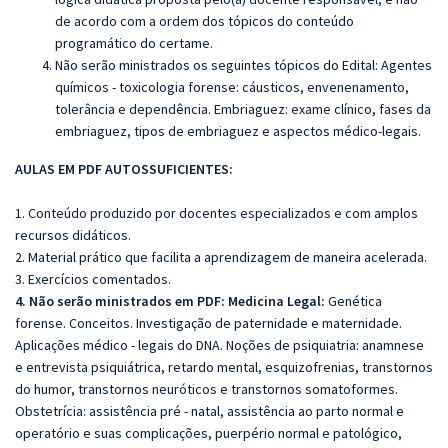
de acordo com a ordem dos tópicos do conteúdo
programático do certame.
Não serão ministrados os seguintes tópicos do Edital: Agentes
químicos - toxicologia forense: cáusticos, envenenamento,
tolerância e dependência. Embriaguez: exame clínico, fases da
embriaguez, tipos de embriaguez e aspectos médico-legais.
AULAS EM PDF AUTOSSUFICIENTES:
1. Conteúdo produzido por docentes especializados e com amplos
recursos didáticos.
2. Material prático que facilita a aprendizagem de maneira acelerada.
3. Exercícios comentados.
4. Não serão ministrados em PDF:
Medicina Legal:
Genética
forense. Conceitos. Investigação de paternidade e maternidade.
Aplicações médico ‐ legais do DNA. Noções de psiquiatria: anamnese
e entrevista psiquiátrica, retardo mental, esquizofrenias, transtornos
do humor, transtornos neuróticos e transtornos somatoformes.
Obstetrícia: assistência pré ‐ natal, assistência ao parto normal e
operatório e suas complicações, puerpério normal e patológico,