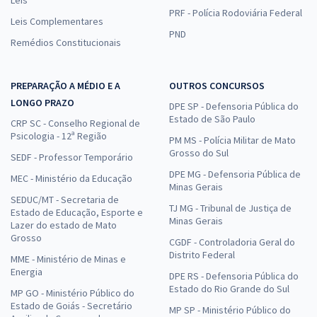
PRF - Polícia Rodoviária Federal
Leis Complementares
PND
Remédios Constitucionais
PREPARAÇÃO A MÉDIO E A
OUTROS CONCURSOS
LONGO PRAZO
DPE SP - Defensoria Pública do
Estado de São Paulo
CRP SC - Conselho Regional de
Psicologia - 12ª Região
PM MS - Polícia Militar de Mato
Grosso do Sul
SEDF - Professor Temporário
DPE MG - Defensoria Pública de
MEC - Ministério da Educação
Minas Gerais
SEDUC/MT - Secretaria de
TJ MG - Tribunal de Justiça de
Estado de Educação, Esporte e
Minas Gerais
Lazer do estado de Mato
Grosso
CGDF - Controladoria Geral do
Distrito Federal
MME - Ministério de Minas e
Energia
DPE RS - Defensoria Pública do
Estado do Rio Grande do Sul
MP GO - Ministério Público do
Estado de Goiás - Secretário
MP SP - Ministério Público do