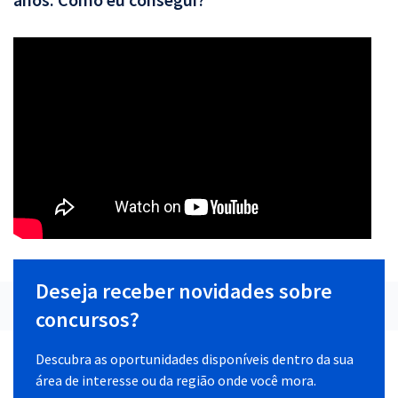
Deseja receber novidades sobre
concursos?
Descubra as oportunidades disponíveis dentro da sua
área de interesse ou da região onde você mora.