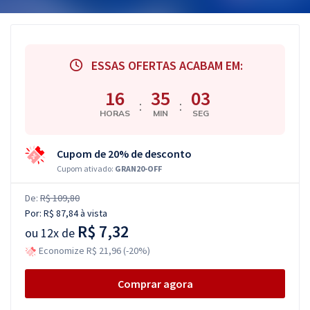
ESSAS OFERTAS ACABAM EM:
16
35
02
:
:
HORAS
MIN
SEG
Cupom de 20% de desconto
Cupom ativado:
GRAN20-OFF
De:
R$ 109,80
Por:
R$ 87,84
à vista
R$ 7,32
ou
12x de
Economize R$ 21,96 (-20%)
Comprar agora