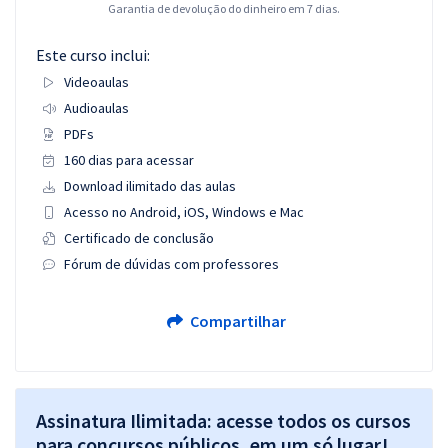
Garantia de devolução do dinheiro em 7 dias.
Este curso inclui:
Videoaulas
Audioaulas
PDFs
160 dias para acessar
Download ilimitado das aulas
Acesso no Android, iOS, Windows e Mac
Certificado de conclusão
Fórum de dúvidas com professores
Compartilhar
Assinatura Ilimitada: acesse todos os cursos
para concursos públicos, em um só lugar!