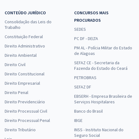
CONTEÚDO JURÍDICO
CONCURSOS MAIS
PROCURADOS
Consolidação das Leis do
Trabalho
SEDES
Constituição Federal
PC DF - DELTA
Direito Administrativo
PM AL - Polícia Militar do Estado
de Alagoas
Direito Ambiental
SEFAZ CE - Secretaria da
Direito Civil
Fazenda do Estado do Ceará
Direito Constitucional
PETROBRAS
Direito Empresarial
SEFAZ DF
Direito Penal
EBSERH - Empresa Brasileira de
Direito Previdenciário
Serviços Hospitalares
Direito Processual Civil
Banco do Brasil
Direito Processual Penal
IBGE
Direito Tributário
INSS - Instituto Nacional do
Seguro Social
Leis