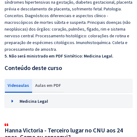
síndromes hipertensivas na gestação, diabetes gestacional, placenta
prévia e descolamento de placenta, sofrimento fetal. Patologia.
Conceitos. Diagnósticos diferenciais e aspectos clínico ‐
macroscópicos de mortes súbita e suspeita. Principais doenças (não
neoplásicas) dos órgãos: coração, pulmões, fígado, rim e sistema
nervoso central. Processamento histológico: colorações de rotina e
preparação de espécimes citológicos. Imunohistoquímica. Coleta e
processamento de amostra.
5. Não será ministrado em PDF Sintético:
Medicina Legal.
Conteúdo deste curso
Videoaulas
Aulas em PDF
Medicina Legal
Hanna Victoria - Terceiro lugar no CNU aos 24
anos. Como eu consegui?