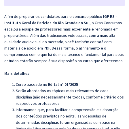
A fim de preparar os candidatos para o concurso público
IGP RS -
Instituto Geral de Perícias do Rio Grande do Sul
, o Gran Concursos
escalou a equipe de professores mais experiente e renomada em
preparatórios. Além das tradicionais videoaulas, com a mais alta
qualidade audiovisual do mercado, você também contará com
materiais de apoio em PDF. Dessa forma, o alinhamento e o
compromisso com o que há de mais técnico e fundamental para seus
estudos estarão sempre à sua disposição no curso que oferecemos.
Mais detalhes
Curso baseado no
Edital nº 01/2025
Serão abordados os tópicos mais relevantes de cada
disciplina (não necessariamente todos), conforme critério dos
respectivos professores.
Informamos que, para facilitar a compreensão e a absorção
dos conteúdos previstos no edital, as videoaulas de
determinadas disciplinas foram organizadas com base na
lógica didática proposta pelo(a) docente responsável, e não