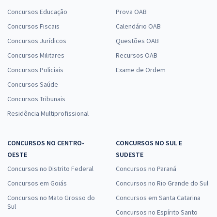
Concursos Educação
Prova OAB
Concursos Fiscais
Calendário OAB
Concursos Jurídicos
Questões OAB
Concursos Militares
Recursos OAB
Concursos Policiais
Exame de Ordem
Concursos Saúde
Concursos Tribunais
Residência Multiprofissional
CONCURSOS NO CENTRO-
CONCURSOS NO SUL E
OESTE
SUDESTE
Concursos no Distrito Federal
Concursos no Paraná
Concursos em Goiás
Concursos no Rio Grande do Sul
Concursos no Mato Grosso do
Concursos em Santa Catarina
Sul
Concursos no Espírito Santo