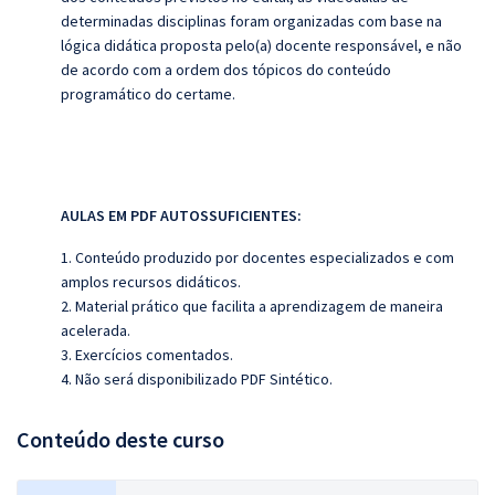
determinadas disciplinas foram organizadas com base na
lógica didática proposta pelo(a) docente responsável, e não
de acordo com a ordem dos tópicos do conteúdo
programático do certame.
AULAS EM PDF AUTOSSUFICIENTES:
1. Conteúdo produzido por docentes especializados e com
amplos recursos didáticos.
2. Material prático que facilita a aprendizagem de maneira
acelerada.
3. Exercícios comentados.
4. Não será disponibilizado PDF Sintético.
Conteúdo deste curso