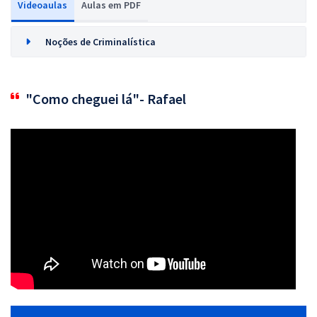
Videoaulas
Aulas em PDF
Noções de Criminalística
"Como cheguei lá"- Rafael