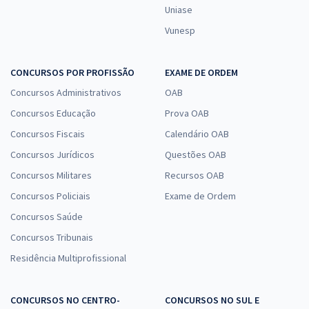
Uniase
Vunesp
CONCURSOS POR PROFISSÃO
EXAME DE ORDEM
Concursos Administrativos
OAB
Concursos Educação
Prova OAB
Concursos Fiscais
Calendário OAB
Concursos Jurídicos
Questões OAB
Concursos Militares
Recursos OAB
Concursos Policiais
Exame de Ordem
Concursos Saúde
Concursos Tribunais
Residência Multiprofissional
CONCURSOS NO CENTRO-
CONCURSOS NO SUL E