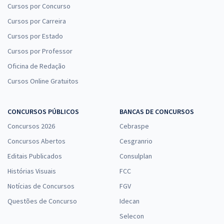
Cursos por Concurso
Cursos por Carreira
Cursos por Estado
Cursos por Professor
Oficina de Redação
Cursos Online Gratuitos
CONCURSOS PÚBLICOS
BANCAS DE CONCURSOS
Concursos 2026
Cebraspe
Concursos Abertos
Cesgranrio
Editais Publicados
Consulplan
Histórias Visuais
FCC
Notícias de Concursos
FGV
Questões de Concurso
Idecan
Selecon