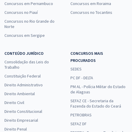
Concursos em Pernambuco
Concursos em Roraima
Concursos no Piauí
Concursos no Tocantins
Concursos no Rio Grande do
Norte
Concursos em Sergipe
CONTEÚDO JURÍDICO
CONCURSOS MAIS
PROCURADOS
Consolidação das Leis do
Trabalho
SEDES
Constituição Federal
PC DF - DELTA
Direito Administrativo
PM AL - Polícia Militar do Estado
de Alagoas
Direito Ambiental
SEFAZ CE - Secretaria da
Direito Civil
Fazenda do Estado do Ceará
Direito Constitucional
PETROBRAS
Direito Empresarial
SEFAZ DF
Direito Penal