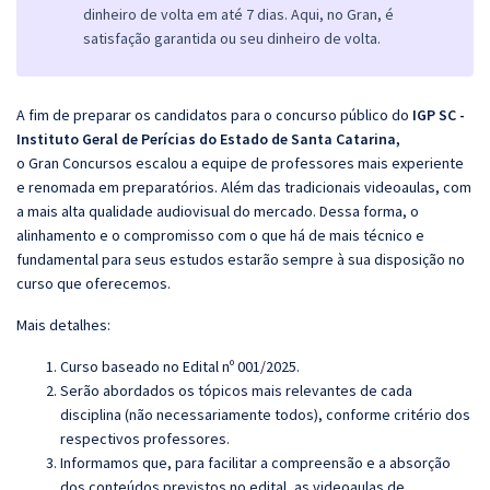
dinheiro de volta em até 7 dias. Aqui, no Gran, é
satisfação garantida ou seu dinheiro de volta.
A fim de preparar os candidatos para o concurso público do
IGP SC -
Instituto Geral de Perícias do Estado de Santa Catarina,
o
Gran
Concursos escalou a equipe de professores mais experiente
e renomada em preparatórios. Além das tradicionais videoaulas, com
a mais alta qualidade audiovisual do mercado. Dessa forma, o
alinhamento e o compromisso com o que há de mais técnico e
fundamental para seus estudos estarão sempre à sua disposição no
curso que oferecemos.
Mais detalhes:
Curso baseado no Edital nº 001/2025.
Serão abordados os tópicos mais relevantes de cada
disciplina (não necessariamente todos), conforme critério dos
respectivos professores.
Informamos que, para facilitar a compreensão e a absorção
dos conteúdos previstos no edital, as videoaulas de