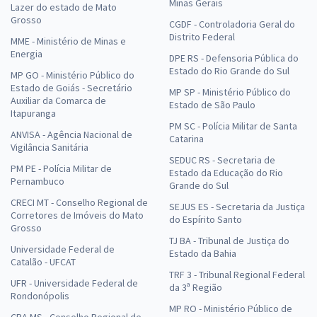
Minas Gerais
Lazer do estado de Mato
Grosso
CGDF - Controladoria Geral do
Distrito Federal
MME - Ministério de Minas e
Energia
DPE RS - Defensoria Pública do
Estado do Rio Grande do Sul
MP GO - Ministério Público do
Estado de Goiás - Secretário
MP SP - Ministério Público do
Auxiliar da Comarca de
Estado de São Paulo
Itapuranga
PM SC - Polícia Militar de Santa
ANVISA - Agência Nacional de
Catarina
Vigilância Sanitária
SEDUC RS - Secretaria de
PM PE - Polícia Militar de
Estado da Educação do Rio
Pernambuco
Grande do Sul
CRECI MT - Conselho Regional de
SEJUS ES - Secretaria da Justiça
Corretores de Imóveis do Mato
do Espírito Santo
Grosso
TJ BA - Tribunal de Justiça do
Universidade Federal de
Estado da Bahia
Catalão - UFCAT
TRF 3 - Tribunal Regional Federal
UFR - Universidade Federal de
da 3ª Região
Rondonópolis
MP RO - Ministério Público de
CRA MS - Conselho Regional de