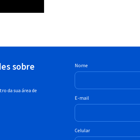
des sobre
Nome
ro da sua área de
E-mail
Celular