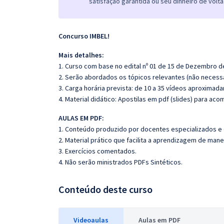
satisfação garantida ou seu dinheiro de volta
Concurso IMBEL!
Mais detalhes:
1. Curso com base no edital nº 01 de 15 de Dezembro d
2. Serão abordados os tópicos relevantes (não necessa
3. Carga horária prevista: de 10 a 35 vídeos aproximad
4. Material didático: Apostilas em pdf (slides) para ac
AULAS EM PDF:
1. Conteúdo produzido por docentes especializados e
2. Material prático que facilita a aprendizagem de mane
3. Exercícios comentados.
4. Não serão ministrados PDFs Sintéticos.
Conteúdo deste curso
Videoaulas
Aulas em PDF