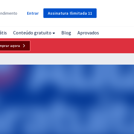
Assinatura
Ilimitada
11
endimento
Entrar
átis
Conteúdo gratuito
Blog
Aprovados
mprar agora