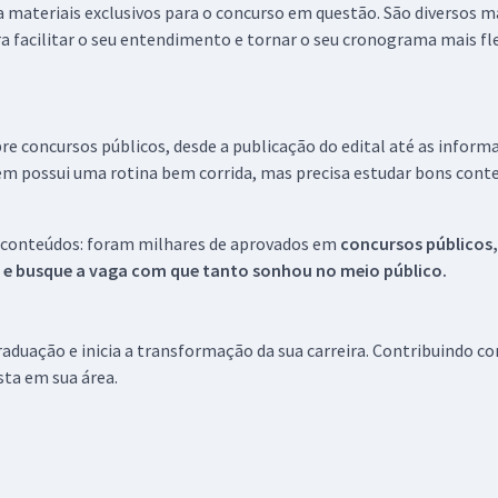
 a materiais exclusivos para o concurso em questão. São diversos 
a facilitar o seu entendimento e tornar o seu cronograma mais fle
re concursos públicos, desde a publicação do edital até as inform
em possui uma rotina bem corrida, mas precisa estudar bons conte
 conteúdos: foram milhares de aprovados em
concursos públicos,
s e busque a vaga com que tanto sonhou no meio público.
aduação e inicia a transformação da sua carreira. Contribuindo c
ista em sua área.