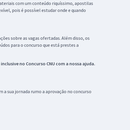
materiais com um conteúdo riquíssimo, apostilas
xível, pois é possível estudar onde e quando
ações sobre as vagas ofertadas. Além disso, os
údos para o concurso que está prestes a
 inclusive no
Concurso CNU
com a nossa ajuda.
om a sua jornada rumo a aprovação no concurso