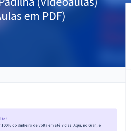
Padilha (Videoaulas)
Aulas em PDF)
lta!
100% do dinheiro de volta em até 7 dias. Aqui, no Gran, é