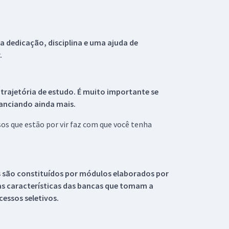
 dedicação, disciplina e uma ajuda de
.
 trajetória de estudo. É muito importante se
tanciando ainda mais.
s que estão por vir faz com que você tenha
s são constituídos por módulos elaborados por
s características das bancas que tomam a
essos seletivos.