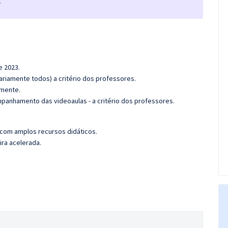
.
e 2023.
riamente todos) a critério dos professores.
amente.
ompanhamento das videoaulas - a critério dos professores.
 com amplos recursos didáticos.
ira acelerada.