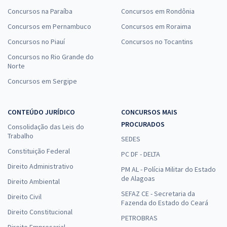
Concursos na Paraíba
Concursos em Rondônia
Concursos em Pernambuco
Concursos em Roraima
Concursos no Piauí
Concursos no Tocantins
Concursos no Rio Grande do
Norte
Concursos em Sergipe
CONTEÚDO JURÍDICO
CONCURSOS MAIS
PROCURADOS
Consolidação das Leis do
Trabalho
SEDES
Constituição Federal
PC DF - DELTA
Direito Administrativo
PM AL - Polícia Militar do Estado
de Alagoas
Direito Ambiental
SEFAZ CE - Secretaria da
Direito Civil
Fazenda do Estado do Ceará
Direito Constitucional
PETROBRAS
Direito Empresarial