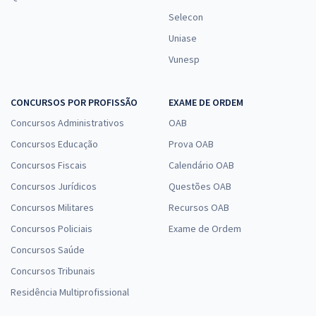
Selecon
Uniase
Vunesp
CONCURSOS POR PROFISSÃO
EXAME DE ORDEM
Concursos Administrativos
OAB
Concursos Educação
Prova OAB
Concursos Fiscais
Calendário OAB
Concursos Jurídicos
Questões OAB
Concursos Militares
Recursos OAB
Concursos Policiais
Exame de Ordem
Concursos Saúde
Concursos Tribunais
Residência Multiprofissional