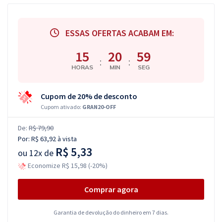
ESSAS OFERTAS ACABAM EM:
15
20
58
:
:
HORAS
MIN
SEG
Cupom de 20% de desconto
Cupom ativado:
GRAN20-OFF
De:
R$ 79,90
Por:
R$ 63,92
à vista
R$ 5,33
ou
12x de
Economize R$ 15,98 (-20%)
Comprar agora
Garantia de devolução do dinheiro em 7 dias.