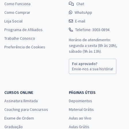
Como Funciona
Chat
Como Comprar
WhatsApp
Loja Social
E-mail
Programa de Afiliados
Telefone: 3003-0894
Trabalhe Conosco
Horário de atendimento:
segunda a sexta (8h às 20h),
Preferência de Cookies
sábado (9h às 13h).
Foi aprovado?
Envie-nos a sua história!
CURSOS ONLINE
PÁGINAS ÚTEIS
Assinatura Ilimitada
Depoimentos
Coaching para Concursos
Material Grátis
Exame de Ordem
Aulas ao Vivo
Graduação
Aulas Grátis