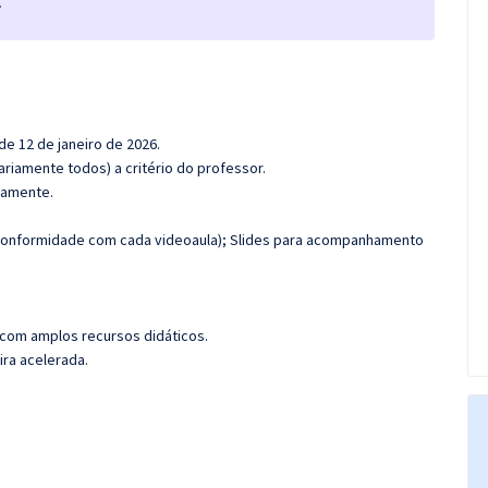
.
 de 12 de janeiro de 2026.
riamente todos) a critério do professor.
adamente.
onformidade com cada videoaula); Slides para acompanhamento
 com amplos recursos didáticos.
ira acelerada.