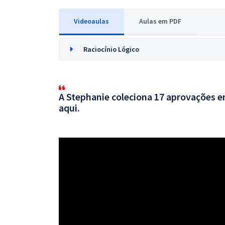
Videoaulas
Aulas em PDF
Raciocínio Lógico
A Stephanie coleciona 17 aprovações em
aqui.