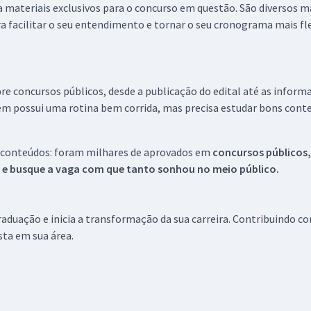
 a materiais exclusivos para o concurso em questão. São diversos 
a facilitar o seu entendimento e tornar o seu cronograma mais fle
re concursos públicos, desde a publicação do edital até as inform
em possui uma rotina bem corrida, mas precisa estudar bons conte
 conteúdos: foram milhares de aprovados em
concursos públicos,
s e busque a vaga com que tanto sonhou no meio público.
aduação e inicia a transformação da sua carreira. Contribuindo c
ista em sua área.