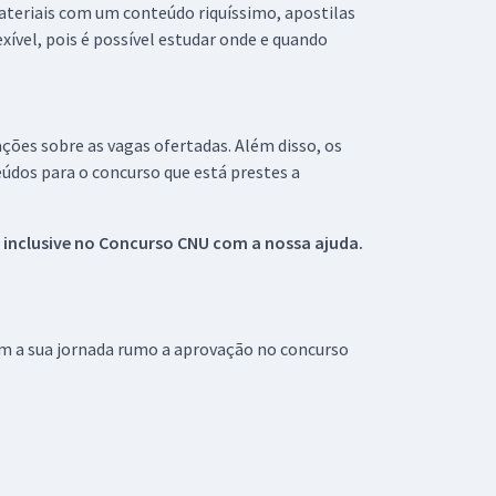
materiais com um conteúdo riquíssimo, apostilas
xível, pois é possível estudar onde e quando
ações sobre as vagas ofertadas. Além disso, os
údos para o concurso que está prestes a
 inclusive no
Concurso CNU
com a nossa ajuda.
om a sua jornada rumo a aprovação no concurso