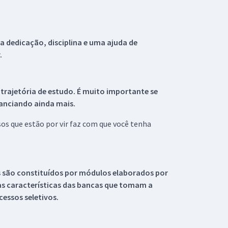
 dedicação, disciplina e uma ajuda de
.
 trajetória de estudo. É muito importante se
tanciando ainda mais.
s que estão por vir faz com que você tenha
s são constituídos por módulos elaborados por
s características das bancas que tomam a
essos seletivos.