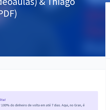
deoaulas) & Thiago
PDF)
lta!
100% do dinheiro de volta em até 7 dias. Aqui, no Gran, é