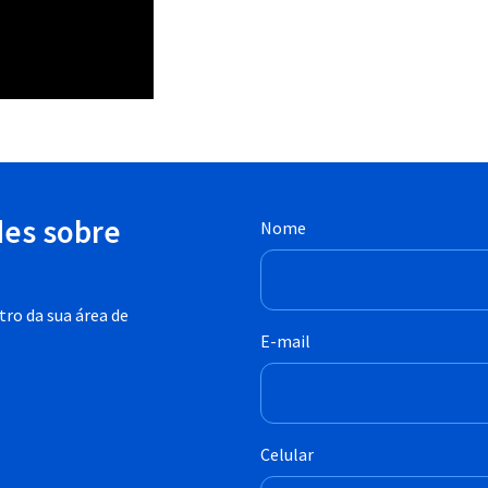
des sobre
Nome
ro da sua área de
E-mail
Celular