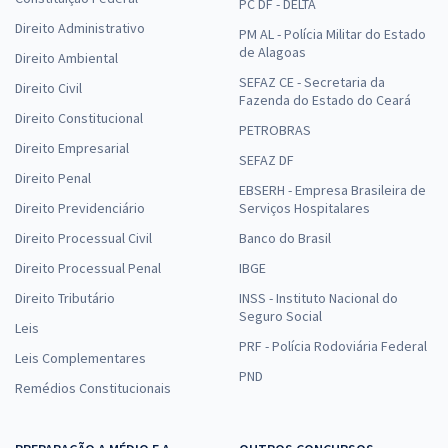
PC DF - DELTA
Direito Administrativo
PM AL - Polícia Militar do Estado
de Alagoas
Direito Ambiental
SEFAZ CE - Secretaria da
Direito Civil
Fazenda do Estado do Ceará
Direito Constitucional
PETROBRAS
Direito Empresarial
SEFAZ DF
Direito Penal
EBSERH - Empresa Brasileira de
Direito Previdenciário
Serviços Hospitalares
Direito Processual Civil
Banco do Brasil
Direito Processual Penal
IBGE
Direito Tributário
INSS - Instituto Nacional do
Seguro Social
Leis
PRF - Polícia Rodoviária Federal
Leis Complementares
PND
Remédios Constitucionais