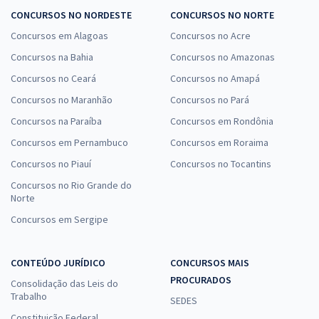
CONCURSOS NO NORDESTE
CONCURSOS NO NORTE
Concursos em Alagoas
Concursos no Acre
Concursos na Bahia
Concursos no Amazonas
Concursos no Ceará
Concursos no Amapá
Concursos no Maranhão
Concursos no Pará
Concursos na Paraíba
Concursos em Rondônia
Concursos em Pernambuco
Concursos em Roraima
Concursos no Piauí
Concursos no Tocantins
Concursos no Rio Grande do
Norte
Concursos em Sergipe
CONTEÚDO JURÍDICO
CONCURSOS MAIS
PROCURADOS
Consolidação das Leis do
Trabalho
SEDES
Constituição Federal