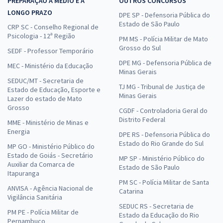
PREPARAÇÃO A MÉDIO E A
OUTROS CONCURSOS
LONGO PRAZO
DPE SP - Defensoria Pública do
Estado de São Paulo
CRP SC - Conselho Regional de
Psicologia - 12ª Região
PM MS - Polícia Militar de Mato
Grosso do Sul
SEDF - Professor Temporário
DPE MG - Defensoria Pública de
MEC - Ministério da Educação
Minas Gerais
SEDUC/MT - Secretaria de
TJ MG - Tribunal de Justiça de
Estado de Educação, Esporte e
Minas Gerais
Lazer do estado de Mato
Grosso
CGDF - Controladoria Geral do
Distrito Federal
MME - Ministério de Minas e
Energia
DPE RS - Defensoria Pública do
Estado do Rio Grande do Sul
MP GO - Ministério Público do
Estado de Goiás - Secretário
MP SP - Ministério Público do
Auxiliar da Comarca de
Estado de São Paulo
Itapuranga
PM SC - Polícia Militar de Santa
ANVISA - Agência Nacional de
Catarina
Vigilância Sanitária
SEDUC RS - Secretaria de
PM PE - Polícia Militar de
Estado da Educação do Rio
Pernambuco