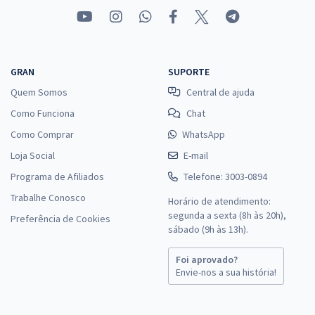
GRAN
SUPORTE
Quem Somos
Central de ajuda
Como Funciona
Chat
Como Comprar
WhatsApp
Loja Social
E-mail
Programa de Afiliados
Telefone: 3003-0894
Trabalhe Conosco
Horário de atendimento:
segunda a sexta (8h às 20h),
Preferência de Cookies
sábado (9h às 13h).
Foi aprovado?
Envie-nos a sua história!