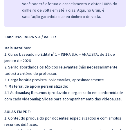
Você poderá efetuar o cancelamento e obter 100% do
dinheiro de volta em até 7 dias. Aqui, no Gran, é
satisfação garantida ou seu dinheiro de volta.
Concurso: INFRA S.A / VALEC!
Mais Detalhes:
1. Curso baseado no Edital nº 1 – INFRA S.A. – ANALISTA, de 12 de
janeiro de 2026.
2. Serão abordados os tópicos relevantes (não necessariamente
todos) a critério do professor.
3. Carga horária prevista: 6 videoaulas, aproximadamente.
4. Material de apoio personalizado:
4.1 Audioaulas;
Resumos (produzido e organizado em conformidade
com cada videoaula); Slides para acompanhamento das videoaulas
.
AULAS EM PDF:
1. Conteúdo produzido por docentes especializados e com amplos
recursos didáticos.