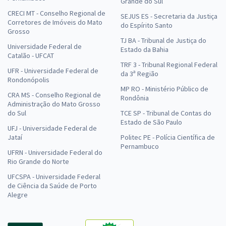
Grande do Sul
CRECI MT - Conselho Regional de
SEJUS ES - Secretaria da Justiça
Corretores de Imóveis do Mato
do Espírito Santo
Grosso
TJ BA - Tribunal de Justiça do
Universidade Federal de
Estado da Bahia
Catalão - UFCAT
TRF 3 - Tribunal Regional Federal
UFR - Universidade Federal de
da 3ª Região
Rondonópolis
MP RO - Ministério Público de
CRA MS - Conselho Regional de
Rondônia
Administração do Mato Grosso
do Sul
TCE SP - Tribunal de Contas do
Estado de São Paulo
UFJ - Universidade Federal de
Jataí
Politec PE - Polícia Científica de
Pernambuco
UFRN - Universidade Federal do
Rio Grande do Norte
UFCSPA - Universidade Federal
de Ciência da Saúde de Porto
Alegre