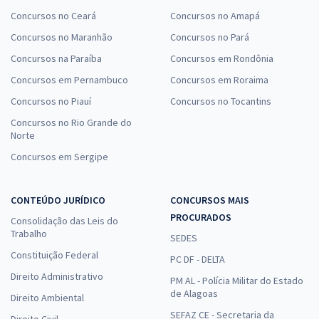
Concursos no Ceará
Concursos no Amapá
Concursos no Maranhão
Concursos no Pará
Concursos na Paraíba
Concursos em Rondônia
Concursos em Pernambuco
Concursos em Roraima
Concursos no Piauí
Concursos no Tocantins
Concursos no Rio Grande do
Norte
Concursos em Sergipe
CONTEÚDO JURÍDICO
CONCURSOS MAIS
PROCURADOS
Consolidação das Leis do
Trabalho
SEDES
Constituição Federal
PC DF - DELTA
Direito Administrativo
PM AL - Polícia Militar do Estado
de Alagoas
Direito Ambiental
SEFAZ CE - Secretaria da
Direito Civil