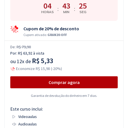
04
43
25
:
:
HORAS
MIN
SEG
Cupom de 20% de desconto
Cupom ativado:
GRAN20-OFF
De:
R$ 79,90
Por:
R$ 63,92
à vista
R$ 5,33
ou
12x de
Economize R$ 15,98 (-20%)
Comprar agora
Garantia de devolução do dinheiro em 7 dias.
Este curso inclui:
Videoaulas
Audioaulas