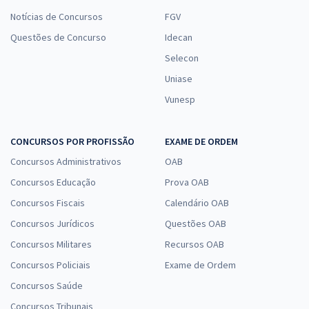
Notícias de Concursos
FGV
Questões de Concurso
Idecan
Selecon
Uniase
Vunesp
CONCURSOS POR PROFISSÃO
EXAME DE ORDEM
Concursos Administrativos
OAB
Concursos Educação
Prova OAB
Concursos Fiscais
Calendário OAB
Concursos Jurídicos
Questões OAB
Concursos Militares
Recursos OAB
Concursos Policiais
Exame de Ordem
Concursos Saúde
Concursos Tribunais