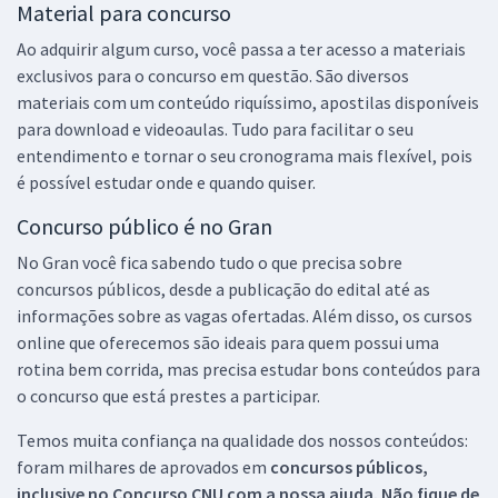
Material para concurso
Ao adquirir algum curso, você passa a ter acesso a materiais
exclusivos para o concurso em questão. São diversos
materiais com um conteúdo riquíssimo, apostilas disponíveis
para download e videoaulas. Tudo para facilitar o seu
entendimento e tornar o seu cronograma mais flexível, pois
é possível estudar onde e quando quiser.
Concurso público é no Gran
No Gran você fica sabendo tudo o que precisa sobre
concursos públicos, desde a publicação do edital até as
informações sobre as vagas ofertadas. Além disso, os cursos
online que oferecemos são ideais para quem possui uma
rotina bem corrida, mas precisa estudar bons conteúdos para
o concurso que está prestes a participar.
Temos muita confiança na qualidade dos nossos conteúdos:
foram milhares de aprovados em
concursos públicos,
inclusive no
Concurso CNU
com a nossa ajuda. Não fique de