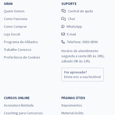
GRAN
SUPORTE
Quem Somos
Central de ajuda
Como Funciona
Chat
Como Comprar
WhatsApp
Loja Social
E-mail
Programa de Afiliados
Telefone: 3003-0894
Trabalhe Conosco
Horário de atendimento:
segunda a sexta (8h às 20h),
Preferência de Cookies
sábado (9h às 13h).
Foi aprovado?
Envie-nos a sua história!
CURSOS ONLINE
PÁGINAS ÚTEIS
Assinatura Ilimitada
Depoimentos
Coaching para Concursos
Material Grátis