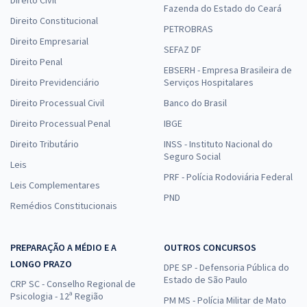
Fazenda do Estado do Ceará
Direito Constitucional
PETROBRAS
Direito Empresarial
SEFAZ DF
Direito Penal
EBSERH - Empresa Brasileira de
Direito Previdenciário
Serviços Hospitalares
Direito Processual Civil
Banco do Brasil
Direito Processual Penal
IBGE
Direito Tributário
INSS - Instituto Nacional do
Seguro Social
Leis
PRF - Polícia Rodoviária Federal
Leis Complementares
PND
Remédios Constitucionais
PREPARAÇÃO A MÉDIO E A
OUTROS CONCURSOS
LONGO PRAZO
DPE SP - Defensoria Pública do
Estado de São Paulo
CRP SC - Conselho Regional de
Psicologia - 12ª Região
PM MS - Polícia Militar de Mato