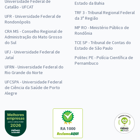
Universidade Federal de
Estado da Bahia
Catalão - UFCAT
TRF 3 - Tribunal Regional Federal
UFR - Universidade Federal de
da 3ª Região
Rondonópolis
MP RO - Ministério Público de
CRA MS - Conselho Regional de
Rondônia
Administração do Mato Grosso
do Sul
TCE SP - Tribunal de Contas do
Estado de São Paulo
UFJ - Universidade Federal de
Jataí
Politec PE - Polícia Científica de
Pernambuco
UFRN - Universidade Federal do
Rio Grande do Norte
UFCSPA - Universidade Federal
de Ciência da Saúde de Porto
Alegre
RA 1000