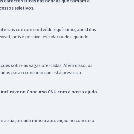
s características das bancas que tomam a
essos seletivos.
materiais com um conteúdo riquíssimo, apostilas
xível, pois é possível estudar onde e quando
ações sobre as vagas ofertadas. Além disso, os
údos para o concurso que está prestes a
 inclusive no
Concurso CNU
com a nossa ajuda.
om a sua jornada rumo a aprovação no concurso