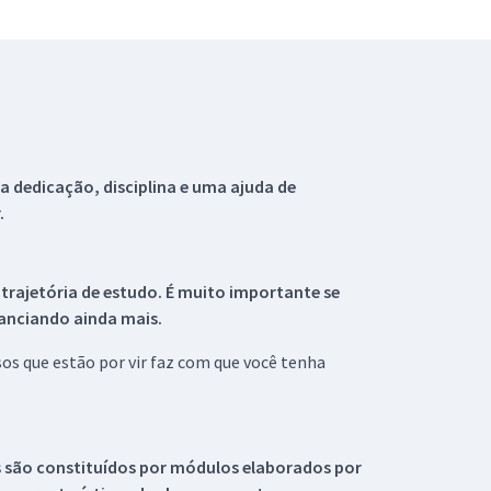
 dedicação, disciplina e uma ajuda de
.
 trajetória de estudo. É muito importante se
tanciando ainda mais.
s que estão por vir faz com que você tenha
s são constituídos por módulos elaborados por