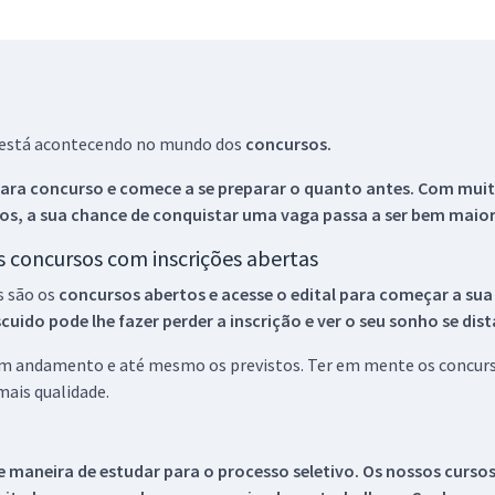
ue está acontecendo no mundo dos
concursos.
ara concurso e comece a se preparar o quanto antes. Com muita
os, a sua chance de conquistar uma vaga passa a ser bem maior
os concursos com inscrições abertas
s são os
concursos abertos e acesse o edital para começar a sua
ido pode lhe fazer perder a inscrição e ver o seu sonho se dis
 em andamento e até mesmo os previstos. Ter em mente os concurso
ais qualidade.
 maneira de estudar para o processo seletivo. Os nossos curso