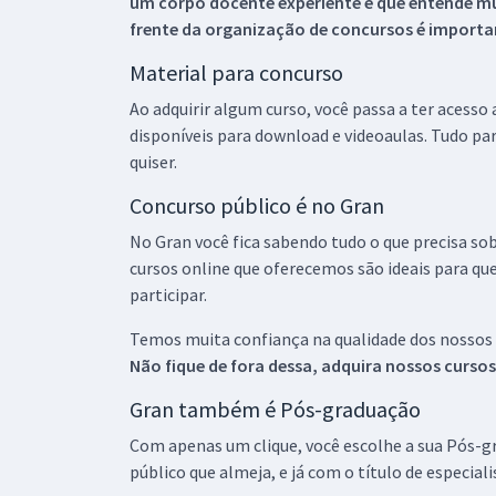
um corpo docente experiente e que entende m
frente da organização de concursos é importan
Material para concurso
Ao adquirir algum curso, você passa a ter acesso
disponíveis para download e videoaulas. Tudo par
quiser.
Concurso público é no Gran
No Gran você fica sabendo tudo o que precisa sob
cursos online que oferecemos são ideais para qu
participar.
Temos muita confiança na qualidade dos nossos
Não fique de fora dessa, adquira nossos curso
Gran também é Pós-graduação
Com apenas um clique, você escolhe a sua Pós-gr
público que almeja, e já com o título de especial