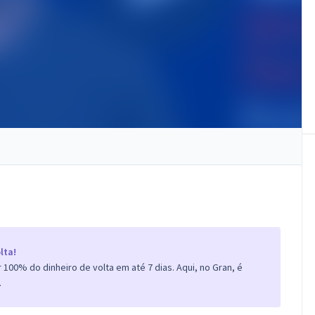
lta!
100% do dinheiro de volta em até 7 dias. Aqui, no Gran, é
.