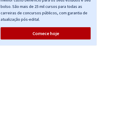
melhor custo benefício para os seus estudos e seu
bolso. São mais de 25 mil cursos para todas as
carreiras de concursos públicos, com garantia de
atualização pós-edital.
Comece hoje