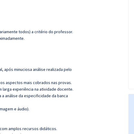
riamente todos) a critério do professor.
roximadamente.
l, após minuciosa análise realizada pelo
os aspectos mais cobrados nas provas.
m larga experiência na atividade docente.
ra a análise da especificidade da banca
imagem e áudio).
 com amplos recursos didáticos.