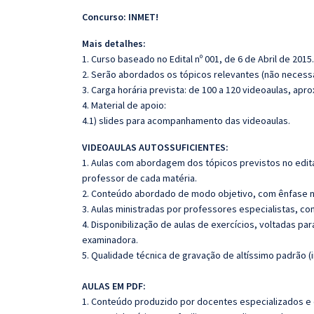
Concurso: INMET!
Mais detalhes:
1. Curso baseado no Edital nº 001, de 6 de Abril de 2015.
2. Serão abordados os tópicos relevantes (não necessa
3. Carga horária prevista: de 100 a 120 videoaulas, ap
4. Material de apoio:
4.1) slides para acompanhamento das videoaulas.
VIDEOAULAS AUTOSSUFICIENTES:
1. Aulas com abordagem dos tópicos previstos no edita
professor de cada matéria.
2. Conteúdo abordado de modo objetivo, com ênfase n
3. Aulas ministradas por professores especialistas, co
4. Disponibilização de aulas de exercícios, voltadas pa
examinadora.
5. Qualidade técnica de gravação de altíssimo padrão (
AULAS EM PDF:
1. Conteúdo produzido por docentes especializados e