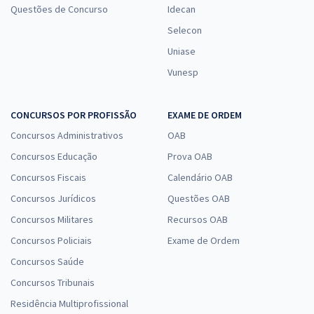
Questões de Concurso
Idecan
Selecon
Uniase
Vunesp
CONCURSOS POR PROFISSÃO
EXAME DE ORDEM
Concursos Administrativos
OAB
Concursos Educação
Prova OAB
Concursos Fiscais
Calendário OAB
Concursos Jurídicos
Questões OAB
Concursos Militares
Recursos OAB
Concursos Policiais
Exame de Ordem
Concursos Saúde
Concursos Tribunais
Residência Multiprofissional