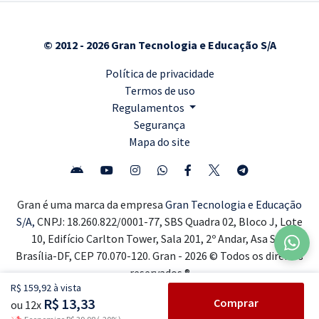
© 2012 - 2026 Gran Tecnologia e Educação S/A
Política de privacidade
Termos de uso
Regulamentos
Segurança
Mapa do site
Gran é uma marca da empresa
Gran Tecnologia e Educação
S/A,
CNPJ: 18.260.822/0001-77, SBS Quadra 02, Bloco J, Lote
10, Edifício Carlton Tower, Sala 201, 2º Andar, Asa Sul,
Brasília-DF, CEP 70.070-120. Gran - 2026 © Todos os direitos
reservados ®
R$ 159,92 à vista
R$ 13,33
Comprar
ou 12x