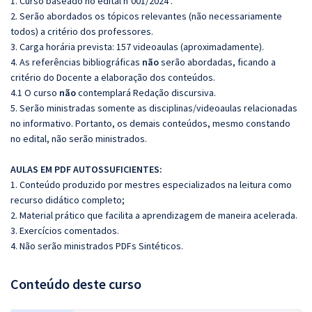
1. Curso baseado no edital nº001/2024 .
2. Serão abordados os tópicos relevantes (não necessariamente
todos) a critério dos professores.
3. Carga horária prevista: 157 videoaulas (aproximadamente).
4. As referências bibliográficas
não
serão abordadas, ficando a
critério do Docente a elaboração dos conteúdos.
4.1 O curso
não
contemplará Redação discursiva.
5. Serão ministradas somente as disciplinas/videoaulas relacionadas
no informativo. Portanto, os demais conteúdos, mesmo constando
no edital, não serão ministrados.
AULAS EM PDF AUTOSSUFICIENTES:
1. Conteúdo produzido por mestres especializados na leitura como
recurso didático completo;
2. Material prático que facilita a aprendizagem de maneira acelerada.
3. Exercícios comentados.
4. Não serão ministrados PDFs Sintéticos.
Conteúdo deste curso