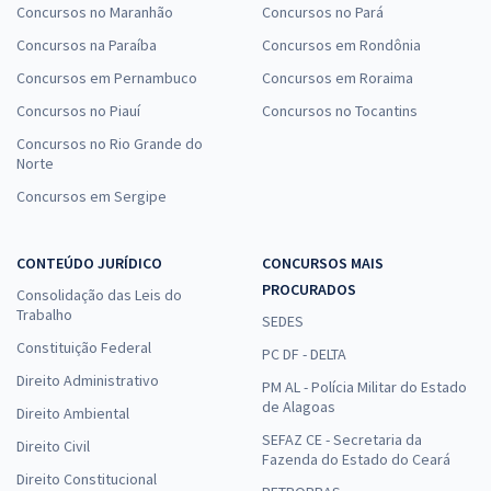
Concursos no Maranhão
Concursos no Pará
Concursos na Paraíba
Concursos em Rondônia
Concursos em Pernambuco
Concursos em Roraima
Concursos no Piauí
Concursos no Tocantins
Concursos no Rio Grande do
Norte
Concursos em Sergipe
CONTEÚDO JURÍDICO
CONCURSOS MAIS
PROCURADOS
Consolidação das Leis do
Trabalho
SEDES
Constituição Federal
PC DF - DELTA
Direito Administrativo
PM AL - Polícia Militar do Estado
de Alagoas
Direito Ambiental
SEFAZ CE - Secretaria da
Direito Civil
Fazenda do Estado do Ceará
Direito Constitucional