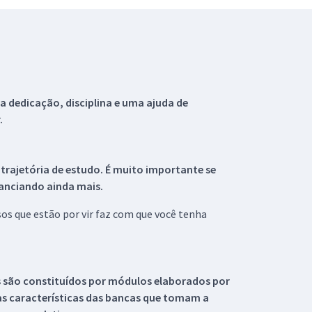
 dedicação, disciplina e uma ajuda de
.
 trajetória de estudo. É muito importante se
tanciando ainda mais.
s que estão por vir faz com que você tenha
s são constituídos por módulos elaborados por
s características das bancas que tomam a