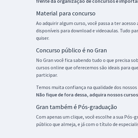
frente da organização de concursos é importan
Material para concurso
Ao adquirir algum curso, você passa a ter acesso
disponíveis para download e videoaulas. Tudo par
quiser.
Concurso público é no Gran
No Gran você fica sabendo tudo o que precisa sob
cursos online que oferecemos são ideais para qu
participar.
Temos muita confiança na qualidade dos nossos
Não fique de fora dessa, adquira nossos curso
Gran também é Pós-graduação
Com apenas um clique, você escolhe a sua Pós-gr
público que almeja, e já com o título de especial