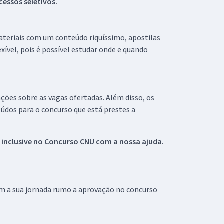
essos seletivos.
materiais com um conteúdo riquíssimo, apostilas
xível, pois é possível estudar onde e quando
ações sobre as vagas ofertadas. Além disso, os
údos para o concurso que está prestes a
 inclusive no
Concurso CNU
com a nossa ajuda.
om a sua jornada rumo a aprovação no concurso