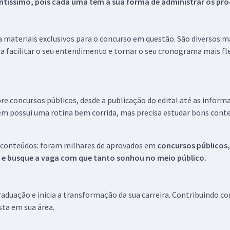
tíssimo, pois cada uma tem a sua forma de administrar os proc
 a materiais exclusivos para o concurso em questão. São diversos 
a facilitar o seu entendimento e tornar o seu cronograma mais fle
re concursos públicos, desde a publicação do edital até as inform
em possui uma rotina bem corrida, mas precisa estudar bons conte
 conteúdos: foram milhares de aprovados em
concursos públicos,
s e busque a vaga com que tanto sonhou no meio público.
aduação e inicia a transformação da sua carreira. Contribuindo c
ista em sua área.