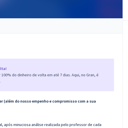
lta!
100% do dinheiro de volta em até 7 dias. Aqui, no Gran, é
.
ecer (além do nosso empenho e compromisso com a sua
l, após minuciosa análise realizada pelo professor de cada