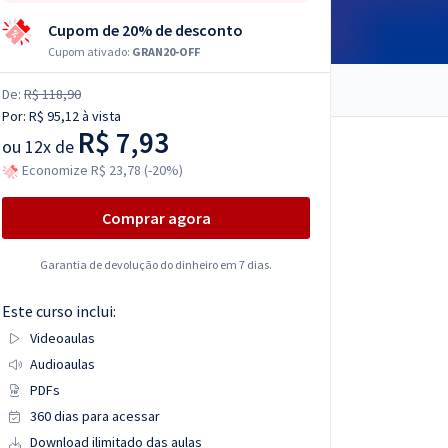
Cupom de 20% de desconto
Cupom ativado:
GRAN20-OFF
De:
R$ 118,90
Por:
R$ 95,12
à vista
R$ 7,93
ou
12x de
Economize R$ 23,78 (-20%)
Comprar agora
Garantia de devolução do dinheiro em 7 dias.
Este curso inclui:
Videoaulas
Audioaulas
PDFs
360 dias para acessar
Download ilimitado das aulas