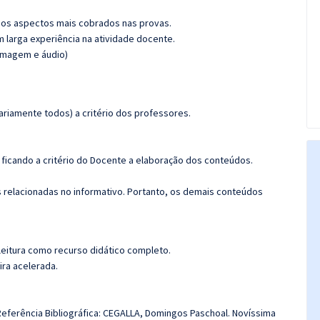
os aspectos mais cobrados nas provas.
m larga experiência na atividade docente.
(imagem e áudio)
riamente todos) a critério dos professores.
.
ficando a critério do Docente a elaboração dos conteúdos.
s relacionadas no informativo. Portanto, os demais conteúdos
leitura como recurso didático completo.
ira acelerada.
Referência Bibliográfica: CEGALLA, Domingos Paschoal. Novíssima