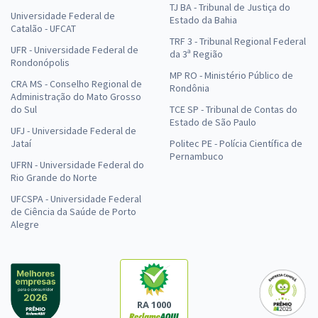
TJ BA - Tribunal de Justiça do
Universidade Federal de
Estado da Bahia
Catalão - UFCAT
TRF 3 - Tribunal Regional Federal
UFR - Universidade Federal de
da 3ª Região
Rondonópolis
MP RO - Ministério Público de
CRA MS - Conselho Regional de
Rondônia
Administração do Mato Grosso
do Sul
TCE SP - Tribunal de Contas do
Estado de São Paulo
UFJ - Universidade Federal de
Jataí
Politec PE - Polícia Científica de
Pernambuco
UFRN - Universidade Federal do
Rio Grande do Norte
UFCSPA - Universidade Federal
de Ciência da Saúde de Porto
Alegre
RA 1000