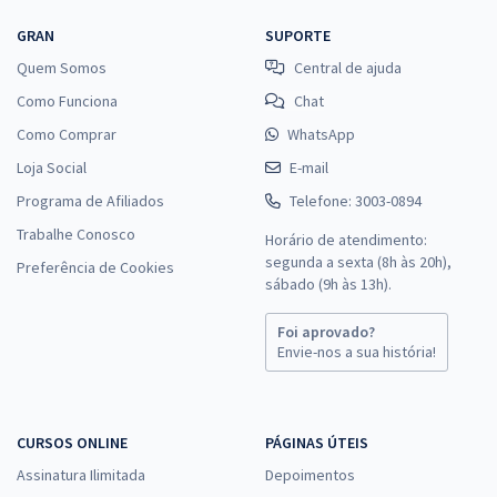
GRAN
SUPORTE
Quem Somos
Central de ajuda
Como Funciona
Chat
Como Comprar
WhatsApp
Loja Social
E-mail
Programa de Afiliados
Telefone: 3003-0894
Trabalhe Conosco
Horário de atendimento:
segunda a sexta (8h às 20h),
Preferência de Cookies
sábado (9h às 13h).
Foi aprovado?
Envie-nos a sua história!
CURSOS ONLINE
PÁGINAS ÚTEIS
Assinatura Ilimitada
Depoimentos