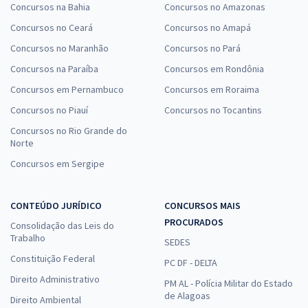
Concursos na Bahia
Concursos no Amazonas
Concursos no Ceará
Concursos no Amapá
Concursos no Maranhão
Concursos no Pará
Concursos na Paraíba
Concursos em Rondônia
Concursos em Pernambuco
Concursos em Roraima
Concursos no Piauí
Concursos no Tocantins
Concursos no Rio Grande do
Norte
Concursos em Sergipe
CONTEÚDO JURÍDICO
CONCURSOS MAIS
PROCURADOS
Consolidação das Leis do
Trabalho
SEDES
Constituição Federal
PC DF - DELTA
Direito Administrativo
PM AL - Polícia Militar do Estado
de Alagoas
Direito Ambiental