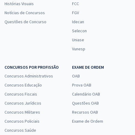
Histórias Visuais
FCC
Notícias de Concursos
FGV
Questões de Concurso
Idecan
Selecon
Uniase
Vunesp
CONCURSOS POR PROFISSÃO
EXAME DE ORDEM
Concursos Administrativos
OAB
Concursos Educação
Prova OAB
Concursos Fiscais
Calendário OAB
Concursos Jurídicos
Questões OAB
Concursos Militares
Recursos OAB
Concursos Policiais
Exame de Ordem
Concursos Saúde