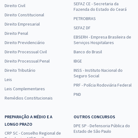
SEFAZ CE - Secretaria da
Direito Civil
Fazenda do Estado do Ceará
Direito Constitucional
PETROBRAS
Direito Empresarial
SEFAZ DF
Direito Penal
EBSERH - Empresa Brasileira de
Direito Previdenciário
Serviços Hospitalares
Direito Processual Civil
Banco do Brasil
Direito Processual Penal
IBGE
Direito Tributário
INSS - Instituto Nacional do
Seguro Social
Leis
PRF - Polícia Rodoviária Federal
Leis Complementares
PND
Remédios Constitucionais
PREPARAÇÃO A MÉDIO E A
OUTROS CONCURSOS
LONGO PRAZO
DPE SP - Defensoria Pública do
Estado de São Paulo
CRP SC - Conselho Regional de