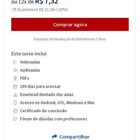
R$ 7,32
ou
12x de
Economize R$ 21,96 (-20%)
Comprar agora
Garantia de devolução do dinheiro em 7 dias.
Este curso inclui:
Videoaulas
Audioaulas
PDFs
180 dias para acessar
Download ilimitado das aulas
Acesso no Android, iOS, Windows e Mac
Certificado de conclusão
Fórum de dúvidas com professores
Compartilhar