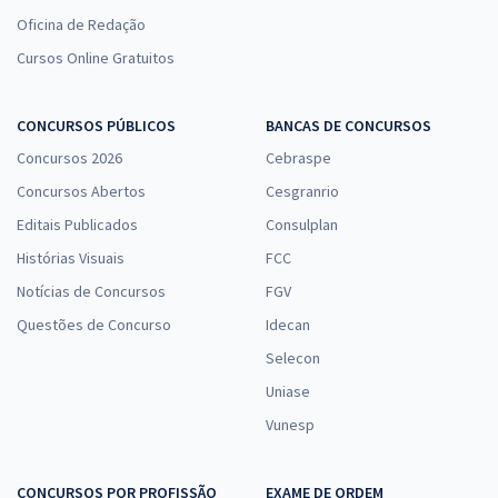
Oficina de Redação
Cursos Online Gratuitos
CONCURSOS PÚBLICOS
BANCAS DE CONCURSOS
Concursos 2026
Cebraspe
Concursos Abertos
Cesgranrio
Editais Publicados
Consulplan
Histórias Visuais
FCC
Notícias de Concursos
FGV
Questões de Concurso
Idecan
Selecon
Uniase
Vunesp
CONCURSOS POR PROFISSÃO
EXAME DE ORDEM