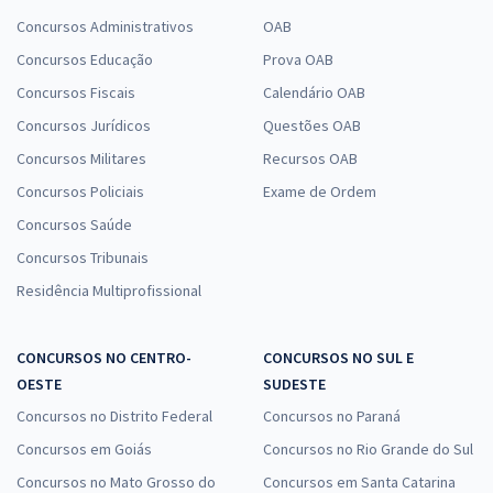
Concursos Administrativos
OAB
Concursos Educação
Prova OAB
Concursos Fiscais
Calendário OAB
Concursos Jurídicos
Questões OAB
Concursos Militares
Recursos OAB
Concursos Policiais
Exame de Ordem
Concursos Saúde
Concursos Tribunais
Residência Multiprofissional
CONCURSOS NO CENTRO-
CONCURSOS NO SUL E
OESTE
SUDESTE
Concursos no Distrito Federal
Concursos no Paraná
Concursos em Goiás
Concursos no Rio Grande do Sul
Concursos no Mato Grosso do
Concursos em Santa Catarina