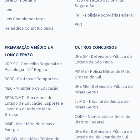
Seguro Social
Leis
PRF - Polícia Rodoviária Federal
Leis Complementares
PND
Remédios Constitucionais
PREPARAÇÃO A MÉDIO E A
OUTROS CONCURSOS
LONGO PRAZO
DPE SP - Defensoria Pública do
Estado de São Paulo
CRP SC - Conselho Regional de
Psicologia - 12ª Região
PM MS - Polícia Militar de Mato
Grosso do Sul
SEDF - Professor Temporário
DPE MG - Defensoria Pública de
MEC - Ministério da Educação
Minas Gerais
SEDUC/MT - Secretaria de
TJ MG - Tribunal de Justiça de
Estado de Educação, Esporte e
Minas Gerais
Lazer do estado de Mato
Grosso
CGDF - Controladoria Geral do
Distrito Federal
MME - Ministério de Minas e
Energia
DPE RS - Defensoria Pública do
Estado do Rio Grande do Sul
MP GO - Ministério Público do