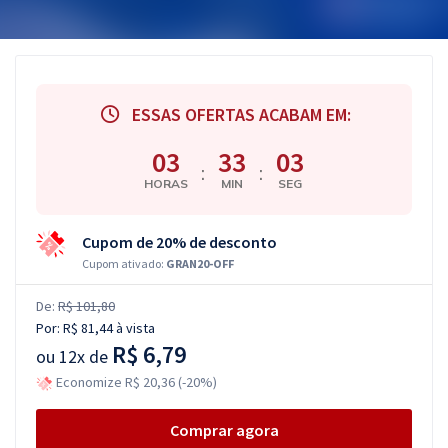
ESSAS OFERTAS ACABAM EM:
03
33
02
:
:
HORAS
MIN
SEG
Cupom de 20% de desconto
Cupom ativado:
GRAN20-OFF
De:
R$ 101,80
Por:
R$ 81,44
à vista
R$ 6,79
ou
12x de
Economize R$ 20,36 (-20%)
Comprar agora