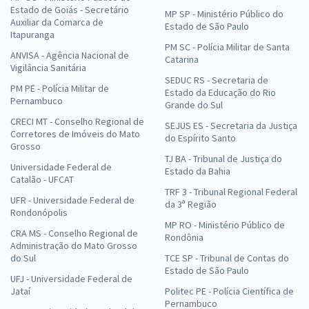
Estado de Goiás - Secretário
MP SP - Ministério Público do
Auxiliar da Comarca de
Estado de São Paulo
Itapuranga
PM SC - Polícia Militar de Santa
ANVISA - Agência Nacional de
Catarina
Vigilância Sanitária
SEDUC RS - Secretaria de
PM PE - Polícia Militar de
Estado da Educação do Rio
Pernambuco
Grande do Sul
CRECI MT - Conselho Regional de
SEJUS ES - Secretaria da Justiça
Corretores de Imóveis do Mato
do Espírito Santo
Grosso
TJ BA - Tribunal de Justiça do
Universidade Federal de
Estado da Bahia
Catalão - UFCAT
TRF 3 - Tribunal Regional Federal
UFR - Universidade Federal de
da 3ª Região
Rondonópolis
MP RO - Ministério Público de
CRA MS - Conselho Regional de
Rondônia
Administração do Mato Grosso
do Sul
TCE SP - Tribunal de Contas do
Estado de São Paulo
UFJ - Universidade Federal de
Jataí
Politec PE - Polícia Científica de
Pernambuco