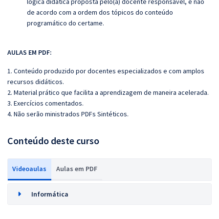
lógica didática proposta pelo(a) docente responsável, e não
de acordo com a ordem dos tópicos do conteúdo
programático do certame.
AULAS EM PDF:
1. Conteúdo produzido por docentes especializados e com amplos
recursos didáticos.
2. Material prático que facilita a aprendizagem de maneira acelerada.
3. Exercícios comentados.
4. Não serão ministrados PDFs Sintéticos.
Conteúdo deste curso
Videoaulas
Aulas em PDF
Informática